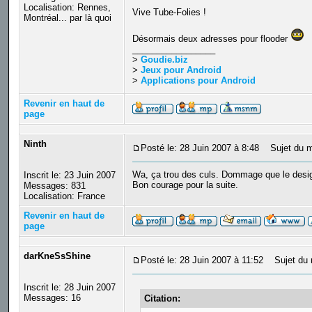
Localisation: Rennes,
Vive Tube-Folies !
Montréal... par là quoi
Désormais deux adresses pour flooder
_________________
>
Goudie.biz
>
Jeux pour Android
>
Applications pour Android
Revenir en haut de
page
Ninth
Posté le: 28 Juin 2007 à 8:48
Sujet du m
Wa, ça trou des culs. Dommage que le design s
Inscrit le: 23 Juin 2007
Bon courage pour la suite.
Messages: 831
Localisation: France
Revenir en haut de
page
darKneSsShine
Posté le: 28 Juin 2007 à 11:52
Sujet du 
Inscrit le: 28 Juin 2007
Messages: 16
Citation: