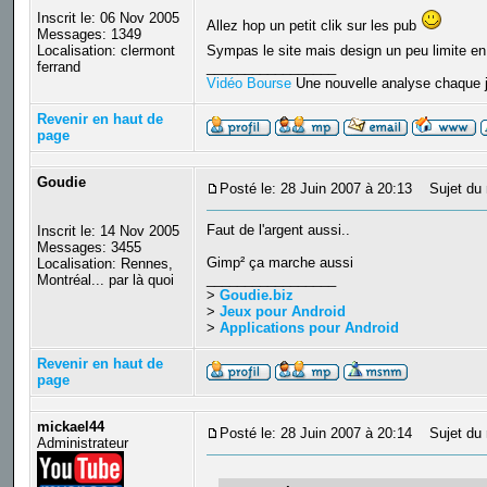
Inscrit le: 06 Nov 2005
Allez hop un petit clik sur les pub
Messages: 1349
Localisation: clermont
Sympas le site mais design un peu limite en 
ferrand
_________________
Vidéo Bourse
Une nouvelle analyse chaque j
Revenir en haut de
page
Goudie
Posté le: 28 Juin 2007 à 20:13
Sujet du 
Faut de l'argent aussi..
Inscrit le: 14 Nov 2005
Messages: 3455
Gimp² ça marche aussi
Localisation: Rennes,
_________________
Montréal... par là quoi
>
Goudie.biz
>
Jeux pour Android
>
Applications pour Android
Revenir en haut de
page
mickael44
Posté le: 28 Juin 2007 à 20:14
Sujet du 
Administrateur