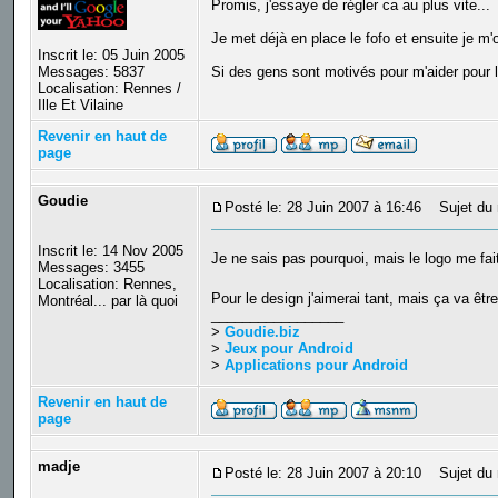
Promis, j'essaye de régler ca au plus vite...
Je met déjà en place le fofo et ensuite je m
Inscrit le: 05 Juin 2005
Messages: 5837
Si des gens sont motivés pour m'aider pour 
Localisation: Rennes /
Ille Et Vilaine
Revenir en haut de
page
Goudie
Posté le: 28 Juin 2007 à 16:46
Sujet du 
Inscrit le: 14 Nov 2005
Je ne sais pas pourquoi, mais le logo me fait 
Messages: 3455
Localisation: Rennes,
Pour le design j'aimerai tant, mais ça va êtr
Montréal... par là quoi
_________________
>
Goudie.biz
>
Jeux pour Android
>
Applications pour Android
Revenir en haut de
page
madje
Posté le: 28 Juin 2007 à 20:10
Sujet du 