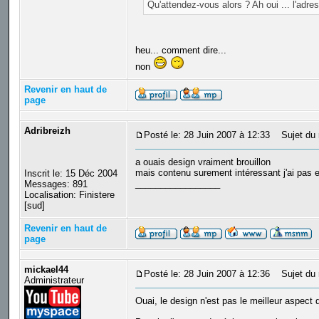
Qu'attendez-vous alors ? Ah oui ... l'adres
heu... comment dire...
non
Revenir en haut de
page
Adribreizh
Posté le: 28 Juin 2007 à 12:33
Sujet du 
a ouais design vraiment brouillon
mais contenu surement intéressant j'ai pas e
Inscrit le: 15 Déc 2004
_________________
Messages: 891
Localisation: Finistere
[sud]
Revenir en haut de
page
mickael44
Posté le: 28 Juin 2007 à 12:36
Sujet du 
Administrateur
Ouai, le design n'est pas le meilleur aspect d