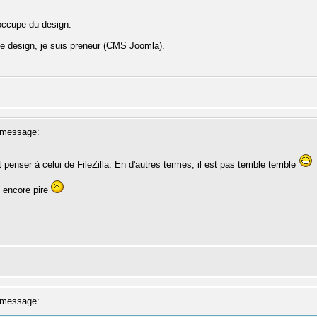
'occupe du design.
le design, je suis preneur (CMS Joomla).
message:
penser à celui de FileZilla. En d'autres termes, il est pas terrible terrible
e encore pire
message: