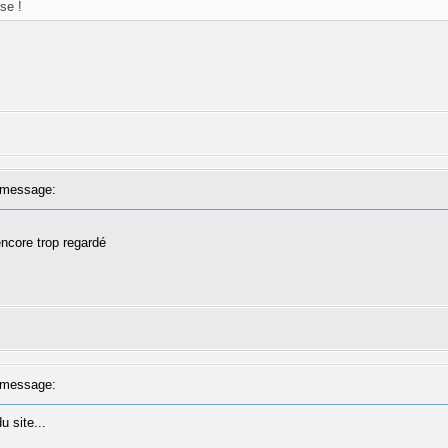
se !
message:
ncore trop regardé
message:
u site...