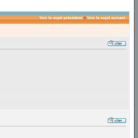
Voir le sujet précédent
::
Voir le sujet suivant