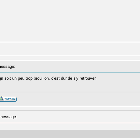
essage:
oit un peu trop brouillon, c'est dur de s'y retrouver.
message: