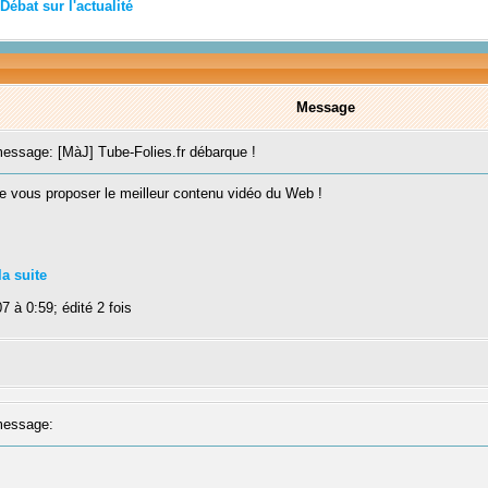
Débat sur l'actualité
Message
ssage: [MàJ] Tube-Folies.fr débarque !
 de vous proposer le meilleur contenu vidéo du Web !
la suite
7 à 0:59; édité 2 fois
essage: