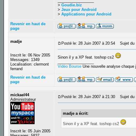
_________________
>
Goudie.biz
>
Jeux pour Android
>
Applications pour Android
Revenir en haut de
page
madje
Posté le: 28 Juin 2007 à 20:54
Sujet du 
Inscrit le: 06 Nov 2005
Sinon il y a XP feat. toshop cs2
Messages: 1349
_________________
Localisation: clermont
Vidéo Bourse
Une nouvelle analyse chaque j
ferrand
Revenir en haut de
page
mickael44
Posté le: 28 Juin 2007 à 21:30
Sujet du 
Administrateur
madje a écrit:
Sinon il y a XP feat. toshop cs2
Inscrit le: 05 Juin 2005
Messages: 5837