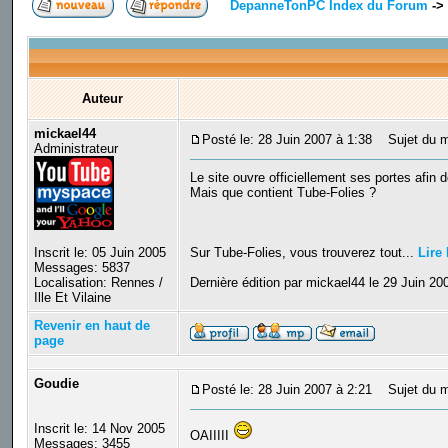
DepanneTonPC Index du Forum
->
Auteur
mickael44
Posté le: 28 Juin 2007 à 1:38
Sujet du me
Administrateur
Le site ouvre officiellement ses portes afin
Mais que contient Tube-Folies ?
Inscrit le: 05 Juin 2005
Sur Tube-Folies, vous trouverez tout...
Lire 
Messages: 5837
Localisation: Rennes /
Dernière édition par mickael44 le 29 Juin 200
Ille Et Vilaine
Revenir en haut de
page
Goudie
Posté le: 28 Juin 2007 à 2:21
Sujet du m
Inscrit le: 14 Nov 2005
OAIIIII
Messages: 3455