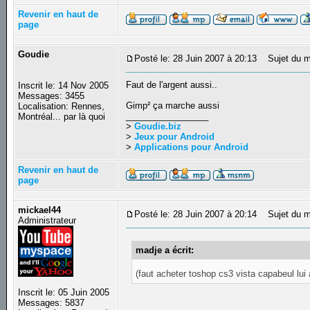
Revenir en haut de
page
Goudie
Posté le: 28 Juin 2007 à 20:13
Sujet du m
Faut de l'argent aussi..
Inscrit le: 14 Nov 2005
Messages: 3455
Gimp² ça marche aussi
Localisation: Rennes,
_________________
Montréal... par là quoi
>
Goudie.biz
>
Jeux pour Android
>
Applications pour Android
Revenir en haut de
page
mickael44
Posté le: 28 Juin 2007 à 20:14
Sujet du m
Administrateur
madje a écrit:
(faut acheter toshop cs3 vista capabeul lui
Inscrit le: 05 Juin 2005
Messages: 5837