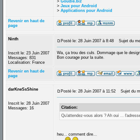
>
Goudie.biz
>
Jeux pour Android
>
Applications pour Android
Revenir en haut de
page
Ninth
Posté le: 28 Juin 2007 à 8:48
Sujet du me
Wa, ça trou des culs. Dommage que le design so
Inscrit le: 23 Juin 2007
Bon courage pour la suite.
Messages: 831
Localisation: France
Revenir en haut de
page
darKneSsShine
Posté le: 28 Juin 2007 à 11:52
Sujet du m
Inscrit le: 28 Juin 2007
Citation:
Messages: 16
Qu'attendez-vous alors ? Ah oui ... l'adresse
heu... comment dire...