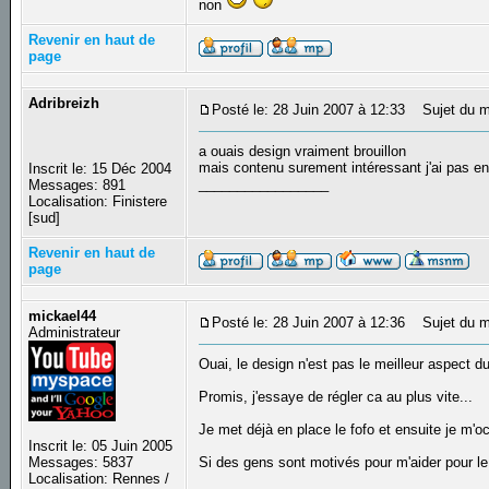
non
Revenir en haut de
page
Adribreizh
Posté le: 28 Juin 2007 à 12:33
Sujet du m
a ouais design vraiment brouillon
mais contenu surement intéressant j'ai pas en
Inscrit le: 15 Déc 2004
_________________
Messages: 891
Localisation: Finistere
[sud]
Revenir en haut de
page
mickael44
Posté le: 28 Juin 2007 à 12:36
Sujet du m
Administrateur
Ouai, le design n'est pas le meilleur aspect du 
Promis, j'essaye de régler ca au plus vite...
Je met déjà en place le fofo et ensuite je m'
Inscrit le: 05 Juin 2005
Messages: 5837
Si des gens sont motivés pour m'aider pour l
Localisation: Rennes /