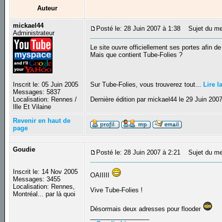
Auteur
mickael44
Posté le: 28 Juin 2007 à 1:38
Sujet du mes
Administrateur
Le site ouvre officiellement ses portes afin d
Mais que contient Tube-Folies ?
Inscrit le: 05 Juin 2005
Sur Tube-Folies, vous trouverez tout...
Lire l
Messages: 5837
Localisation: Rennes /
Dernière édition par mickael44 le 29 Juin 2007
Ille Et Vilaine
Revenir en haut de
page
Goudie
Posté le: 28 Juin 2007 à 2:21
Sujet du me
Inscrit le: 14 Nov 2005
OAIIIII
Messages: 3455
Localisation: Rennes,
Vive Tube-Folies !
Montréal... par là quoi
Désormais deux adresses pour flooder
_________________