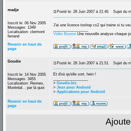
madje
Posté le: 28 Juin 2007 à 21:45
Sujet du m
Inscrit le: 06 Nov 2005
J'ai une licence toshop cs2 qui traine si tu v
Messages: 1349
_________________
Localisation: clermont
Vidéo Bourse
Une nouvelle analyse chaque jo
ferrand
Revenir en haut de
page
Goudie
Posté le: 28 Juin 2007 à 21:51
Sujet du m
Et d'où qu'elle sort, hein !
Inscrit le: 14 Nov 2005
_________________
Messages: 3455
>
Goudie.biz
Localisation: Rennes,
>
Jeux pour Android
Montréal... par là quoi
>
Applications pour Android
Revenir en haut de
page
Ajoute