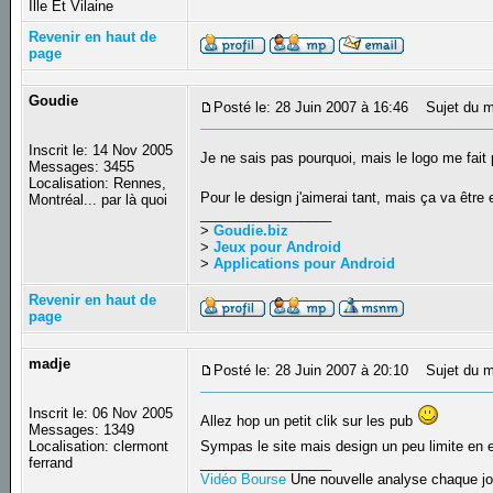
Ille Et Vilaine
Revenir en haut de
page
Goudie
Posté le: 28 Juin 2007 à 16:46
Sujet du m
Inscrit le: 14 Nov 2005
Je ne sais pas pourquoi, mais le logo me fait pe
Messages: 3455
Localisation: Rennes,
Pour le design j'aimerai tant, mais ça va être
Montréal... par là quoi
_________________
>
Goudie.biz
>
Jeux pour Android
>
Applications pour Android
Revenir en haut de
page
madje
Posté le: 28 Juin 2007 à 20:10
Sujet du m
Inscrit le: 06 Nov 2005
Allez hop un petit clik sur les pub
Messages: 1349
Localisation: clermont
Sympas le site mais design un peu limite en e
ferrand
_________________
Vidéo Bourse
Une nouvelle analyse chaque jo