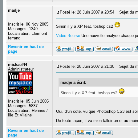
madje
Posté le: 28 Juin 2007 à 20:54
Sujet du m
Inscrit le: 06 Nov 2005
Sinon il y a XP feat. toshop cs2
Messages: 1349
_________________
Localisation: clermont
Vidéo Bourse
Une nouvelle analyse chaque jo
ferrand
Revenir en haut de
page
mickael44
Posté le: 28 Juin 2007 à 21:30
Sujet du m
Administrateur
madje a écrit:
Sinon il y a XP feat. toshop cs2
Inscrit le: 05 Juin 2005
Messages: 5837
Localisation: Rennes /
Oui, d'un côté, vu que Photoshop CS3 est sorti,
Ille Et Vilaine
De toute façon, il va m'en falloir un et au moi
Revenir en haut de
page