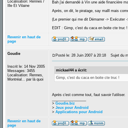
Localisation: Rennes /
Bah j'ai demandé à Vin une aide financière mai
Ille Et Vilaine
Après, on dit, le piratage, say malll mais com
(Le premier qui me dit Démarrer -> Exécuter ->
EDIT : Gimp, c'est du caca en boite cte truc 
Revenir en haut de
page
Goudie
Posté le: 28 Juin 2007 à 20:18
Sujet du m
Inscrit le: 14 Nov 2005
mickael44 a écrit:
Messages: 3455
Localisation: Rennes,
Gimp, c'est du caca en boite cte truc !
Montréal... par là quoi
Après c'est comme tout, faut savoir l'utiliser.
_________________
>
Goudie.biz
>
Jeux pour Android
>
Applications pour Android
Revenir en haut de
page