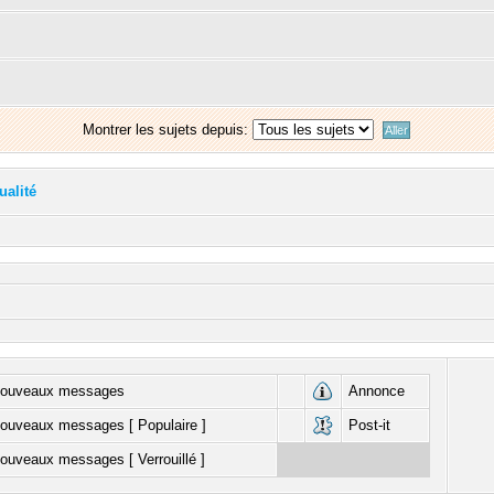
Montrer les sujets depuis:
ualité
nouveaux messages
Annonce
ouveaux messages [ Populaire ]
Post-it
ouveaux messages [ Verrouillé ]