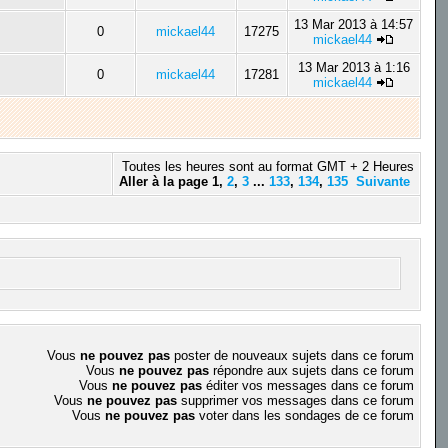
13 Mar 2013 à 14:57
0
mickael44
17275
mickael44
13 Mar 2013 à 1:16
0
mickael44
17281
mickael44
Toutes les heures sont au format GMT + 2 Heures
Aller à la page
1
,
2
,
3
...
133
,
134
,
135
Suivante
Vous
ne pouvez pas
poster de nouveaux sujets dans ce forum
Vous
ne pouvez pas
répondre aux sujets dans ce forum
Vous
ne pouvez pas
éditer vos messages dans ce forum
Vous
ne pouvez pas
supprimer vos messages dans ce forum
Vous
ne pouvez pas
voter dans les sondages de ce forum