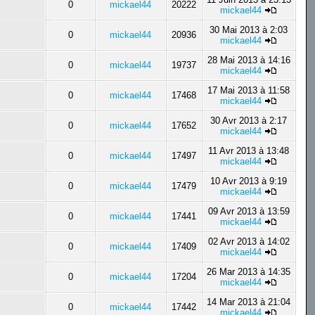
0
mickael44
20222
mickael44
30 Mai 2013 à 2:03
0
mickael44
20936
mickael44
28 Mai 2013 à 14:16
0
mickael44
19737
mickael44
17 Mai 2013 à 11:58
0
mickael44
17468
mickael44
30 Avr 2013 à 2:17
0
mickael44
17652
mickael44
11 Avr 2013 à 13:48
0
mickael44
17497
mickael44
10 Avr 2013 à 9:19
0
mickael44
17479
mickael44
09 Avr 2013 à 13:59
0
mickael44
17441
mickael44
02 Avr 2013 à 14:02
0
mickael44
17409
mickael44
26 Mar 2013 à 14:35
0
mickael44
17204
mickael44
14 Mar 2013 à 21:04
0
mickael44
17442
mickael44