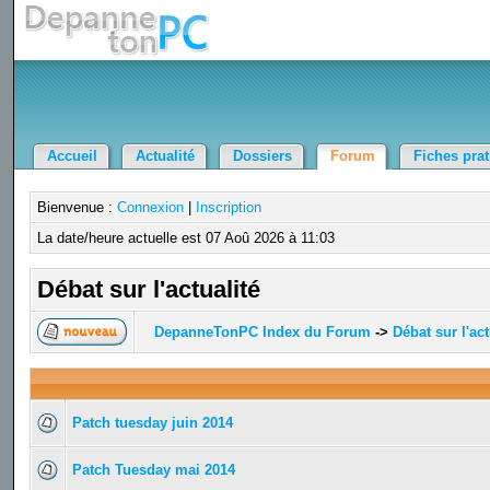
Accueil
Actualité
Dossiers
Forum
Fiches pra
Bienvenue :
Connexion
|
Inscription
La date/heure actuelle est 07 Aoû 2026 à 11:03
Débat sur l'actualité
DepanneTonPC Index du Forum
->
Débat sur l'act
Patch tuesday juin 2014
Patch Tuesday mai 2014