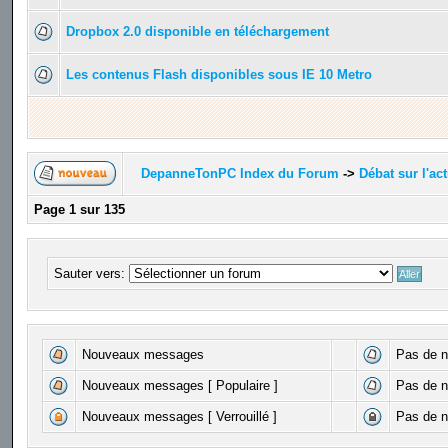
Dropbox 2.0 disponible en téléchargement
Les contenus Flash disponibles sous IE 10 Metro
DepanneTonPC Index du Forum
->
Débat sur l'act
Page
1
sur
135
Sauter vers:
Nouveaux messages
Pas de 
Nouveaux messages [ Populaire ]
Pas de n
Nouveaux messages [ Verrouillé ]
Pas de n