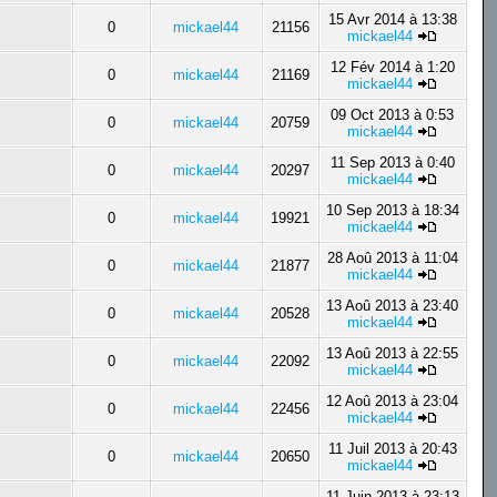
15 Avr 2014 à 13:38
0
mickael44
21156
mickael44
12 Fév 2014 à 1:20
0
mickael44
21169
mickael44
09 Oct 2013 à 0:53
0
mickael44
20759
mickael44
11 Sep 2013 à 0:40
0
mickael44
20297
mickael44
10 Sep 2013 à 18:34
0
mickael44
19921
mickael44
28 Aoû 2013 à 11:04
0
mickael44
21877
mickael44
13 Aoû 2013 à 23:40
0
mickael44
20528
mickael44
13 Aoû 2013 à 22:55
0
mickael44
22092
mickael44
12 Aoû 2013 à 23:04
0
mickael44
22456
mickael44
11 Juil 2013 à 20:43
0
mickael44
20650
mickael44
11 Juin 2013 à 23:13