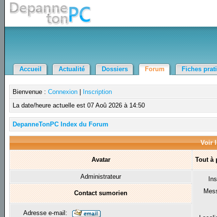
Accueil
Actualité
Dossiers
Forum
Fiches prat
Bienvenue :
Connexion
|
Inscription
La date/heure actuelle est 07 Aoû 2026 à 14:50
DepanneTonPC Index du Forum
Voir 
Avatar
Tout à
Administrateur
Ins
Mes
Contact sumorien
Adresse e-mail: