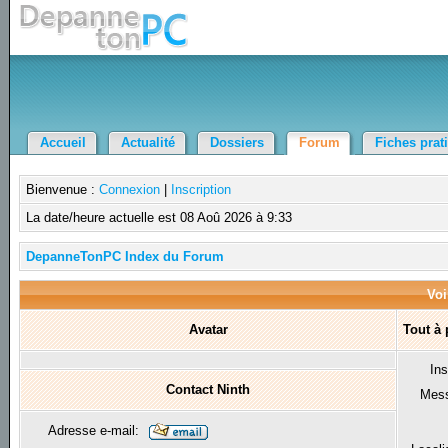
Accueil
Actualité
Dossiers
Forum
Fiches prat
Bienvenue :
Connexion
|
Inscription
La date/heure actuelle est 08 Aoû 2026 à 9:33
DepanneTonPC Index du Forum
Voi
Avatar
Tout à
Ins
Contact Ninth
Mes
Adresse e-mail: