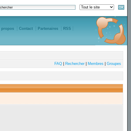
 propos
Contact
Partenaires
RSS
FAQ
|
Rechercher
|
Membres
|
Groupes