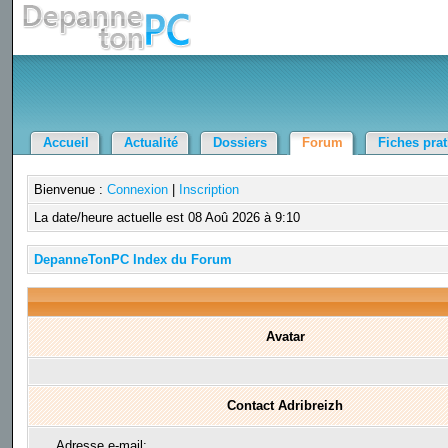
Accueil
Actualité
Dossiers
Forum
Fiches pra
Bienvenue :
Connexion
|
Inscription
La date/heure actuelle est 08 Aoû 2026 à 9:10
DepanneTonPC Index du Forum
Avatar
Contact Adribreizh
Adresse e-mail: