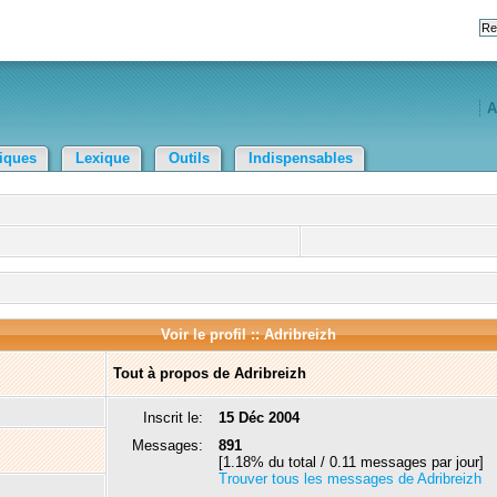
A
tiques
Lexique
Outils
Indispensables
Voir le profil :: Adribreizh
Tout à propos de Adribreizh
Inscrit le:
15 Déc 2004
Messages:
891
[1.18% du total / 0.11 messages par jour]
Trouver tous les messages de Adribreizh