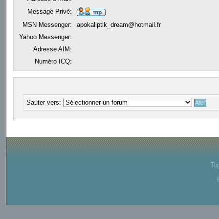
Message Privé:
MSN Messenger:
apokaliptik_dream@hotmail.fr
Yahoo Messenger:
Adresse AIM:
Numéro ICQ:
Sauter vers:
To