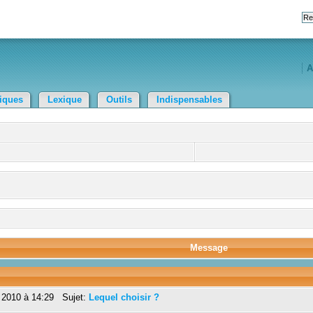
A
tiques
Lexique
Outils
Indispensables
Message
 2010 à 14:29 Sujet:
Lequel choisir ?