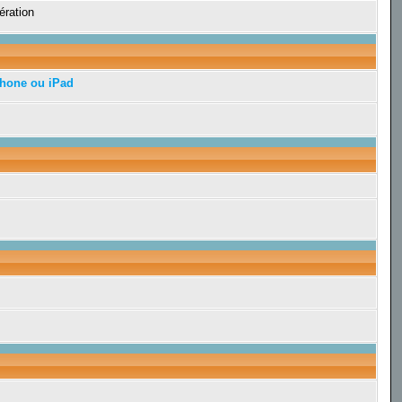
ération
Phone ou iPad