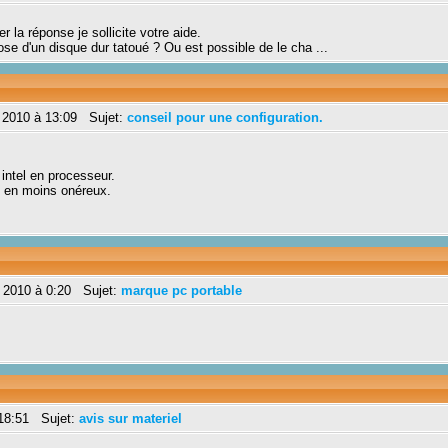
er la réponse je sollicite votre aide.
ose d'un disque dur tatoué ? Ou est possible de le cha ...
 2010 à 13:09 Sujet:
conseil pour une configuration.
 intel en processeur.
t en moins onéreux.
 2010 à 0:20 Sujet:
marque pc portable
18:51 Sujet:
avis sur materiel