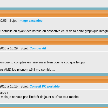
20:03 Sujet:
image saccadée
ue actuelle en ayant désinstallé ou désactivé ceux de ta carte graphique intégr
2010 à 16:29 Sujet:
Comparatif
tion que tu comptes en faire aussi bien pour le cpu que le gpu
hez AMD les phenom x6 il me semble ...
2010 à 18:15 Sujet:
Conseil PC portable
lors !
 mais je ne vois pas l'intérêt de jouer si c'est tout moche ...