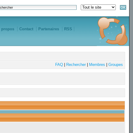
 propos
Contact
Partenaires
RSS
FAQ
|
Rechercher
|
Membres
|
Groupes