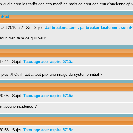
pas quels sont les tarifs des ces modèles mais ce sont des cpu d'ancienne gén
 iPad
 Oct 2010 à 21:23 Sujet:
Jailbreakme.com : jailbreaker facilement son i
cun d'en faire ce qu'il veut
17:44 Sujet:
Tatouage acer aspire 5715z
us ?! Ou il faut a tout prix une image du système initial ?
20:05 Sujet:
Tatouage acer aspire 5715z
r aucune incidence ?!
20:58 Sujet:
Tatouage acer aspire 5715z