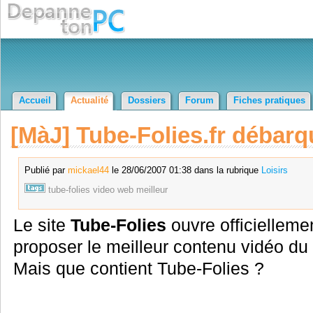
Accueil
Actualité
Dossiers
Forum
Fiches pratiques
[MàJ] Tube-Folies.fr débarq
Publié par
mickael44
le 28/06/2007 01:38 dans la rubrique
Loisirs
tube-folies
video
web
meilleur
Le site
Tube-Folies
ouvre officielleme
proposer le meilleur contenu vidéo du
Mais que contient Tube-Folies ?