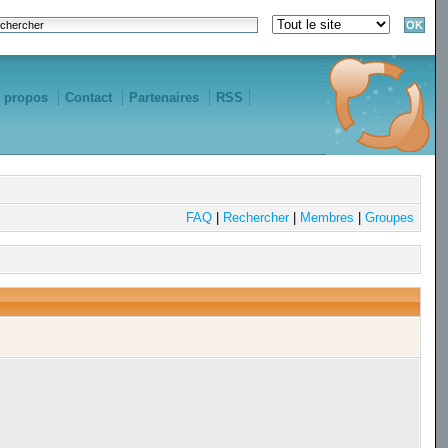
 propos
Contact
Partenaires
RSS
FAQ
|
Rechercher
|
Membres
|
Groupes