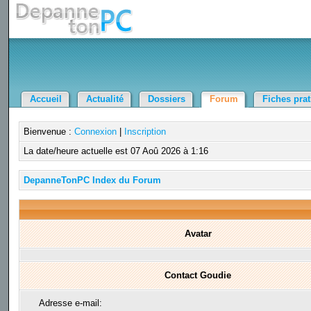
Accueil
Actualité
Dossiers
Forum
Fiches pra
Bienvenue :
Connexion
|
Inscription
La date/heure actuelle est 07 Aoû 2026 à 1:16
DepanneTonPC Index du Forum
Avatar
Contact Goudie
Adresse e-mail: