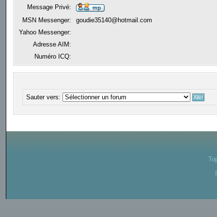
Message Privé:
MSN Messenger:
goudie35140@hotmail.com
Yahoo Messenger:
Adresse AIM:
Numéro ICQ:
Sauter vers:
To