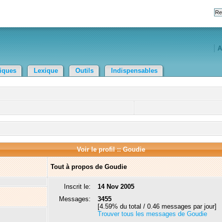
A
tiques
Lexique
Outils
Indispensables
Voir le profil :: Goudie
Tout à propos de Goudie
Inscrit le:
14 Nov 2005
Messages:
3455
[4.59% du total / 0.46 messages par jour]
Trouver tous les messages de Goudie