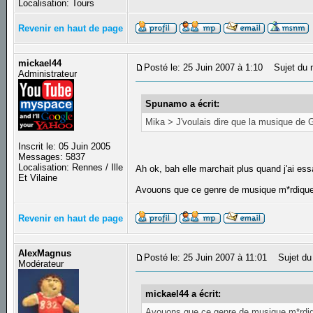
Localisation: Tours
Revenir en haut de page
mickael44
Posté le: 25 Juin 2007 à 1:10
Sujet du 
Administrateur
Spunamo a écrit:
Mika > J'voulais dire que la musique de Gu
Inscrit le: 05 Juin 2005
Messages: 5837
Localisation: Rennes / Ille
Ah ok, bah elle marchait plus quand j'ai es
Et Vilaine
Avouons que ce genre de musique m*rdique, 
Revenir en haut de page
AlexMagnus
Posté le: 25 Juin 2007 à 11:01
Sujet du
Modérateur
mickael44 a écrit:
Avouons que ce genre de musique m*rdique