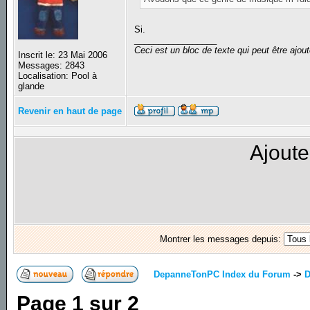
Si.
_________________
Ceci est un bloc de texte qui peut être ajo
Inscrit le: 23 Mai 2006
Messages: 2843
Localisation: Pool à
glande
Revenir en haut de page
Ajoute
Montrer les messages depuis:
DepanneTonPC Index du Forum
->
D
Page
1
sur
2