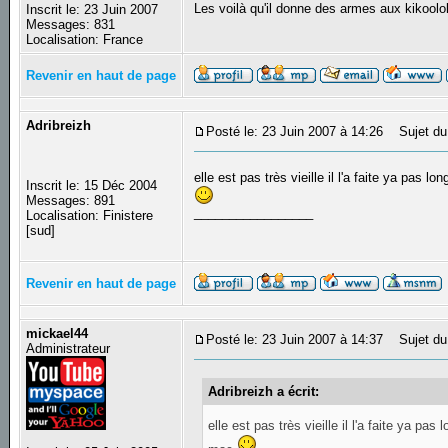
Les voilà qu'il donne des armes aux kikool
Inscrit le: 23 Juin 2007
Messages: 831
Localisation: France
Revenir en haut de page
Adribreizh
Posté le: 23 Juin 2007 à 14:26
Sujet du
elle est pas très vieille il l'a faite ya pas 
Inscrit le: 15 Déc 2004
Messages: 891
_________________
Localisation: Finistere
[sud]
Revenir en haut de page
mickael44
Posté le: 23 Juin 2007 à 14:37
Sujet du
Administrateur
Adribreizh a écrit:
elle est pas très vieille il l'a faite ya p