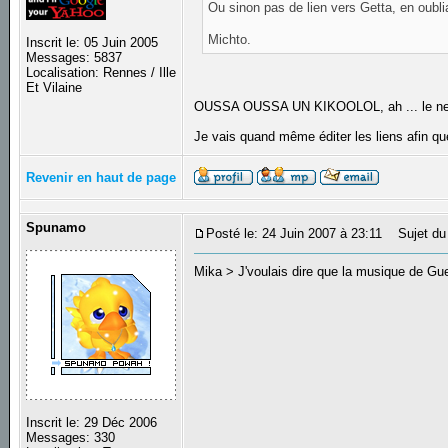
Ou sinon pas de lien vers Getta, en oubli
Michto.
Inscrit le: 05 Juin 2005
Messages: 5837
Localisation: Rennes / Ille
Et Vilaine
OUSSA OUSSA UN KIKOOLOL, ah ... le ne
Je vais quand même éditer les liens afin que
Revenir en haut de page
Spunamo
Posté le: 24 Juin 2007 à 23:11
Sujet du
Mika > J'voulais dire que la musique de Guet
Inscrit le: 29 Déc 2006
Messages: 330