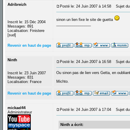
Adribreizh
Posté le: 24 Juin 2007 à 14:58
Sujet du
sinon un lien fixe le site de guetta
Inscrit le: 15 Déc 2004
_________________
Messages: 891
Localisation: Finistere
[sud]
Revenir en haut de page
Ninth
Posté le: 24 Juin 2007 à 16:58
Sujet du
Ou sinon pas de lien vers Getta, en oublian
Inscrit le: 23 Juin 2007
Messages: 831
Michto.
Localisation: France
Revenir en haut de page
mickael44
Posté le: 24 Juin 2007 à 17:04
Sujet du
Administrateur
Ninth a écrit: