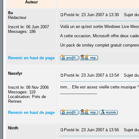
Auteur
flo
Posté le: 23 Juin 2007 à 13:30
Sujet du 
Rédacteur
Voilà un an qu'est sortie Windows Live Mes
Inscrit le: 06 Juin 2007
Messages: 186
A cette occasion, Microsoft offre deux cade
Un pack de smiley complet gratuit compren
Revenir en haut de page
Nassfyr
Posté le: 23 Juin 2007 à 13:54
Sujet du
mm... Elle est assez vieille cette musique ^
Inscrit le: 08 Nov 2006
_________________
Messages: 119
Localisation: Près de
Rennes
Revenir en haut de page
Ninth
Posté le: 23 Juin 2007 à 13:56
Sujet du