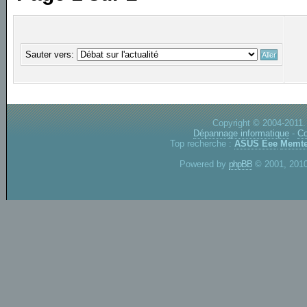
Sauter vers:
Copyright © 2004-2011.
Dépannage informatique
-
Co
Top recherche :
ASUS Eee
Memte
Powered by
phpBB
© 2001, 2010