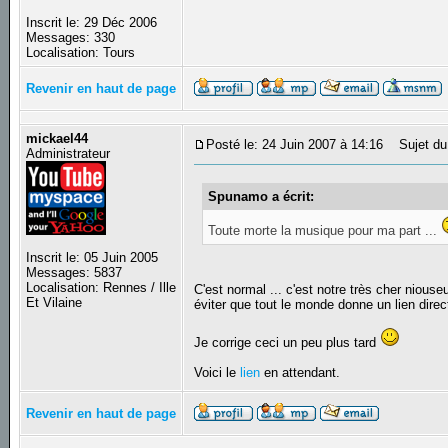
Inscrit le: 29 Déc 2006
Messages: 330
Localisation: Tours
Revenir en haut de page
mickael44
Posté le: 24 Juin 2007 à 14:16
Sujet du
Administrateur
Spunamo a écrit:
Toute morte la musique pour ma part ...
Inscrit le: 05 Juin 2005
Messages: 5837
Localisation: Rennes / Ille
C'est normal ... c'est notre très cher nious
Et Vilaine
éviter que tout le monde donne un lien dire
Je corrige ceci un peu plus tard
Voici le
lien
en attendant.
Revenir en haut de page