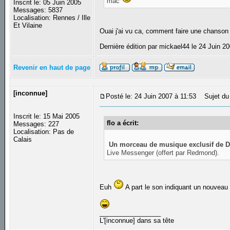
mac
Inscrit le: 05 Juin 2005
Messages: 5837
Localisation: Rennes / Ille
Et Vilaine
Ouai j'ai vu ca, comment faire une chanson
Dernière édition par mickael44 le 24 Juin 20
Revenir en haut de page
[inconnue]
Posté le: 24 Juin 2007 à 11:53
Sujet du 
Inscrit le: 15 Mai 2005
flo a écrit:
Messages: 227
Localisation: Pas de
Calais
Un morceau de musique exclusif de D
Live Messenger (offert par Redmond).
Euh
A part le son indiquant un nouveau 
_________________
L'[inconnue] dans sa tête