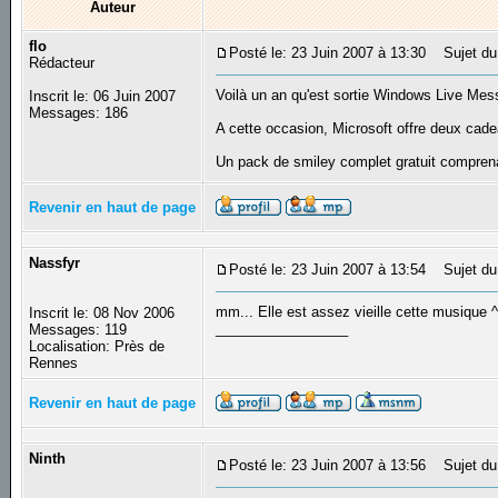
Auteur
flo
Posté le: 23 Juin 2007 à 13:30
Sujet du 
Rédacteur
Voilà un an qu'est sortie Windows Live Mes
Inscrit le: 06 Juin 2007
Messages: 186
A cette occasion, Microsoft offre deux cade
Un pack de smiley complet gratuit compren
Revenir en haut de page
Nassfyr
Posté le: 23 Juin 2007 à 13:54
Sujet du
mm... Elle est assez vieille cette musique ^
Inscrit le: 08 Nov 2006
_________________
Messages: 119
Localisation: Près de
Rennes
Revenir en haut de page
Ninth
Posté le: 23 Juin 2007 à 13:56
Sujet du