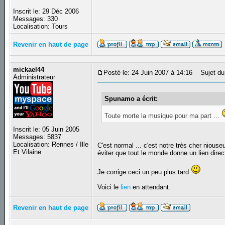
Inscrit le: 29 Déc 2006
Messages: 330
Localisation: Tours
Revenir en haut de page
mickael44
Posté le: 24 Juin 2007 à 14:16
Sujet du
Administrateur
Spunamo a écrit:
Toute morte la musique pour ma part ...
Inscrit le: 05 Juin 2005
Messages: 5837
Localisation: Rennes / Ille
C'est normal ... c'est notre très cher nious
Et Vilaine
éviter que tout le monde donne un lien dire
Je corrige ceci un peu plus tard
Voici le
lien
en attendant.
Revenir en haut de page