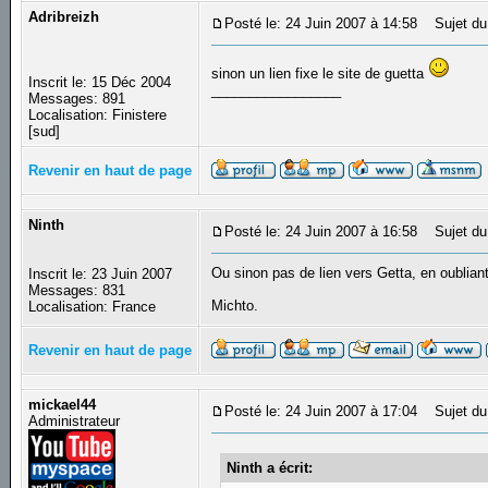
Adribreizh
Posté le: 24 Juin 2007 à 14:58
Sujet du
sinon un lien fixe le site de guetta
Inscrit le: 15 Déc 2004
_________________
Messages: 891
Localisation: Finistere
[sud]
Revenir en haut de page
Ninth
Posté le: 24 Juin 2007 à 16:58
Sujet du
Ou sinon pas de lien vers Getta, en oublian
Inscrit le: 23 Juin 2007
Messages: 831
Michto.
Localisation: France
Revenir en haut de page
mickael44
Posté le: 24 Juin 2007 à 17:04
Sujet du
Administrateur
Ninth a écrit: