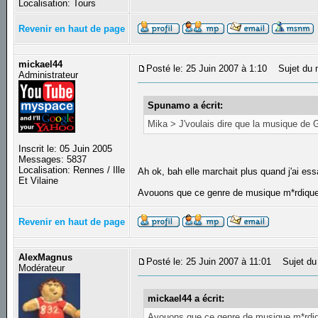
Localisation: Tours
Revenir en haut de page
mickael44
Posté le: 25 Juin 2007 à 1:10
Sujet du 
Administrateur
Spunamo a écrit:
Mika > J'voulais dire que la musique de Gu
Inscrit le: 05 Juin 2005
Messages: 5837
Localisation: Rennes / Ille
Ah ok, bah elle marchait plus quand j'ai es
Et Vilaine
Avouons que ce genre de musique m*rdique, 
Revenir en haut de page
AlexMagnus
Posté le: 25 Juin 2007 à 11:01
Sujet du
Modérateur
mickael44 a écrit:
Avouons que ce genre de musique m*rdique