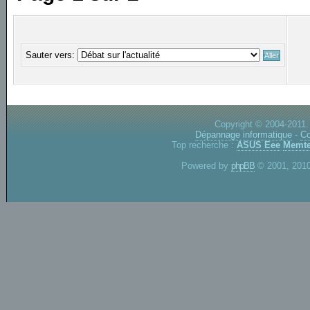
Sauter vers:
Copyright © 2004-2011.
Dépannage informatique
-
Co
Top recherche :
ASUS Eee
Memte
Powered by
phpBB
© 2001, 2010