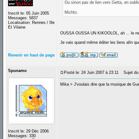
Ou sinon pas de lien vers Getta, en oubli
Michto.
Inscrit le: 05 Juin 2005
Messages: 5837
Localisation: Rennes / Ille
Et Vilaine
OUSSA OUSSA UN KIKOOLOL, ah ... le ne
Je vais quand même éditer les liens afin que
Revenir en haut de page
Spunamo
Posté le: 24 Juin 2007 à 23:11
Sujet du
Mika > J'voulais dire que la musique de Guet
Inscrit le: 29 Déc 2006
Messages: 330