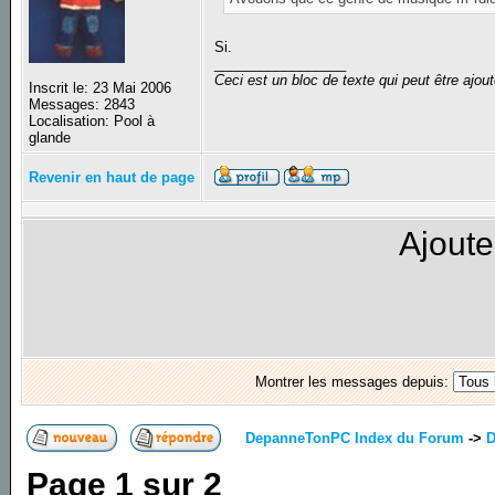
Si.
_________________
Ceci est un bloc de texte qui peut être ajo
Inscrit le: 23 Mai 2006
Messages: 2843
Localisation: Pool à
glande
Revenir en haut de page
Ajoute
Montrer les messages depuis:
DepanneTonPC Index du Forum
->
D
Page
1
sur
2