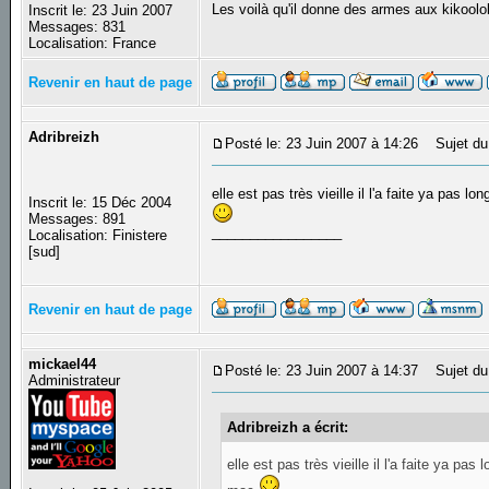
Les voilà qu'il donne des armes aux kikool
Inscrit le: 23 Juin 2007
Messages: 831
Localisation: France
Revenir en haut de page
Adribreizh
Posté le: 23 Juin 2007 à 14:26
Sujet du
elle est pas très vieille il l'a faite ya pas 
Inscrit le: 15 Déc 2004
Messages: 891
_________________
Localisation: Finistere
[sud]
Revenir en haut de page
mickael44
Posté le: 23 Juin 2007 à 14:37
Sujet du
Administrateur
Adribreizh a écrit:
elle est pas très vieille il l'a faite ya p