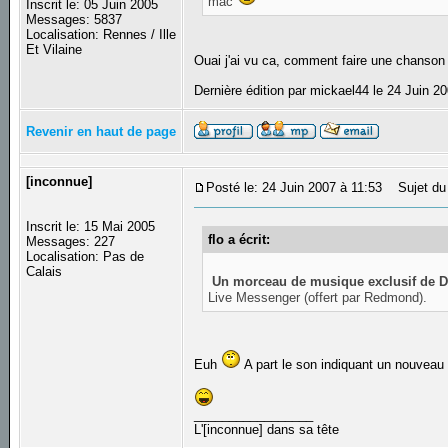
mac
Inscrit le: 05 Juin 2005
Messages: 5837
Localisation: Rennes / Ille
Et Vilaine
Ouai j'ai vu ca, comment faire une chanson
Dernière édition par mickael44 le 24 Juin 20
Revenir en haut de page
[inconnue]
Posté le: 24 Juin 2007 à 11:53
Sujet du 
Inscrit le: 15 Mai 2005
flo a écrit:
Messages: 227
Localisation: Pas de
Calais
Un morceau de musique exclusif de D
Live Messenger (offert par Redmond).
Euh
A part le son indiquant un nouveau 
_________________
L'[inconnue] dans sa tête