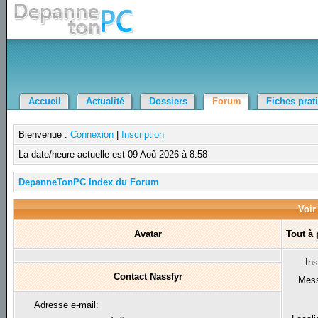
Accueil
Actualité
Dossiers
Forum
Fiches prat
Bienvenue :
Connexion
|
Inscription
La date/heure actuelle est 09 Aoû 2026 à 8:58
DepanneTonPC Index du Forum
Voir
Avatar
Tout à
Ins
Contact Nassfyr
Mes
Adresse e-mail: