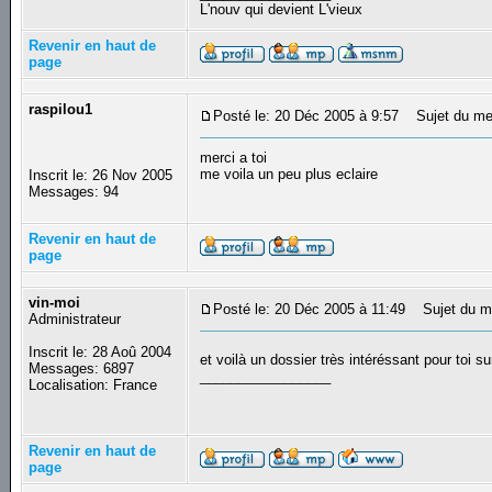
L'nouv qui devient L'vieux
Revenir en haut de
page
raspilou1
Posté le: 20 Déc 2005 à 9:57
Sujet du me
merci a toi
me voila un peu plus eclaire
Inscrit le: 26 Nov 2005
Messages: 94
Revenir en haut de
page
vin-moi
Posté le: 20 Déc 2005 à 11:49
Sujet du m
Administrateur
Inscrit le: 28 Aoû 2004
et voilà un dossier très intéréssant pour toi 
Messages: 6897
_________________
Localisation: France
Revenir en haut de
page