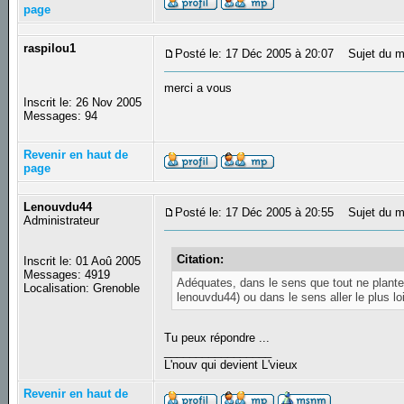
page
raspilou1
Posté le: 17 Déc 2005 à 20:07
Sujet du m
merci a vous
Inscrit le: 26 Nov 2005
Messages: 94
Revenir en haut de
page
Lenouvdu44
Posté le: 17 Déc 2005 à 20:55
Sujet du m
Administrateur
Citation:
Inscrit le: 01 Aoû 2005
Messages: 4919
Adéquates, dans le sens que tout ne plante
Localisation: Grenoble
lenouvdu44) ou dans le sens aller le plus lo
Tu peux répondre ...
_________________
L'nouv qui devient L'vieux
Revenir en haut de