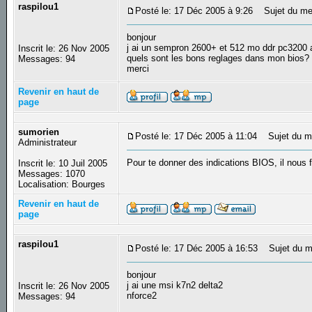
raspilou1
Posté le: 17 Déc 2005 à 9:26
Sujet du mes
bonjour
j ai un sempron 2600+ et 512 mo ddr pc3200
Inscrit le: 26 Nov 2005
quels sont les bons reglages dans mon bios?
Messages: 94
merci
Revenir en haut de
page
sumorien
Posté le: 17 Déc 2005 à 11:04
Sujet du m
Administrateur
Pour te donner des indications BIOS, il nous 
Inscrit le: 10 Juil 2005
Messages: 1070
Localisation: Bourges
Revenir en haut de
page
raspilou1
Posté le: 17 Déc 2005 à 16:53
Sujet du m
bonjour
j ai une msi k7n2 delta2
Inscrit le: 26 Nov 2005
nforce2
Messages: 94