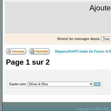
Ajoute
Montrer les messages depuis:
DepanneTonPC Index du Forum
->
D
Page
1
sur
2
Sauter vers:
Copyright © 2004-2011.