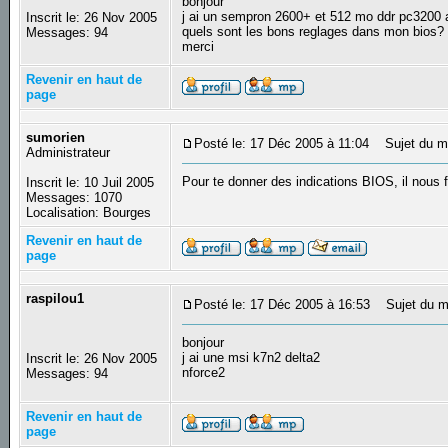
bonjour
j ai un sempron 2600+ et 512 mo ddr pc3200
Inscrit le: 26 Nov 2005
quels sont les bons reglages dans mon bios?
Messages: 94
merci
Revenir en haut de
page
sumorien
Posté le: 17 Déc 2005 à 11:04
Sujet du m
Administrateur
Pour te donner des indications BIOS, il nous 
Inscrit le: 10 Juil 2005
Messages: 1070
Localisation: Bourges
Revenir en haut de
page
raspilou1
Posté le: 17 Déc 2005 à 16:53
Sujet du m
bonjour
j ai une msi k7n2 delta2
Inscrit le: 26 Nov 2005
nforce2
Messages: 94
Revenir en haut de
page