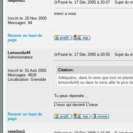
raspilou1
Posté le: 17 Déc 2005 à 20:07
Sujet du m
merci a vous
Inscrit le: 26 Nov 2005
Messages: 94
Revenir en haut de
page
Lenouvdu44
Posté le: 17 Déc 2005 à 20:55
Sujet du m
Administrateur
Citation:
Inscrit le: 01 Aoû 2005
Messages: 4919
Adéquates, dans le sens que tout ne plante
Localisation: Grenoble
lenouvdu44) ou dans le sens aller le plus lo
Tu peux répondre ...
_________________
L'nouv qui devient L'vieux
Revenir en haut de
page
raspilou1