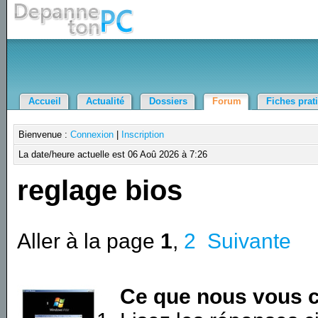
Accueil
Actualité
Dossiers
Forum
Fiches prat
Bienvenue :
Connexion
|
Inscription
La date/heure actuelle est 06 Aoû 2026 à 7:26
reglage bios
Aller à la page
1
,
2
Suivante
Ce que nous vous c