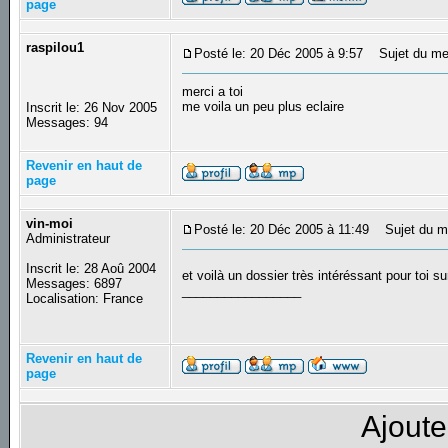
page
raspilou1
Posté le: 20 Déc 2005 à 9:57
Sujet du me
merci a toi
me voila un peu plus eclaire
Inscrit le: 26 Nov 2005
Messages: 94
Revenir en haut de
page
vin-moi
Posté le: 20 Déc 2005 à 11:49
Sujet du m
Administrateur
Inscrit le: 28 Aoû 2004
et voilà un dossier très intéréssant pour toi 
Messages: 6897
_________________
Localisation: France
Revenir en haut de
page
Ajoute