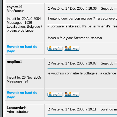
coyotte49
Posté le: 17 Déc 2005 à 18:36
Sujet du m
Modérateur
T'entend quoi par bon réglage ? Tu veux over
Inscrit le: 29 Aoû 2004
_________________
Messages: 1936
« Software is like sex. It's better when it's fre
Localisation: Belgique /
province de Liège
Merci à loïc pour l'avatar et l'userbar
Revenir en haut de
page
raspilou1
Posté le: 17 Déc 2005 à 19:07
Sujet du m
je voudrais connaitre le voltage et la caden
Inscrit le: 26 Nov 2005
Messages: 94
Revenir en haut de
page
Lenouvdu44
Posté le: 17 Déc 2005 à 19:11
Sujet du m
Administrateur