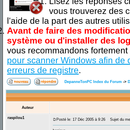
Lisez les réponses 
vous trouverez des c
l'aide de la part des autres utili
Avant de faire des modificati
système ou d'installer des log
vous recommandons fortement
pour scanner Windows afin de d
erreurs de registre
.
DepanneTonPC Index du Forum
->
D
Auteur
raspilou1
Posté le: 17 Déc 2005 à 9:26
Sujet du mes