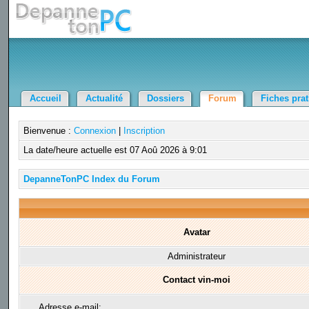
Accueil
Actualité
Dossiers
Forum
Fiches pra
Bienvenue :
Connexion
|
Inscription
La date/heure actuelle est 07 Aoû 2026 à 9:01
DepanneTonPC Index du Forum
Avatar
Administrateur
Contact vin-moi
Adresse e-mail: