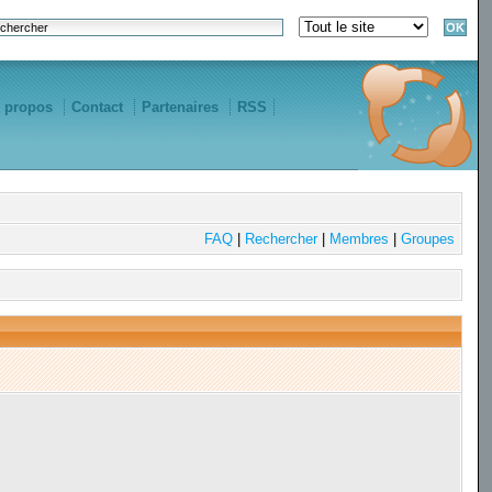
 propos
Contact
Partenaires
RSS
FAQ
|
Rechercher
|
Membres
|
Groupes