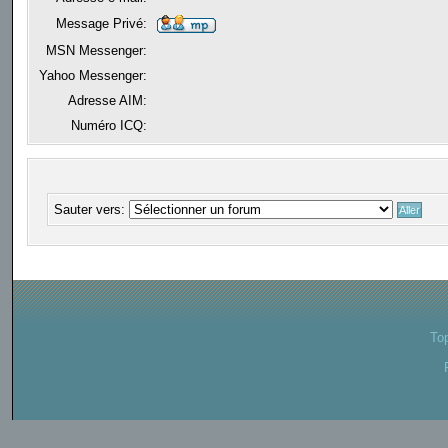
Message Privé:
MSN Messenger:
Yahoo Messenger:
Adresse AIM:
Numéro ICQ:
Sauter vers:
To