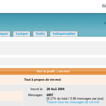
A
tiques
Lexique
Outils
Indispensables
Voir le profil :: vin-moi
Tout à propos de vin-moi
Inscrit le:
28 Aoû 2004
Messages:
6897
[9.17% du total / 0.86 messages par jour]
Trouver tous les messages de vin-moi