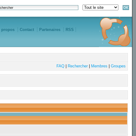
 propos
Contact
Partenaires
RSS
FAQ
|
Rechercher
|
Membres
|
Groupes