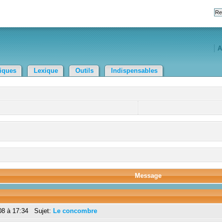
A
tiques
Lexique
Outils
Indispensables
Message
08 à 17:34 Sujet:
Le concombre