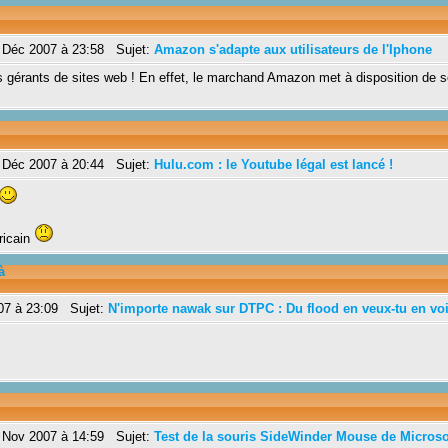
 Déc 2007 à 23:58 Sujet:
Amazon s'adapte aux utilisateurs de l'Iphone
 gérants de sites web ! En effet, le marchand Amazon met à disposition de ses
 Déc 2007 à 20:44 Sujet:
Hulu.com : le Youtube légal est lancé !
ricain
à
07 à 23:09 Sujet:
N'importe nawak sur DTPC : Du flood en veux-tu en voi
 Nov 2007 à 14:59 Sujet:
Test de la souris SideWinder Mouse de Microso