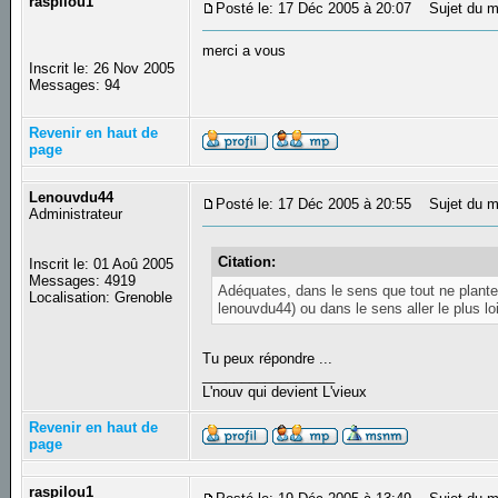
raspilou1
Posté le: 17 Déc 2005 à 20:07
Sujet du m
merci a vous
Inscrit le: 26 Nov 2005
Messages: 94
Revenir en haut de
page
Lenouvdu44
Posté le: 17 Déc 2005 à 20:55
Sujet du m
Administrateur
Citation:
Inscrit le: 01 Aoû 2005
Messages: 4919
Adéquates, dans le sens que tout ne plante
Localisation: Grenoble
lenouvdu44) ou dans le sens aller le plus lo
Tu peux répondre ...
_________________
L'nouv qui devient L'vieux
Revenir en haut de
page
raspilou1