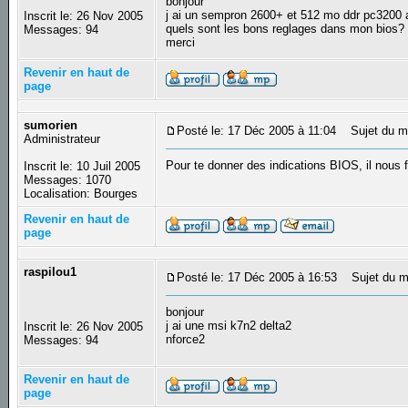
bonjour
j ai un sempron 2600+ et 512 mo ddr pc3200
Inscrit le: 26 Nov 2005
quels sont les bons reglages dans mon bios?
Messages: 94
merci
Revenir en haut de
page
sumorien
Posté le: 17 Déc 2005 à 11:04
Sujet du m
Administrateur
Pour te donner des indications BIOS, il nous 
Inscrit le: 10 Juil 2005
Messages: 1070
Localisation: Bourges
Revenir en haut de
page
raspilou1
Posté le: 17 Déc 2005 à 16:53
Sujet du m
bonjour
j ai une msi k7n2 delta2
Inscrit le: 26 Nov 2005
nforce2
Messages: 94
Revenir en haut de
page