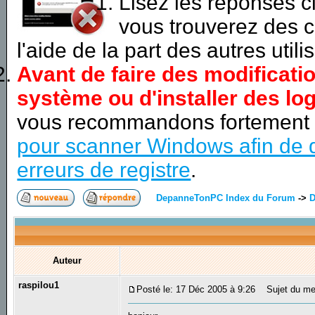
Lisez les réponses 
vous trouverez des c
l'aide de la part des autres utili
Avant de faire des modificati
système ou d'installer des log
vous recommandons fortement
pour scanner Windows afin de d
erreurs de registre
.
DepanneTonPC Index du Forum
->
D
Auteur
raspilou1
Posté le: 17 Déc 2005 à 9:26
Sujet du mes