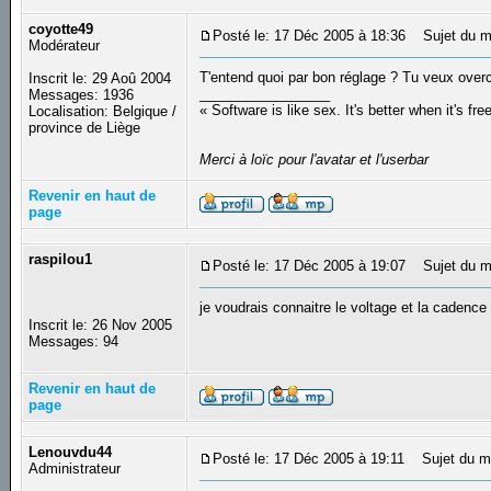
coyotte49
Posté le: 17 Déc 2005 à 18:36
Sujet du m
Modérateur
T'entend quoi par bon réglage ? Tu veux over
Inscrit le: 29 Aoû 2004
_________________
Messages: 1936
« Software is like sex. It's better when it's fre
Localisation: Belgique /
province de Liège
Merci à loïc pour l'avatar et l'userbar
Revenir en haut de
page
raspilou1
Posté le: 17 Déc 2005 à 19:07
Sujet du m
je voudrais connaitre le voltage et la caden
Inscrit le: 26 Nov 2005
Messages: 94
Revenir en haut de
page
Lenouvdu44
Posté le: 17 Déc 2005 à 19:11
Sujet du m
Administrateur