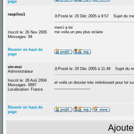
page
raspilou1
Posté le: 20 Déc 2005 à 9:57
Sujet du me
merci a toi
me voila un peu plus eclaire
Inscrit le: 26 Nov 2005
Messages: 94
Revenir en haut de
page
vin-moi
Posté le: 20 Déc 2005 à 11:49
Sujet du m
Administrateur
Inscrit le: 28 Aoû 2004
et voilà un dossier très intéréssant pour toi 
Messages: 6897
_________________
Localisation: France
Revenir en haut de
page
Ajoute