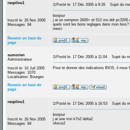
raspilou1
Posté le: 17 Déc 2005 à 9:26
Sujet du mes
bonjour
j ai un sempron 2600+ et 512 mo ddr pc3200
Inscrit le: 26 Nov 2005
quels sont les bons reglages dans mon bios?
Messages: 94
merci
Revenir en haut de
page
sumorien
Posté le: 17 Déc 2005 à 11:04
Sujet du m
Administrateur
Pour te donner des indications BIOS, il nous 
Inscrit le: 10 Juil 2005
Messages: 1070
Localisation: Bourges
Revenir en haut de
page
raspilou1
Posté le: 17 Déc 2005 à 16:53
Sujet du m
bonjour
j ai une msi k7n2 delta2
Inscrit le: 26 Nov 2005
nforce2
Messages: 94