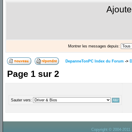
Ajoute
Montrer les messages depuis:
DepanneTonPC Index du Forum
->
D
Page
1
sur
2
Sauter vers:
Copyright © 2004-2011.