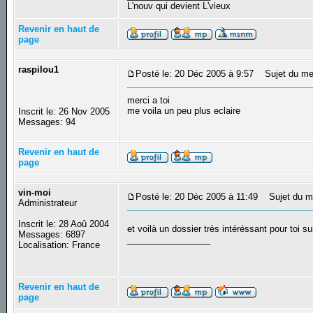
L'nouv qui devient L'vieux
Revenir en haut de
page
raspilou1
Posté le: 20 Déc 2005 à 9:57
Sujet du me
merci a toi
me voila un peu plus eclaire
Inscrit le: 26 Nov 2005
Messages: 94
Revenir en haut de
page
vin-moi
Posté le: 20 Déc 2005 à 11:49
Sujet du m
Administrateur
Inscrit le: 28 Aoû 2004
et voilà un dossier très intéréssant pour toi 
Messages: 6897
_________________
Localisation: France
Revenir en haut de
page