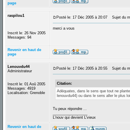
page
raspilou1
Posté le: 17 Déc 2005 à 20:07
Sujet du m
merci a vous
Inscrit le: 26 Nov 2005
Messages: 94
Revenir en haut de
page
Lenouvdu44
Posté le: 17 Déc 2005 à 20:55
Sujet du m
Administrateur
Citation:
Inscrit le: 01 Aoû 2005
Messages: 4919
Adéquates, dans le sens que tout ne plante
Localisation: Grenoble
lenouvdu44) ou dans le sens aller le plus lo
Tu peux répondre ...
_________________
L'nouv qui devient L'vieux
Revenir en haut de