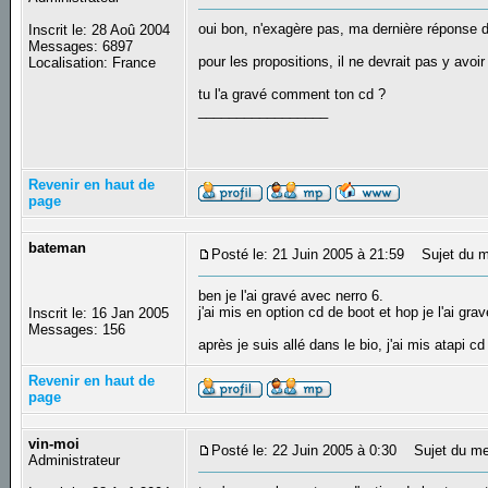
oui bon, n'exagère pas, ma dernière réponse da
Inscrit le: 28 Aoû 2004
Messages: 6897
pour les propositions, il ne devrait pas y avoir 
Localisation: France
tu l'a gravé comment ton cd ?
_________________
Revenir en haut de
page
bateman
Posté le: 21 Juin 2005 à 21:59
Sujet du m
ben je l'ai gravé avec nerro 6.
j'ai mis en option cd de boot et hop je l'ai grav
Inscrit le: 16 Jan 2005
Messages: 156
après je suis allé dans le bio, j'ai mis atapi 
Revenir en haut de
page
vin-moi
Posté le: 22 Juin 2005 à 0:30
Sujet du me
Administrateur