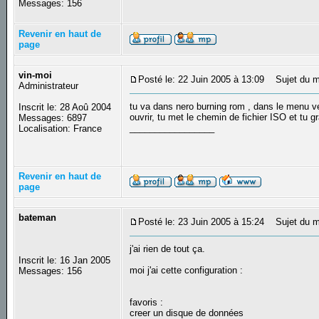
Messages: 156
Revenir en haut de
page
vin-moi
Posté le: 22 Juin 2005 à 13:09
Sujet du m
Administrateur
tu va dans nero burning rom , dans le menu ve
Inscrit le: 28 Aoû 2004
ouvrir, tu met le chemin de fichier ISO et tu gr
Messages: 6897
_________________
Localisation: France
Revenir en haut de
page
bateman
Posté le: 23 Juin 2005 à 15:24
Sujet du m
j'ai rien de tout ça.
Inscrit le: 16 Jan 2005
moi j'ai cette configuration :
Messages: 156
favoris :
creer un disque de données