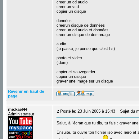
creer un cd audio
creer un vcd
copier un disque
données
creerun disque de données
creer un cd audio et données
creer un disque de demarrage
audio
(je passe, je pense que c'est hs)
photo et video
(idem)
copier et sauvegarder
copier un disque
graver une image sur un disque
Revenir en haut de
page
mickael44
Posté le: 23 Juin 2005 à 15:43
Sujet du m
Administrateur
Salut, à l'écran que tu dis, tu fais : graver u
Ensuite, tu ouvre ton fichier iso avec nero et 