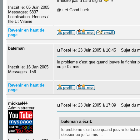
n'hésite pas a faire signe
!!
Inscrit le: 05 Juin 2005
@+ et Good Luck
Messages: 5837
Localisation: Rennes /
Ille Et Vilaine
Revenir en haut de
page
bateman
Posté le: 23 Juin 2005 à 16:45
Sujet du m
le probleme c'est que quand jouvre le fichier p
ou je l'ai mis ...
Inscrit le: 16 Jan 2005
Messages: 156
Revenir en haut de
page
mickael44
Posté le: 23 Juin 2005 à 17:09
Sujet du m
Administrateur
bateman a écrit:
le probleme c'est que quand jouvre le fichie
dossier ou je l'ai mis ...