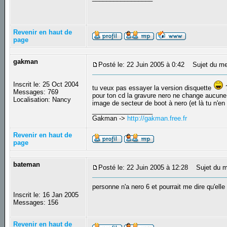
Revenir en haut de
page
gakman
Posté le: 22 Juin 2005 à 0:42
Sujet du me
Inscrit le: 25 Oct 2004
tu veux pas essayer la version disquette
Messages: 769
pour ton cd la gravure nero ne change aucune opt
Localisation: Nancy
image de secteur de boot à nero (et là tu n'en
_________________
Gakman ->
http://gakman.free.fr
Revenir en haut de
page
bateman
Posté le: 22 Juin 2005 à 12:28
Sujet du m
personne n'a nero 6 et pourrait me dire qu'elle
Inscrit le: 16 Jan 2005
Messages: 156
Revenir en haut de