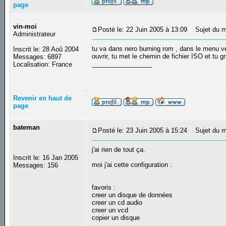
page
vin-moi
Posté le: 22 Juin 2005 à 13:09
Sujet du m
Administrateur
tu va dans nero burning rom , dans le menu ve
Inscrit le: 28 Aoû 2004
ouvrir, tu met le chemin de fichier ISO et tu gr
Messages: 6897
_________________
Localisation: France
Revenir en haut de
page
bateman
Posté le: 23 Juin 2005 à 15:24
Sujet du m
j'ai rien de tout ça.
Inscrit le: 16 Jan 2005
moi j'ai cette configuration :
Messages: 156
favoris :
creer un disque de données
creer un cd audio
creer un vcd
copier un disque