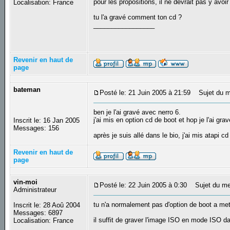
pour les propositions, il ne devrait pas y avoir 
Localisation: France
tu l'a gravé comment ton cd ?
_________________
Revenir en haut de
page
bateman
Posté le: 21 Juin 2005 à 21:59
Sujet du m
ben je l'ai gravé avec nerro 6.
j'ai mis en option cd de boot et hop je l'ai grav
Inscrit le: 16 Jan 2005
Messages: 156
après je suis allé dans le bio, j'ai mis atapi 
Revenir en haut de
page
vin-moi
Posté le: 22 Juin 2005 à 0:30
Sujet du me
Administrateur
tu n'a normalement pas d'option de boot a met
Inscrit le: 28 Aoû 2004
Messages: 6897
il suffit de graver l'image ISO en mode ISO da
Localisation: France
_________________