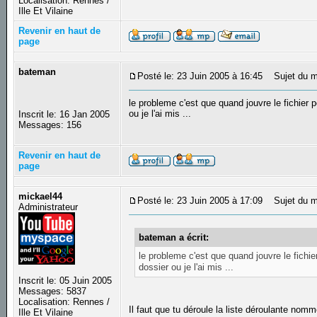
Localisation: Rennes /
Ille Et Vilaine
Revenir en haut de
page
bateman
Posté le: 23 Juin 2005 à 16:45
Sujet du m
le probleme c'est que quand jouvre le fichier p
ou je l'ai mis ...
Inscrit le: 16 Jan 2005
Messages: 156
Revenir en haut de
page
mickael44
Posté le: 23 Juin 2005 à 17:09
Sujet du m
Administrateur
bateman a écrit:
le probleme c'est que quand jouvre le fichie
dossier ou je l'ai mis ...
Inscrit le: 05 Juin 2005
Messages: 5837
Localisation: Rennes /
Il faut que tu déroule la liste déroulante nomm
Ille Et Vilaine