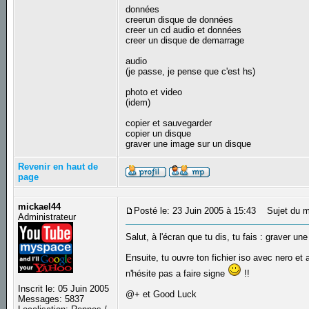
données
creerun disque de données
creer un cd audio et données
creer un disque de demarrage
audio
(je passe, je pense que c'est hs)
photo et video
(idem)
copier et sauvegarder
copier un disque
graver une image sur un disque
Revenir en haut de
page
mickael44
Posté le: 23 Juin 2005 à 15:43
Sujet du m
Administrateur
Salut, à l'écran que tu dis, tu fais : graver u
Ensuite, tu ouvre ton fichier iso avec nero et 
n'hésite pas a faire signe
!!
Inscrit le: 05 Juin 2005
@+ et Good Luck
Messages: 5837