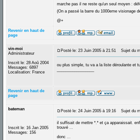
marche pas il ne reste qu'un seul moyen : dé
(On a passé la barre du 1000eme visionage d
@+
Revenir en haut de
page
vin-moi
Posté le: 23 Juin 2005 à 21:51
Sujet du m
Administrateur
Inscrit le: 28 Aoû 2004
ou plus simple, tu va a la liste déroulante et t
Messages: 6897
_________________
Localisation: France
Revenir en haut de
page
bateman
Posté le: 24 Juin 2005 à 19:16
Sujet du m
il suffisait de mettre *.* et ça apparaissait. enf
trouvé ...
Inscrit le: 16 Jan 2005
Messages: 156
donc ...