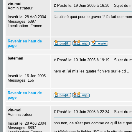
vin-moi
Posté le: 19 Juin 2005 à 16:30
Sujet du m
Administrateur
t'a utilisé quoi pour le graver ? t'a fait commen
Inscrit le: 28 Aoû 2004
_________________
Messages: 6897
Localisation: France
Revenir en haut de
page
bateman
Posté le: 19 Juin 2005 à 19:19
Sujet du m
nero et j'ai mis les quatre fichiers sur le cd ...
Inscrit le: 16 Jan 2005
Messages: 156
Revenir en haut de
page
vin-moi
Posté le: 19 Juin 2005 à 22:34
Sujet du m
Administrateur
non non, ce n'est pas comme ca qu'il faut gr
Inscrit le: 28 Aoû 2004
Messages: 6897
tu télécharge le fichier ISO sur le site de 