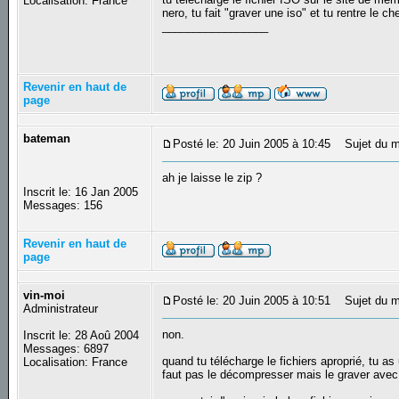
Localisation: France
nero, tu fait "graver une iso" et tu rentre le 
_________________
Revenir en haut de
page
bateman
Posté le: 20 Juin 2005 à 10:45
Sujet du m
ah je laisse le zip ?
Inscrit le: 16 Jan 2005
Messages: 156
Revenir en haut de
page
vin-moi
Posté le: 20 Juin 2005 à 10:51
Sujet du m
Administrateur
non.
Inscrit le: 28 Aoû 2004
Messages: 6897
quand tu télécharge le fichiers aproprié, tu as 
Localisation: France
faut pas le décompresser mais le graver ave