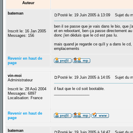
Auteur
bateman
Posté le: 19 Juin 2005 à 13:09
Sujet du m
ben il se passe que je vais dans le bio, que j'
et en rebootant, ben ça passe directement au
Inscrit le: 16 Jan 2005
donc j'en déduis que le cd est pas lu.
Messages: 156
mais quand je regarde ce qu'il y a dans le cd
emplacements
Revenir en haut de
page
vin-moi
Posté le: 19 Juin 2005 à 14:05
Sujet du m
Administrateur
il faut que le cd soit bootable.
Inscrit le: 28 Aoû 2004
_________________
Messages: 6897
Localisation: France
Revenir en haut de
page
bateman
Posté le: 19 Juin 2005 à 14:47
Sujet du m