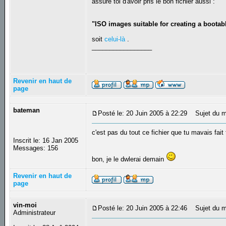
assure toi d'avoir pris le bon fichier aussi :
"ISO images suitable for creating a boot
soit
celui-là
.
_________________
Revenir en haut de
page
bateman
Posté le: 20 Juin 2005 à 22:29
Sujet du m
c'est pas du tout ce fichier que tu mavais fai
Inscrit le: 16 Jan 2005
Messages: 156
bon, je le dwlerai demain
Revenir en haut de
page
vin-moi
Posté le: 20 Juin 2005 à 22:46
Sujet du m
Administrateur