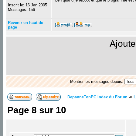
ben quand je reboot et que le programme est 
Inscrit le: 16 Jan 2005
Messages: 156
Revenir en haut de
page
Ajoute
Montrer les messages depuis:
DepanneTonPC Index du Forum
->
L
Page
8
sur
10