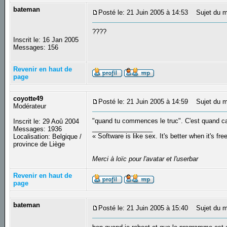
bateman
Posté le: 21 Juin 2005 à 14:53
Sujet du m
????
Inscrit le: 16 Jan 2005
Messages: 156
Revenir en haut de
page
coyotte49
Posté le: 21 Juin 2005 à 14:59
Sujet du m
Modérateur
"quand tu commences le truc". C'est quand c
Inscrit le: 29 Aoû 2004
_________________
Messages: 1936
« Software is like sex. It's better when it's fre
Localisation: Belgique /
province de Liège
Merci à loïc pour l'avatar et l'userbar
Revenir en haut de
page
bateman
Posté le: 21 Juin 2005 à 15:40
Sujet du m