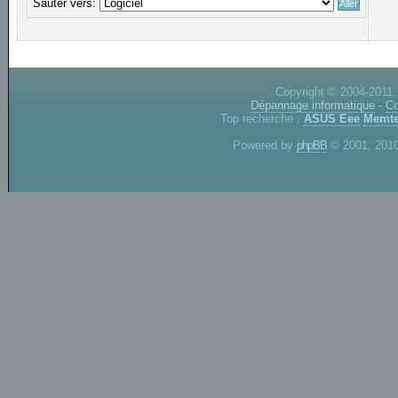
Sauter vers:
Copyright © 2004-2011.
Dépannage informatique
-
Co
Top recherche :
ASUS Eee
Memte
Powered by
phpBB
© 2001, 2010