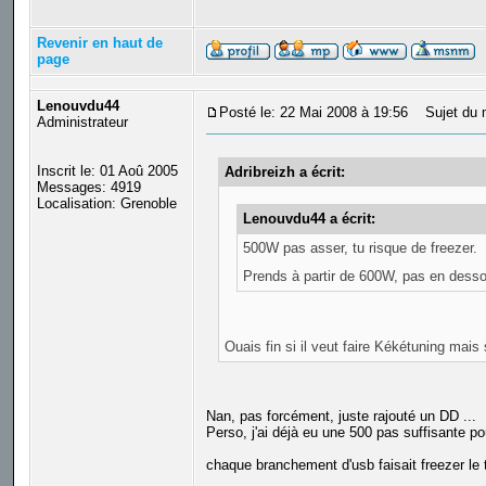
Revenir en haut de
page
Lenouvdu44
Posté le: 22 Mai 2008 à 19:56
Sujet du 
Administrateur
Inscrit le: 01 Aoû 2005
Adribreizh a écrit:
Messages: 4919
Localisation: Grenoble
Lenouvdu44 a écrit:
500W pas asser, tu risque de freezer.
Prends à partir de 600W, pas en dessou
Ouais fin si il veut faire Kékétuning mais
Nan, pas forcément, juste rajouté un DD ...
Perso, j'ai déjà eu une 500 pas suffisante po
chaque branchement d'usb faisait freezer le to
_________________