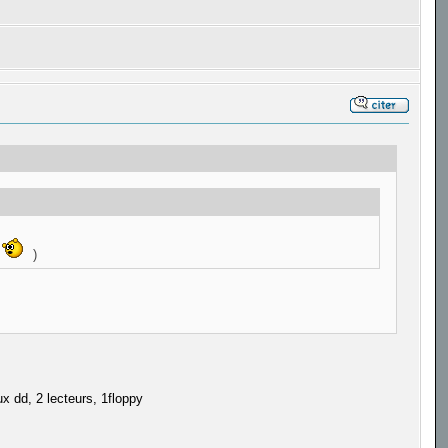
)
ux dd, 2 lecteurs, 1floppy