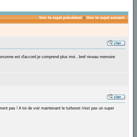
Voir le sujet précédent
::
Voir le sujet suivant
a personne est d'accord je comprend plus moi...bref niveau memoire
ent pas ! A toi de voir maintenant le turboost n'est pas un super