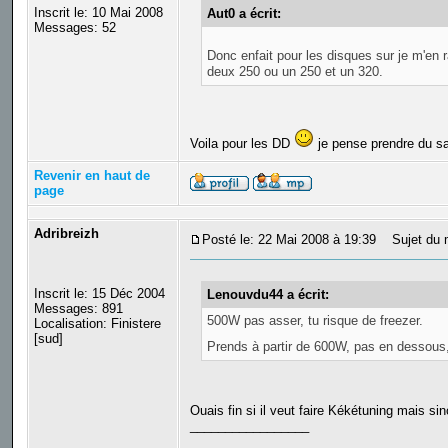
Inscrit le: 10 Mai 2008
Aut0 a écrit:
Messages: 52
Donc enfait pour les disques sur je m'en
deux 250 ou un 250 et un 320.
Voila pour les DD
je pense prendre du 
Revenir en haut de
page
Adribreizh
Posté le: 22 Mai 2008 à 19:39
Sujet du 
Inscrit le: 15 Déc 2004
Lenouvdu44 a écrit:
Messages: 891
500W pas asser, tu risque de freezer.
Localisation: Finistere
[sud]
Prends à partir de 600W, pas en dessous, 
Ouais fin si il veut faire Kékétuning mais si
_________________