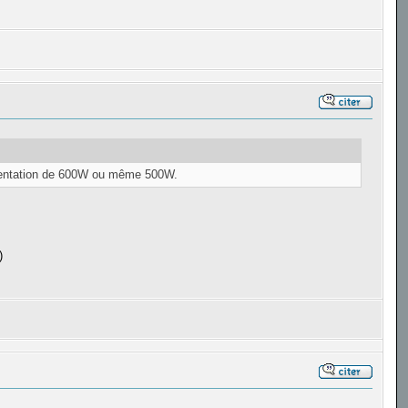
limentation de 600W ou même 500W.
)