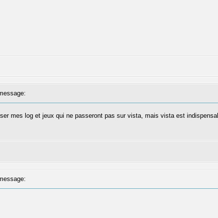
message:
liser mes log et jeux qui ne passeront pas sur vista, mais vista est indispensab
message: