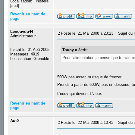
Localisation: Finistere
[sud]
Revenir en haut de
page
Lenouvdu44
Posté le: 21 Mai 2008 à 23:23
Sujet du 
Administrateur
Inscrit le: 01 Aoû 2005
Touny a écrit:
Messages: 4919
Pour l'alimentation je pense que tu n'as
Localisation: Grenoble
500W pas asser, tu risque de freezer.
Prends à partir de 600W, pas en dessous, tu 
_________________
L'nouv qui devient L'vieux
Revenir en haut de
page
Aut0
Posté le: 22 Mai 2008 à 10:43
Sujet du 