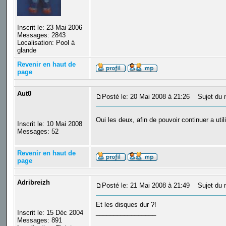
Inscrit le: 23 Mai 2006
Messages: 2843
Localisation: Pool à
glande
Revenir en haut de
page
Aut0
Posté le: 20 Mai 2008 à 21:26
Sujet du 
Oui les deux, afin de pouvoir continuer a uti
Inscrit le: 10 Mai 2008
Messages: 52
Revenir en haut de
page
Adribreizh
Posté le: 21 Mai 2008 à 21:49
Sujet du 
Et les disques dur ?!
_________________
Inscrit le: 15 Déc 2004
Messages: 891