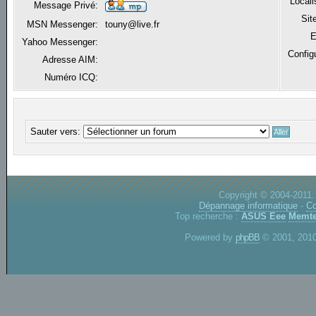
Locali
Message Privé:
Sit
MSN Messenger:
touny@live.fr
E
Yahoo Messenger:
Config
Adresse AIM:
Numéro ICQ:
Sauter vers:
Copyright © 2004-2011.
Dépannage informatique
-
Co
Top recherche :
ASUS Eee
Memte
Powered by
phpBB
© 2001, 2010