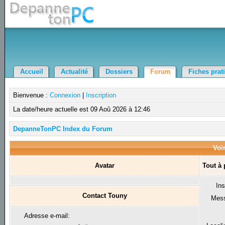
Accueil
Actualité
Dossiers
Forum
Fiches prat
Bienvenue :
Connexion
|
Inscription
La date/heure actuelle est 09 Aoû 2026 à 12:46
DepanneTonPC Index du Forum
Voir
Avatar
Tout à
Ins
Contact Touny
Mes
Adresse e-mail: