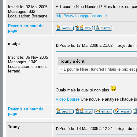
+ 1 pour le Nine Hundred ! Mais le prix est p
Inscrit le: 02 Mai 2005
_________________
Messages: 832
http://www.tounygraphisme.fr
Localisation: Bretagne
Revenir en haut de
page
madje
Posté le: 17 Mai 2008 à 21:02
Sujet du m
Inscrit le: 06 Nov 2005
Touny a écrit:
Messages: 1349
Localisation: clermont
+ 1 pour le Nine Hundred ! Mais le prix est
ferrand
Ouais mais la qualité non plus
_________________
Vidéo Bourse
Une nouvelle analyse chaque jo
Revenir en haut de
page
Touny
Posté le: 18 Mai 2008 à 12:34
Sujet du m