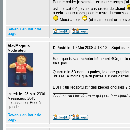
Pour le boitier je verrais...en meme temps j'
est...et cet été je vais pas crever de chaud
a cela...en tout cas pour le reste du matos ce 
Merci a tous
(et maintenant on trouve
Revenir en haut de
page
AlexMagnus
Posté le: 19 Mai 2008 à 18:10
Sujet du m
Modérateur
Sauf que tu vas acheter bêtement 4Go, et tu n
sais pas.
Quant à la 3D dont tu parles, la carte graphiq
utilisés. A moins que tu partes sur des cartes
EDIT : un récapitulatif des pièces choisies ? 
_________________
Inscrit le: 23 Mai 2006
Ceci est un bloc de texte qui peut être ajout
Messages: 2843
Localisation: Pool à
glande
Revenir en haut de
page