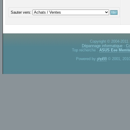
Sauter vers:
Copyright © 2004-2011.
Dépannage informatique
-
Co
Top recherche :
ASUS Eee
Memte
Powered by
phpBB
© 2001, 2010