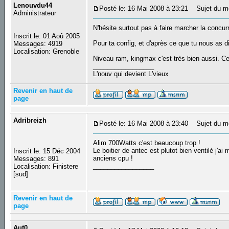
Lenouvdu44
Posté le: 16 Mai 2008 à 23:21
Sujet du m
Administrateur
N'hésite surtout pas à faire marcher la concu
Inscrit le: 01 Aoû 2005
Pour ta config, et d'après ce que tu nous as dit
Messages: 4919
Localisation: Grenoble
Niveau ram, kingmax c'est très bien aussi. C
_________________
L'nouv qui devient L'vieux
Revenir en haut de
page
Adribreizh
Posté le: 16 Mai 2008 à 23:40
Sujet du m
Alim 700Watts c'est beaucoup trop !
Le boitier de antec est plutot bien ventilé j'
Inscrit le: 15 Déc 2004
anciens cpu !
Messages: 891
_________________
Localisation: Finistere
[sud]
Revenir en haut de
page
Aut0