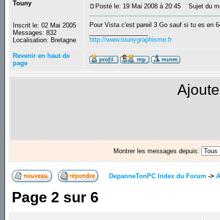
Touny
Posté le: 19 Mai 2008 à 20:45
Sujet du m
Pour Vista c'est pareil 3 Go sauf si tu es en 
Inscrit le: 02 Mai 2005
_________________
Messages: 832
http://www.tounygraphisme.fr
Localisation: Bretagne
Revenir en haut de
page
Ajoute
Montrer les messages depuis:
DepanneTonPC Index du Forum
->
A
Page
2
sur
6