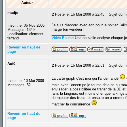
Auteur
madje
Posté le: 16 Mai 2008 à 22:45
Sujet du m
Je suis d'accord avec adri pour le boitier, l'al
Inscrit le: 06 Nov 2005
marge ton vendeur !
Messages: 1349
_________________
Localisation: clermont
Vidéo Bourse
Une nouvelle analyse chaque jo
ferrand
Revenir en haut de
page
Aut0
Posté le: 16 Mai 2008 à 22:51
Sujet du m
La carte graph c'est moi qui l'ai demandé
e
Inscrit le: 10 Mai 2008
Messages: 52
mais avec l'ancen pc je tourne deja ps au max
envisager la possibilitée de traiter de la 3D e
ram, la kingmax est moins cher que la kingston
de rajouter des trucs, et ensuite on a emmené l
marcher la concurrence
Revenir en haut de
page