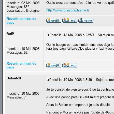
Ouais c'est sur donc c'est à lui de voir ce qu'il
Inscrit le: 02 Mai 2005
_________________
Messages: 832
http://www.tounygraphisme.fr
Localisation: Bretagne
Revenir en haut de
page
Aut0
Posté le: 18 Mai 2008 à 23:50
Sujet du m
Oui le budget est pas ilimité nons plus deja l
fera tres bien l'affaire ;)De plus si y faut y a
Inscrit le: 10 Mai 2008
Messages: 52
Revenir en haut de
page
Didou691
Posté le: 19 Mai 2008 à 3:49
Sujet du me
Je te conseil de bien te soucié de ta ventilati
Inscrit le: 10 Mai 2008
Avec une config pareil il vaut mieux prendre d
Messages: 7
Alors le Boitier est important je suis désolé.
Par contre Moi je ne vois pas l'utilité de 4Go 