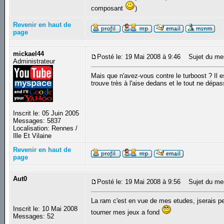
composant
)
Revenir en haut de
page
mickael44
Posté le: 19 Mai 2008 à 9:46
Sujet du me
Administrateur
Mais que n'avez-vous contre le turboost ? Il 
trouve très à l'aise dedans et le tout ne dépa
Inscrit le: 05 Juin 2005
Messages: 5837
Localisation: Rennes /
Ille Et Vilaine
Revenir en haut de
page
Aut0
Posté le: 19 Mai 2008 à 9:56
Sujet du me
La ram c'est en vue de mes etudes, jserais peu
Inscrit le: 10 Mai 2008
tourner mes jeux a fond
Messages: 52