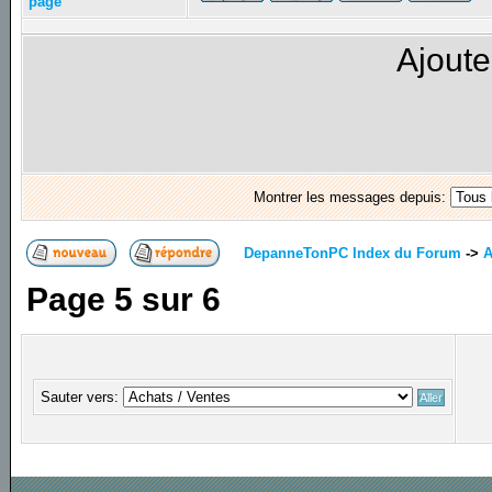
page
Ajoute
Montrer les messages depuis:
DepanneTonPC Index du Forum
->
A
Page
5
sur
6
Sauter vers: