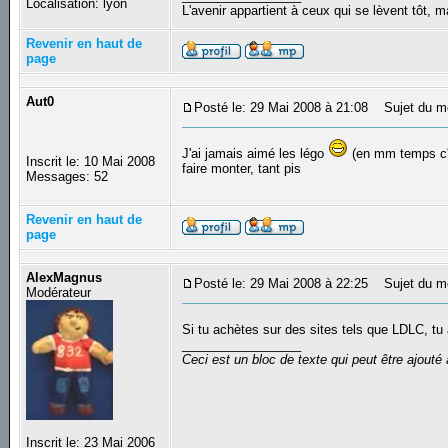
Localisation: lyon
L'avenir appartient à ceux qui se lèvent tôt, 
Revenir en haut de
page
Aut0
Posté le: 29 Mai 2008 à 21:08
Sujet du m
J'ai jamais aimé les légo
(en mm temps c'e
Inscrit le: 10 Mai 2008
faire monter, tant pis
Messages: 52
Revenir en haut de
page
AlexMagnus
Posté le: 29 Mai 2008 à 22:25
Sujet du m
Modérateur
Si tu achètes sur des sites tels que LDLC, t
_________________
Ceci est un bloc de texte qui peut être ajout
Inscrit le: 23 Mai 2006