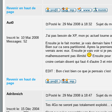
Revenir en haut de
page
Aut0
Posté le: 29 Mai 2008 à 18:32
Sujet du m
J'ai pas besoin de XP, mon pc actuel tourne ave
Inscrit le: 10 Mai 2008
Messages: 52
Ensuite je le fait monter, je vais demain faire
Bien sur ca sera partitionné. Apres la premier
verrais avec eux. Ensuite je vais voir si je pe
malhereusement pas illimité
Ensuite pour l
croire certain disent qui faut 4 d'autre 3 et mtn
EDIT : Bon c'est bien ce que je pensais c'est 
Revenir en haut de
page
Adribreizh
Posté le: 29 Mai 2008 à 18:47
Sujet du m
Tes 4Go ne seront pas totalement exploité... d
Inscrit le: 15 Déc 2004