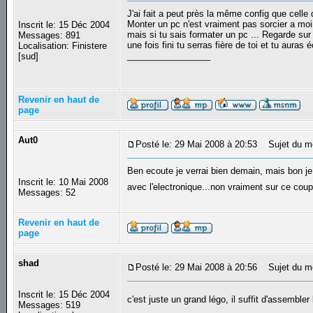
J'ai fait a peut près la même config que celle 
Monter un pc n'est vraiment pas sorcier a moins
Inscrit le: 15 Déc 2004
mais si tu sais formater un pc ... Regarde sur l
Messages: 891
une fois fini tu serras fière de toi et tu aur
Localisation: Finistere
_________________
[sud]
Revenir en haut de
page
Aut0
Posté le: 29 Mai 2008 à 20:53
Sujet du m
Ben ecoute je verrai bien demain, mais bon je
Inscrit le: 10 Mai 2008
avec l'electronique...non vraiment sur ce coup l
Messages: 52
Revenir en haut de
page
shad
Posté le: 29 Mai 2008 à 20:56
Sujet du m
Inscrit le: 15 Déc 2004
c'est juste un grand légo, il suffit d'assembler
Messages: 519
_________________