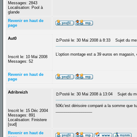
Messages: 2843
Localisation: Pool à
glande
Revenir en haut de
page
Aut0
Posté le: 30 Mai 2008 à 8:33
Sujet du me
L'option montage est a 39 euros en magasin,
Inscrit le: 10 Mai 2008
Messages: 52
Revenir en haut de
page
Adribreizh
Posté le: 30 Mai 2008 à 13:04
Sujet du m
50€c'est dérisoire comparé a la somme que tu 
_________________
Inscrit le: 15 Déc 2004
Messages: 891
Localisation: Finistere
[sud]
Revenir en haut de