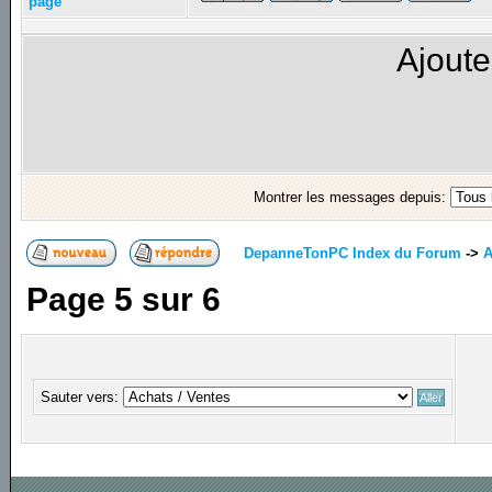
page
Ajoute
Montrer les messages depuis:
DepanneTonPC Index du Forum
->
A
Page
5
sur
6
Sauter vers: