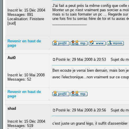
J'ai fait a peut près la même config que celle 
Monter un pc n'est vraiment pas sorcier a moins
Inscrit le: 15 Déc 2004
mais si tu sais formater un pc ... Regarde sur l
Messages: 891
une fois fini tu serras fière de toi et tu aur
Localisation: Finistere
_________________
[sud]
Revenir en haut de
page
Aut0
Posté le: 29 Mai 2008 à 20:53
Sujet du m
Ben ecoute je verrai bien demain, mais bon je
Inscrit le: 10 Mai 2008
avec l'electronique...non vraiment sur ce coup l
Messages: 52
Revenir en haut de
page
shad
Posté le: 29 Mai 2008 à 20:56
Sujet du m
Inscrit le: 15 Déc 2004
c'est juste un grand légo, il suffit d'assembler
Messages: 519
_________________