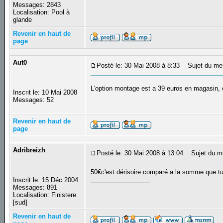
Messages: 2843
Localisation: Pool à
glande
Revenir en haut de
page
Aut0
Posté le: 30 Mai 2008 à 8:33
Sujet du me
L'option montage est a 39 euros en magasin,
Inscrit le: 10 Mai 2008
Messages: 52
Revenir en haut de
page
Adribreizh
Posté le: 30 Mai 2008 à 13:04
Sujet du m
50€c'est dérisoire comparé a la somme que tu 
_________________
Inscrit le: 15 Déc 2004
Messages: 891
Localisation: Finistere
[sud]
Revenir en haut de