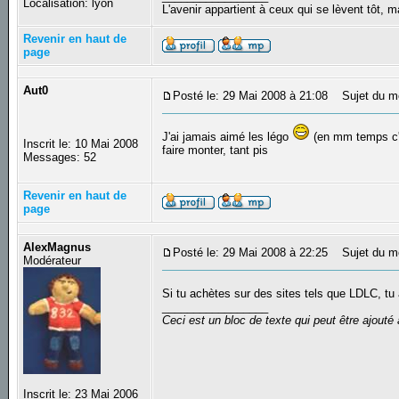
Localisation: lyon
L'avenir appartient à ceux qui se lèvent tôt, 
Revenir en haut de
page
Aut0
Posté le: 29 Mai 2008 à 21:08
Sujet du m
J'ai jamais aimé les légo
(en mm temps c'e
Inscrit le: 10 Mai 2008
faire monter, tant pis
Messages: 52
Revenir en haut de
page
AlexMagnus
Posté le: 29 Mai 2008 à 22:25
Sujet du m
Modérateur
Si tu achètes sur des sites tels que LDLC, t
_________________
Ceci est un bloc de texte qui peut être ajout
Inscrit le: 23 Mai 2006