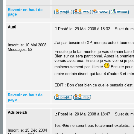
Revenir en haut de
page
Aut0
Posté le: 29 Mai 2008 à 18:32
Sujet du m
J'ai pas besoin de XP, mon pc actuel tourne ave
Inscrit le: 10 Mai 2008
Messages: 52
Ensuite je le fait monter, je vais demain faire
Bien sur ca sera partitionné. Apres la premier
verrais avec eux. Ensuite je vais voir si je pe
malhereusement pas illimité
Ensuite pour l
croire certain disent qui faut 4 d'autre 3 et mtn
EDIT : Bon c'est bien ce que je pensais c'est 
Revenir en haut de
page
Adribreizh
Posté le: 29 Mai 2008 à 18:47
Sujet du m
Tes 4Go ne seront pas totalement exploité... d
Inscrit le: 15 Déc 2004