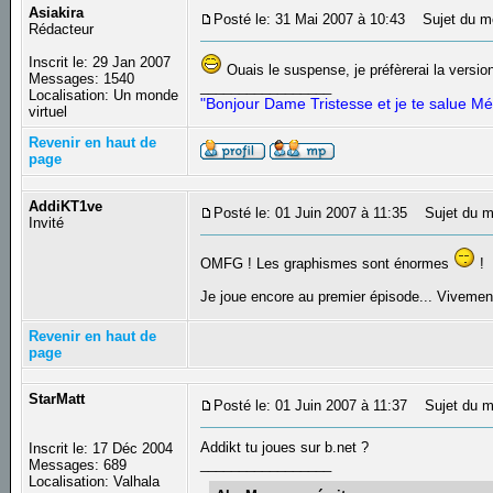
Asiakira
Posté le: 31 Mai 2007 à 10:43
Sujet du m
Rédacteur
Inscrit le: 29 Jan 2007
Ouais le suspense, je préfèrerai la version
Messages: 1540
_________________
Localisation: Un monde
"Bonjour Dame Tristesse et je te salue Mé
virtuel
Revenir en haut de
page
AddiKT1ve
Posté le: 01 Juin 2007 à 11:35
Sujet du m
Invité
OMFG ! Les graphismes sont énormes
!
Je joue encore au premier épisode... Vivemen
Revenir en haut de
page
StarMatt
Posté le: 01 Juin 2007 à 11:37
Sujet du m
Addikt tu joues sur b.net ?
Inscrit le: 17 Déc 2004
_________________
Messages: 689
Localisation: Valhala