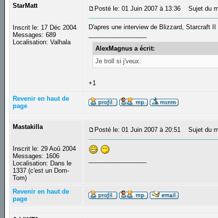
StarMatt
Posté le: 01 Juin 2007 à 13:36
Sujet du m
D'apres une interview de Blizzard, Starcraft II
Inscrit le: 17 Déc 2004
_________________
Messages: 689
Localisation: Valhala
AlexMagnus a écrit:
Je troll si j'veux.
+1
Revenir en haut de
page
Mastakilla
Posté le: 01 Juin 2007 à 20:51
Sujet du m
Inscrit le: 29 Aoû 2004
Messages: 1606
_________________
Localisation: Dans le
1337 (c'est un Dom-
Tom)
Revenir en haut de
page