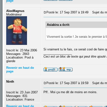
page
AlexMagnus
Posté le: 17 Sep 2007 à 19:49
Sujet du m
Modérateur
Asiakira a écrit:
Vivement la sortie ! Je serais le premier à
Si vraiment tu le fais, ce serait cool de fair
Inscrit le: 23 Mai 2006
_________________
Messages: 2843
Ceci est un bloc de texte qui peut être ajout
Localisation: Pool à
glande
Revenir en haut de
page
Ninth
Posté le: 17 Sep 2007 à 19:59
Sujet du m
Pff.. Moi ça me dit de moins en moins.
Inscrit le: 23 Juin 2007
Messages: 831
Localisation: France
Revenir en haut de