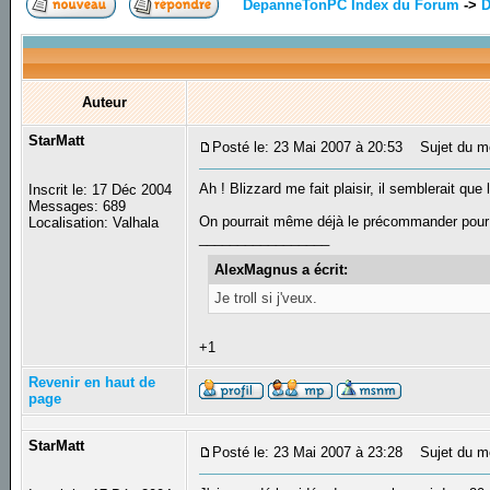
DepanneTonPC Index du Forum
->
D
Auteur
StarMatt
Posté le: 23 Mai 2007 à 20:53
Sujet du m
Ah ! Blizzard me fait plaisir, il semblerait que
Inscrit le: 17 Déc 2004
Messages: 689
On pourrait même déjà le précommander pour
Localisation: Valhala
_________________
AlexMagnus a écrit:
Je troll si j'veux.
+1
Revenir en haut de
page
StarMatt
Posté le: 23 Mai 2007 à 23:28
Sujet du m