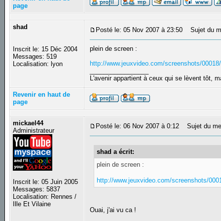
page
shad
Posté le: 05 Nov 2007 à 23:50
Sujet du m
plein de screen :
Inscrit le: 15 Déc 2004
Messages: 519
http://www.jeuxvideo.com/screenshots/0001
Localisation: lyon
_________________
L'avenir appartient à ceux qui se lèvent tôt, 
Revenir en haut de
page
mickael44
Posté le: 06 Nov 2007 à 0:12
Sujet du me
Administrateur
shad a écrit:
plein de screen :
http://www.jeuxvideo.com/screenshots/00
Inscrit le: 05 Juin 2005
Messages: 5837
Localisation: Rennes /
Ille Et Vilaine
Ouai, j'ai vu ca !