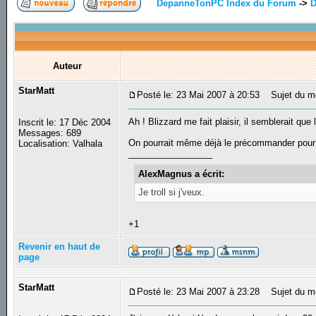
DepanneTonPC Index du Forum
->
D
Auteur
StarMatt
Posté le: 23 Mai 2007 à 20:53
Sujet du m
Ah ! Blizzard me fait plaisir, il semblerait que
Inscrit le: 17 Déc 2004
Messages: 689
On pourrait même déjà le précommander pour
Localisation: Valhala
_________________
AlexMagnus a écrit:
Je troll si j'veux.
+1
Revenir en haut de
page
StarMatt
Posté le: 23 Mai 2007 à 23:28
Sujet du m