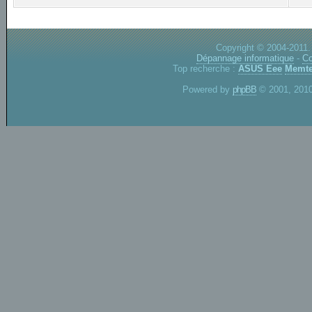
Copyright © 2004-2011.
Dépannage informatique
-
Co
Top recherche :
ASUS Eee
Memte
Powered by
phpBB
© 2001, 2010