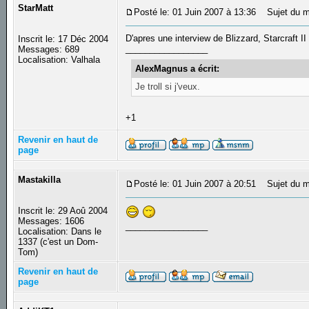
StarMatt
Posté le: 01 Juin 2007 à 13:36
Sujet du m
D'apres une interview de Blizzard, Starcraft II
Inscrit le: 17 Déc 2004
_________________
Messages: 689
Localisation: Valhala
AlexMagnus a écrit:
Je troll si j'veux.
+1
Revenir en haut de
page
Mastakilla
Posté le: 01 Juin 2007 à 20:51
Sujet du m
Inscrit le: 29 Aoû 2004
Messages: 1606
_________________
Localisation: Dans le
1337 (c'est un Dom-
Tom)
Revenir en haut de
page