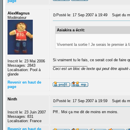
page
AlexMagnus
Posté le: 17 Sep 2007 à 19:49
Sujet du m
Modérateur
Asiakira a écrit:
Vivement la sortie ! Je serais le premier à
Si vraiment tu le fais, ce serait cool de fair
Inscrit le: 23 Mai 2006
_________________
Messages: 2843
Ceci est un bloc de texte qui peut être ajout
Localisation: Pool à
glande
Revenir en haut de
page
Ninth
Posté le: 17 Sep 2007 à 19:59
Sujet du m
Pff.. Moi ça me dit de moins en moins.
Inscrit le: 23 Juin 2007
Messages: 831
Localisation: France
Revenir en haut de