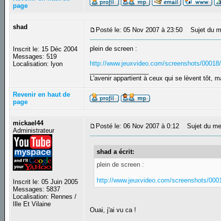
page
shad
Posté le: 05 Nov 2007 à 23:50
Sujet du m
plein de screen :
Inscrit le: 15 Déc 2004
Messages: 519
http://www.jeuxvideo.com/screenshots/0001
Localisation: lyon
_________________
L'avenir appartient à ceux qui se lèvent tôt, 
Revenir en haut de
page
mickael44
Posté le: 06 Nov 2007 à 0:12
Sujet du me
Administrateur
shad a écrit:
plein de screen :
http://www.jeuxvideo.com/screenshots/00
Inscrit le: 05 Juin 2005
Messages: 5837
Localisation: Rennes /
Ille Et Vilaine
Ouai, j'ai vu ca !