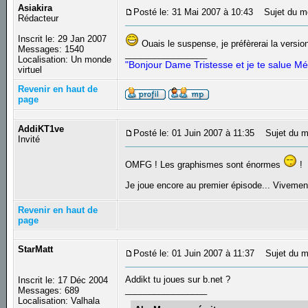
Asiakira
Posté le: 31 Mai 2007 à 10:43
Sujet du m
Rédacteur
Inscrit le: 29 Jan 2007
Ouais le suspense, je préfèrerai la version
Messages: 1540
_________________
Localisation: Un monde
"Bonjour Dame Tristesse et je te salue Mé
virtuel
Revenir en haut de
page
AddiKT1ve
Posté le: 01 Juin 2007 à 11:35
Sujet du m
Invité
OMFG ! Les graphismes sont énormes
!
Je joue encore au premier épisode... Vivemen
Revenir en haut de
page
StarMatt
Posté le: 01 Juin 2007 à 11:37
Sujet du m
Addikt tu joues sur b.net ?
Inscrit le: 17 Déc 2004
_________________
Messages: 689
Localisation: Valhala