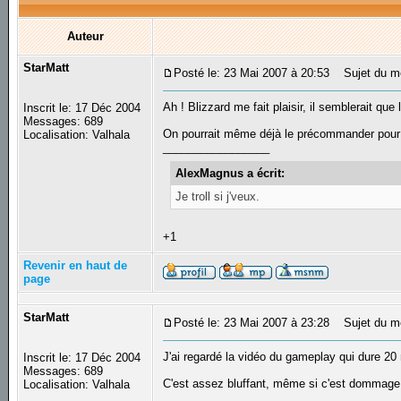
Auteur
StarMatt
Posté le: 23 Mai 2007 à 20:53
Sujet du m
Ah ! Blizzard me fait plaisir, il semblerait que
Inscrit le: 17 Déc 2004
Messages: 689
On pourrait même déjà le précommander pour
Localisation: Valhala
_________________
AlexMagnus a écrit:
Je troll si j'veux.
+1
Revenir en haut de
page
StarMatt
Posté le: 23 Mai 2007 à 23:28
Sujet du m
J'ai regardé la vidéo du gameplay qui dure 20 
Inscrit le: 17 Déc 2004
Messages: 689
C'est assez bluffant, même si c'est dommage
Localisation: Valhala