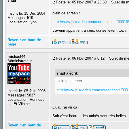
shad
Posté le: 05 Nov 2007 à 23:50
Sujet du m
plein de screen :
Inscrit le: 15 Déc 2004
Messages: 519
http://www.jeuxvideo.com/screenshots/0001
Localisation: lyon
_________________
L'avenir appartient à ceux qui se lèvent tôt, 
Revenir en haut de
page
mickael44
Posté le: 06 Nov 2007 à 0:12
Sujet du me
Administrateur
shad a écrit:
plein de screen :
http://www.jeuxvideo.com/screenshots/00
Inscrit le: 05 Juin 2005
Messages: 5837
Localisation: Rennes /
Ille Et Vilaine
Ouai, j'ai vu ca !
Bah c'est beau ... les unités sont très belles .
Revenir en haut de