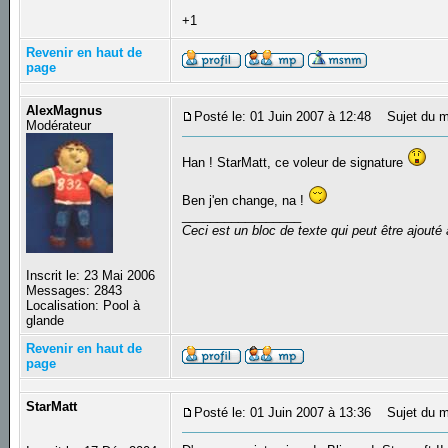
+1
Revenir en haut de
page
AlexMagnus
Posté le: 01 Juin 2007 à 12:48
Sujet du m
Modérateur
Han ! StarMatt, ce voleur de signature
Ben j'en change, na !
_________________
Ceci est un bloc de texte qui peut être ajout
Inscrit le: 23 Mai 2006
Messages: 2843
Localisation: Pool à
glande
Revenir en haut de
page
StarMatt
Posté le: 01 Juin 2007 à 13:36
Sujet du m