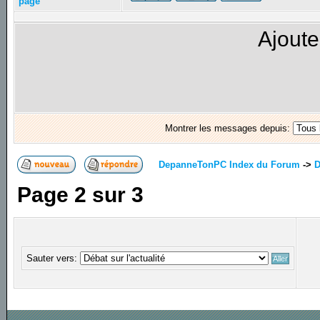
page
Ajoute
Montrer les messages depuis:
DepanneTonPC Index du Forum
->
D
Page
2
sur
3
Sauter vers: