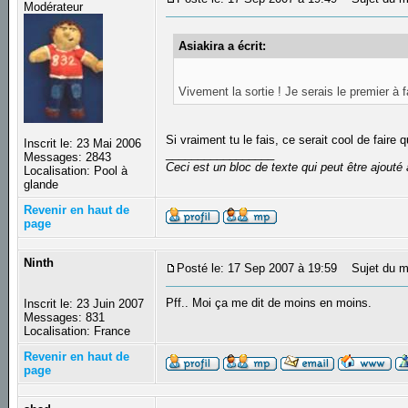
Modérateur
Asiakira a écrit:
Vivement la sortie ! Je serais le premier à
Si vraiment tu le fais, ce serait cool de fair
Inscrit le: 23 Mai 2006
_________________
Messages: 2843
Ceci est un bloc de texte qui peut être ajout
Localisation: Pool à
glande
Revenir en haut de
page
Ninth
Posté le: 17 Sep 2007 à 19:59
Sujet du m
Pff.. Moi ça me dit de moins en moins.
Inscrit le: 23 Juin 2007
Messages: 831
Localisation: France
Revenir en haut de
page