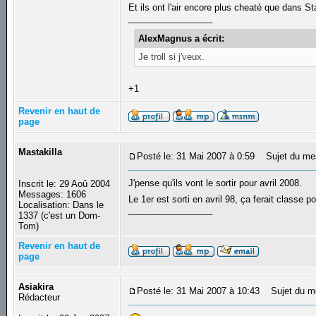
Et ils ont l'air encore plus cheaté que dans 
_________________
AlexMagnus a écrit:
Je troll si j'veux.
+1
Revenir en haut de
page
Mastakilla
Posté le: 31 Mai 2007 à 0:59
Sujet du me
J'pense qu'ils vont le sortir pour avril 2008.
Inscrit le: 29 Aoû 2004
Messages: 1606
Le 1er est sorti en avril 98, ça ferait classe
Localisation: Dans le
_________________
1337 (c'est un Dom-
Tom)
Revenir en haut de
page
Asiakira
Posté le: 31 Mai 2007 à 10:43
Sujet du m
Rédacteur