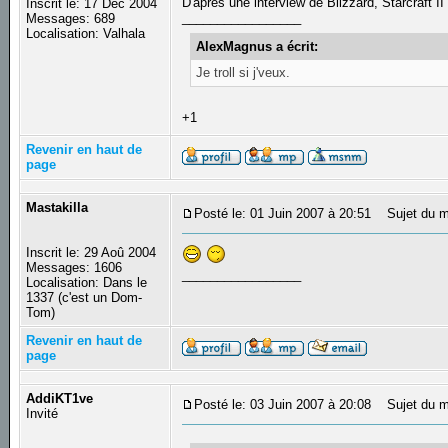
D'apres une interview de Blizzard, Starcraft II
Inscrit le: 17 Déc 2004
_________________
Messages: 689
Localisation: Valhala
AlexMagnus a écrit:
Je troll si j'veux.
+1
Revenir en haut de
page
Mastakilla
Posté le: 01 Juin 2007 à 20:51
Sujet du m
Inscrit le: 29 Aoû 2004
Messages: 1606
_________________
Localisation: Dans le
1337 (c'est un Dom-
Tom)
Revenir en haut de
page
AddiKT1ve
Posté le: 03 Juin 2007 à 20:08
Sujet du m
Invité