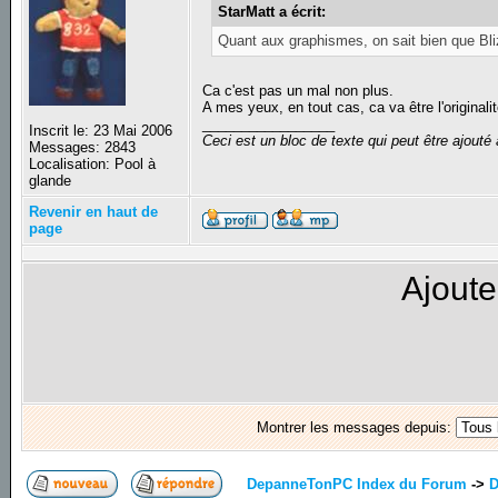
StarMatt a écrit:
Quant aux graphismes, on sait bien que Bliz
Ca c'est pas un mal non plus.
A mes yeux, en tout cas, ca va être l'originali
_________________
Inscrit le: 23 Mai 2006
Ceci est un bloc de texte qui peut être ajout
Messages: 2843
Localisation: Pool à
glande
Revenir en haut de
page
Ajoute
Montrer les messages depuis:
DepanneTonPC Index du Forum
->
D