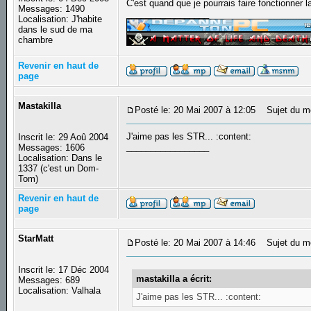
C'est quand que je pourrais faire fonctionner 
Messages: 1490
_________________
Localisation: J'habite
dans le sud de ma
chambre
Revenir en haut de
page
Mastakilla
Posté le: 20 Mai 2007 à 12:05
Sujet du m
J'aime pas les STR... :content:
Inscrit le: 29 Aoû 2004
_________________
Messages: 1606
Localisation: Dans le
1337 (c'est un Dom-
Tom)
Revenir en haut de
page
StarMatt
Posté le: 20 Mai 2007 à 14:46
Sujet du m
Inscrit le: 17 Déc 2004
mastakilla a écrit:
Messages: 689
Localisation: Valhala
J'aime pas les STR... :content: