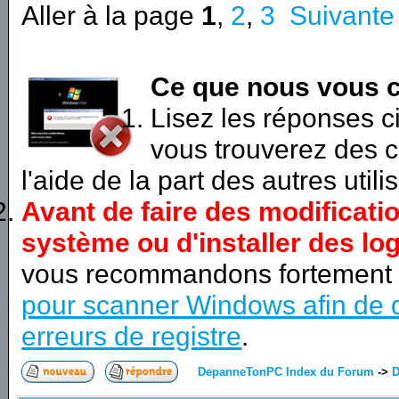
Aller à la page
1
,
2
,
3
Suivante
Ce que nous vous c
Lisez les réponses 
vous trouverez des c
l'aide de la part des autres utili
Avant de faire des modificati
système ou d'installer des log
vous recommandons fortement
pour scanner Windows afin de d
erreurs de registre
.
DepanneTonPC Index du Forum
->
D