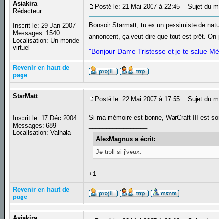
Asiakira
Posté le: 21 Mai 2007 à 22:45
Sujet du m
Rédacteur
Bonsoir Starmatt, tu es un pessimiste de natur
Inscrit le: 29 Jan 2007
Messages: 1540
annoncent, ça veut dire que tout est prêt. On
Localisation: Un monde
_________________
virtuel
"Bonjour Dame Tristesse et je te salue Mé
Revenir en haut de
page
StarMatt
Posté le: 22 Mai 2007 à 17:55
Sujet du m
Si ma mémoire est bonne, WarCraft III est so
Inscrit le: 17 Déc 2004
_________________
Messages: 689
Localisation: Valhala
AlexMagnus a écrit:
Je troll si j'veux.
+1
Revenir en haut de
page
Asiakira