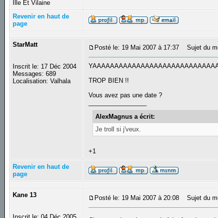
Ille Et Vilaine
Revenir en haut de
page
StarMatt
Posté le: 19 Mai 2007 à 17:37
Sujet du m
YAAAAAAAAAAAAAAAAAAAAAAAAAAAAA
Inscrit le: 17 Déc 2004
Messages: 689
TROP BIEN !!
Localisation: Valhala
Vous avez pas une date ?
_________________
AlexMagnus a écrit:
Je troll si j'veux.
+1
Revenir en haut de
page
Kane 13
Posté le: 19 Mai 2007 à 20:08
Sujet du m
Inscrit le: 04 Déc 2005