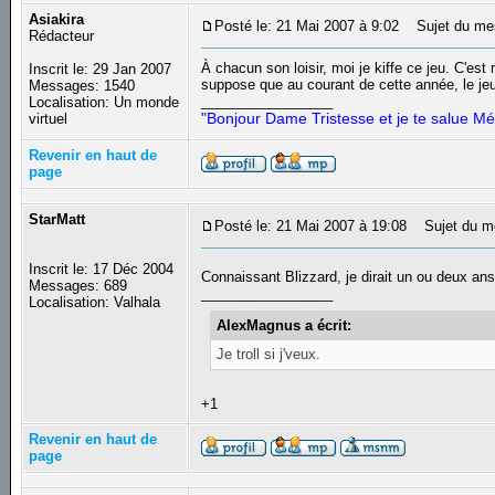
Asiakira
Posté le: 21 Mai 2007 à 9:02
Sujet du me
Rédacteur
À chacun son loisir, moi je kiffe ce jeu. C'es
Inscrit le: 29 Jan 2007
suppose que au courant de cette année, le jeu v
Messages: 1540
_________________
Localisation: Un monde
"Bonjour Dame Tristesse et je te salue Mé
virtuel
Revenir en haut de
page
StarMatt
Posté le: 21 Mai 2007 à 19:08
Sujet du m
Inscrit le: 17 Déc 2004
Connaissant Blizzard, je dirait un ou deux an
Messages: 689
_________________
Localisation: Valhala
AlexMagnus a écrit:
Je troll si j'veux.
+1
Revenir en haut de
page