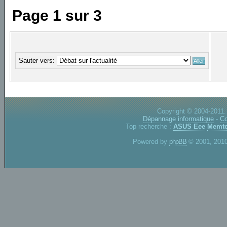
Page
1
sur
3
Sauter vers:
Copyright © 2004-2011.
Dépannage informatique
-
Co
Top recherche :
ASUS Eee
Memte
Powered by
phpBB
© 2001, 2010