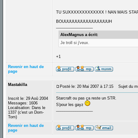
TU SUXXXXXXXXXXXXX ! NAN MAIS STAR
BOUUUUUUUUUUUUUUUUUH
_________________
AlexMagnus a écrit:
Je troll si j'veux.
+1
Revenir en haut de
page
Mastakilla
Posté le: 20 Mai 2007 à 17:15
Sujet du m
Starcraft ou pas ça reste un STR.
Inscrit le: 29 Aoû 2004
Messages: 1606
S'pour les gayz
Localisation: Dans le
_________________
1337 (c'est un Dom-
Tom)
Revenir en haut de
page