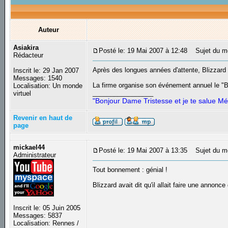
Auteur
Asiakira
Posté le: 19 Mai 2007 à 12:48
Sujet du mes
Rédacteur
Après des longues années d'attente, Blizzard 
Inscrit le: 29 Jan 2007
Messages: 1540
La firme organise son événement annuel le "B
Localisation: Un monde
_________________
virtuel
"Bonjour Dame Tristesse et je te salue Mé
Revenir en haut de
page
mickael44
Posté le: 19 Mai 2007 à 13:35
Sujet du m
Administrateur
Tout bonnement : génial !
Blizzard avait dit qu'il allait faire une anno
Inscrit le: 05 Juin 2005
Messages: 5837
Localisation: Rennes /