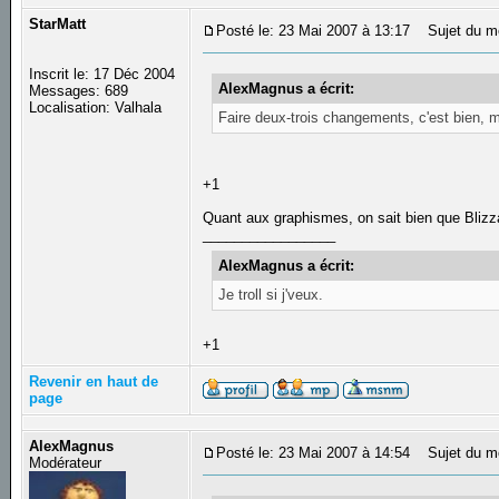
StarMatt
Posté le: 23 Mai 2007 à 13:17
Sujet du m
Inscrit le: 17 Déc 2004
AlexMagnus a écrit:
Messages: 689
Localisation: Valhala
Faire deux-trois changements, c'est bien, m
+1
Quant aux graphismes, on sait bien que Blizza
_________________
AlexMagnus a écrit:
Je troll si j'veux.
+1
Revenir en haut de
page
AlexMagnus
Posté le: 23 Mai 2007 à 14:54
Sujet du m
Modérateur