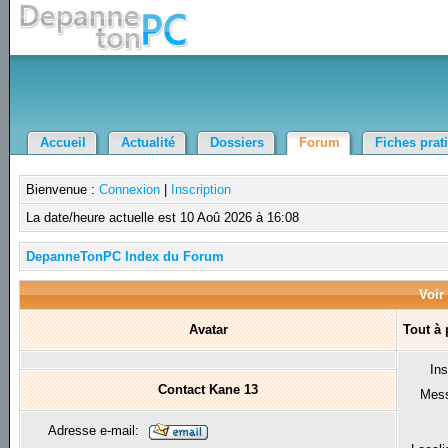
Accueil
Actualité
Dossiers
Forum
Fiches prat
Bienvenue :
Connexion
|
Inscription
La date/heure actuelle est 10 Aoû 2026 à 16:08
DepanneTonPC Index du Forum
Voir 
Avatar
Tout à
Ins
Contact Kane 13
Mes
Adresse e-mail: