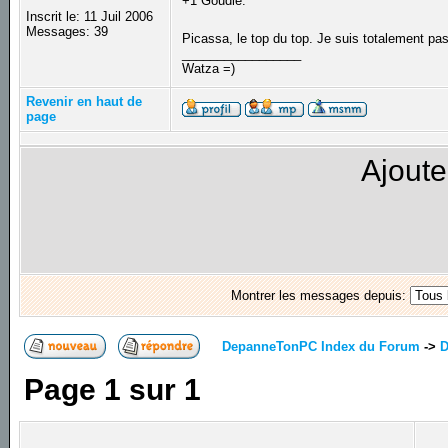
+1 Goudie.
Inscrit le: 11 Juil 2006
Messages: 39
Picassa, le top du top. Je suis totalement pa
_________________
Watza =)
Revenir en haut de
page
Ajoute
Montrer les messages depuis:
DepanneTonPC Index du Forum
->
D
Page
1
sur
1