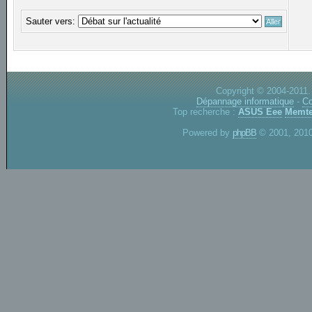
Sauter vers:
Copyright © 2004-2011.
Dépannage informatique
-
Co
Top recherche :
ASUS Eee
Memte
Powered by
phpBB
© 2001, 2010