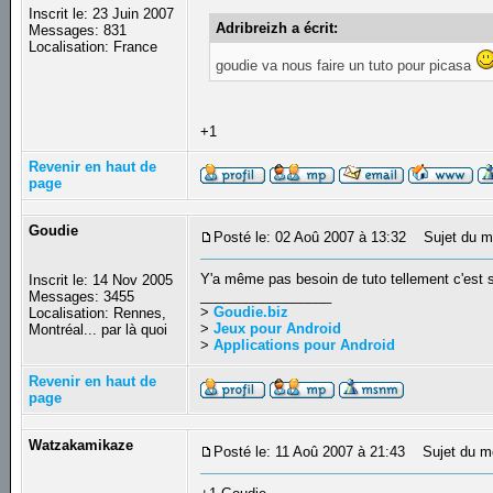
Inscrit le: 23 Juin 2007
Adribreizh a écrit:
Messages: 831
Localisation: France
goudie va nous faire un tuto pour picasa
+1
Revenir en haut de
page
Goudie
Posté le: 02 Aoû 2007 à 13:32
Sujet du m
Y'a même pas besoin de tuto tellement c'est 
Inscrit le: 14 Nov 2005
_________________
Messages: 3455
>
Goudie.biz
Localisation: Rennes,
>
Jeux pour Android
Montréal... par là quoi
>
Applications pour Android
Revenir en haut de
page
Watzakamikaze
Posté le: 11 Aoû 2007 à 21:43
Sujet du m