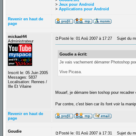
>
Jeux pour Android
>
Applications pour Android
Revenir en haut de
page
mickael44
Posté le: 01 Aoû 2007 à 17:27
Sujet du m
Administrateur
Goudie a écrit:
Je vais vachement démarrer Photoshop pour
Vive Picasa.
Inscrit le: 05 Juin 2005
Messages: 5837
Localisation: Rennes /
Ille Et Vilaine
Mouarf, je démarre bien toshop pour recadre
Par contre, c'est bien car ils font voir la mani
Revenir en haut de
page
Goudie
Posté le: 01 Aoû 2007 à 17:31
Sujet du m