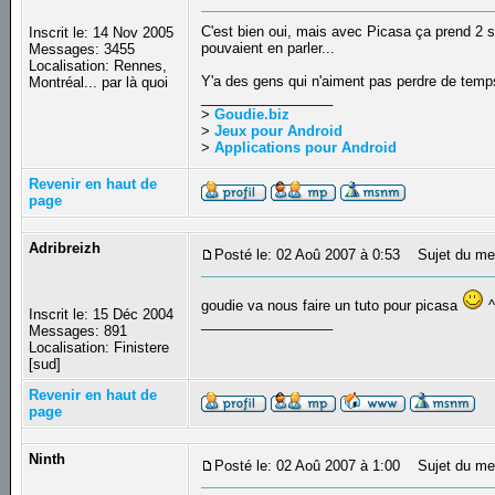
C'est bien oui, mais avec Picasa ça prend 2 s
Inscrit le: 14 Nov 2005
pouvaient en parler...
Messages: 3455
Localisation: Rennes,
Y'a des gens qui n'aiment pas perdre de temps
Montréal... par là quoi
_________________
>
Goudie.biz
>
Jeux pour Android
>
Applications pour Android
Revenir en haut de
page
Adribreizh
Posté le: 02 Aoû 2007 à 0:53
Sujet du me
goudie va nous faire un tuto pour picasa
^
Inscrit le: 15 Déc 2004
_________________
Messages: 891
Localisation: Finistere
[sud]
Revenir en haut de
page
Ninth
Posté le: 02 Aoû 2007 à 1:00
Sujet du me