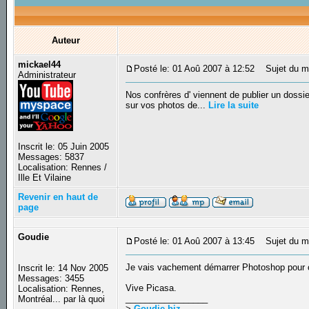
Auteur
mickael44
Posté le: 01 Aoû 2007 à 12:52
Sujet du me
Administrateur
Nos confrères d' viennent de publier un dossie
sur vos photos de...
Lire la suite
Inscrit le: 05 Juin 2005
Messages: 5837
Localisation: Rennes /
Ille Et Vilaine
Revenir en haut de
page
Goudie
Posté le: 01 Aoû 2007 à 13:45
Sujet du m
Je vais vachement démarrer Photoshop pour c
Inscrit le: 14 Nov 2005
Messages: 3455
Vive Picasa.
Localisation: Rennes,
_________________
Montréal... par là quoi
>
Goudie.biz