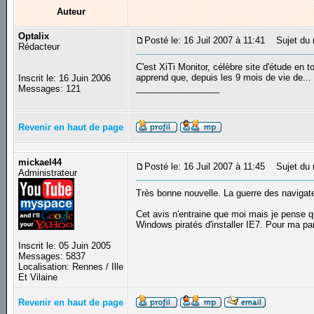
Auteur
Optalix
Posté le: 16 Juil 2007 à 11:41
Sujet du m
Rédacteur
C'est XiTi Monitor, célèbre site d'étude en t
apprend que, depuis les 9 mois de vie de..
Inscrit le: 16 Juin 2006
_________________
Messages: 121
Revenir en haut de page
mickael44
Posté le: 16 Juil 2007 à 11:45
Sujet du 
Administrateur
Très bonne nouvelle. La guerre des navigateu
Cet avis n'entraine que moi mais je pense que
Windows piratés d'installer IE7. Pour ma par
Inscrit le: 05 Juin 2005
Messages: 5837
Localisation: Rennes / Ille
Et Vilaine
Revenir en haut de page