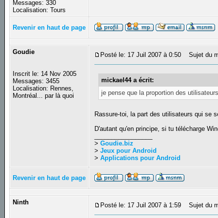
Messages: 330
Localisation: Tours
Revenir en haut de page
Goudie
Posté le: 17 Juil 2007 à 0:50
Sujet du m
Inscrit le: 14 Nov 2005
mickael44 a écrit:
Messages: 3455
Localisation: Rennes,
je pense que la proportion des utilisateurs
Montréal... par là quoi
Rassure-toi, la part des utilisateurs qui se
D'autant qu'en principe, si tu télécharge Wi
_________________
>
Goudie.biz
>
Jeux pour Android
>
Applications pour Android
Revenir en haut de page
Ninth
Posté le: 17 Juil 2007 à 1:59
Sujet du m