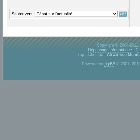
Sauter vers:
Copyright © 2004-2011.
Dépannage informatique
-
Co
Top recherche :
ASUS Eee
Memte
Powered by
phpBB
© 2001, 2010