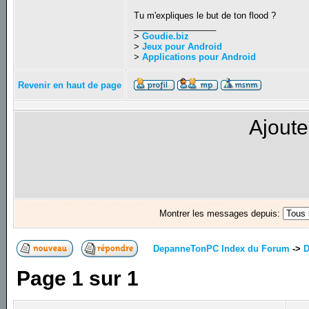
Tu m'expliques le but de ton flood ?
_________________
>
Goudie.biz
>
Jeux pour Android
>
Applications pour Android
Revenir en haut de page
Ajoute
Montrer les messages depuis:
DepanneTonPC Index du Forum
->
D
Page
1
sur
1