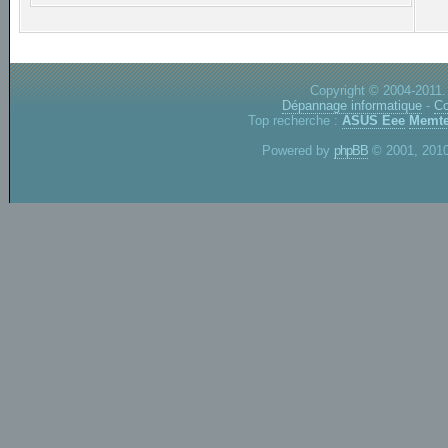
Copyright © 2004-2011.
Dépannage informatique
-
Co
Top recherche :
ASUS Eee
Memte
Powered by
phpBB
© 2001, 2010