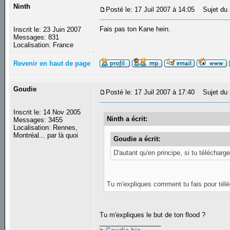
Ninth
Posté le: 17 Juil 2007 à 14:05
Sujet du 
Fais pas ton Kane hein.
Inscrit le: 23 Juin 2007
Messages: 831
Localisation: France
Revenir en haut de page
Goudie
Posté le: 17 Juil 2007 à 17:40
Sujet du 
Inscrit le: 14 Nov 2005
Ninth a écrit:
Messages: 3455
Localisation: Rennes,
Montréal... par là quoi
Goudie a écrit:
D'autant qu'en principe, si tu téléchar
Tu m'expliques comment tu fais pour tél
Tu m'expliques le but de ton flood ?
_________________