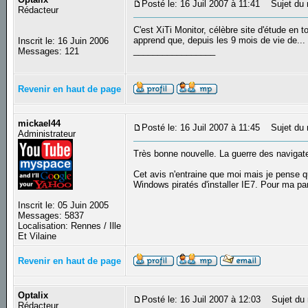
Posté le: 16 Juil 2007 à 11:41
Sujet du m
Rédacteur
C'est XiTi Monitor, célèbre site d'étude en t
apprend que, depuis les 9 mois de vie de..
Inscrit le: 16 Juin 2006
_________________
Messages: 121
Revenir en haut de page
mickael44
Posté le: 16 Juil 2007 à 11:45
Sujet du 
Administrateur
Très bonne nouvelle. La guerre des navigateu
Cet avis n'entraine que moi mais je pense que
Windows piratés d'installer IE7. Pour ma par
Inscrit le: 05 Juin 2005
Messages: 5837
Localisation: Rennes / Ille
Et Vilaine
Revenir en haut de page
Optalix
Posté le: 16 Juil 2007 à 12:03
Sujet du 
Rédacteur