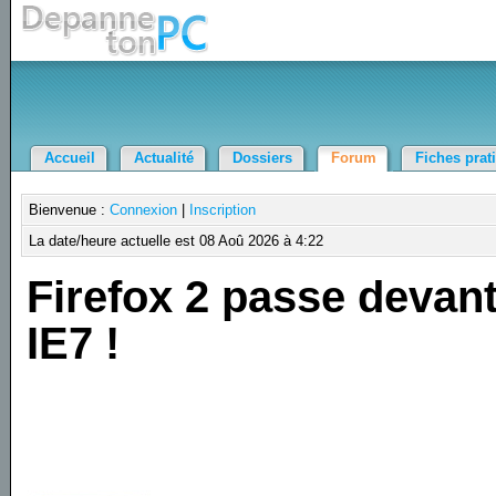
Accueil
Actualité
Dossiers
Forum
Fiches prat
Bienvenue :
Connexion
|
Inscription
La date/heure actuelle est 08 Aoû 2026 à 4:22
Firefox 2 passe devan
IE7 !