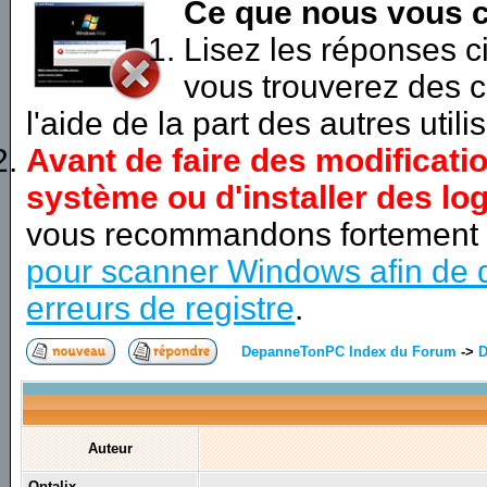
Ce que nous vous c
Lisez les réponses 
vous trouverez des c
l'aide de la part des autres utili
Avant de faire des modificati
système ou d'installer des log
vous recommandons fortement
pour scanner Windows afin de d
erreurs de registre
.
DepanneTonPC Index du Forum
->
D
Auteur
Optalix