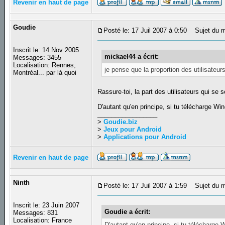
Revenir en haut de page
Goudie
Posté le: 17 Juil 2007 à 0:50
Sujet du m
Inscrit le: 14 Nov 2005
mickael44 a écrit:
Messages: 3455
Localisation: Rennes,
je pense que la proportion des utilisateurs
Montréal... par là quoi
Rassure-toi, la part des utilisateurs qui se
D'autant qu'en principe, si tu télécharge Wi
_________________
>
Goudie.biz
>
Jeux pour Android
>
Applications pour Android
Revenir en haut de page
Ninth
Posté le: 17 Juil 2007 à 1:59
Sujet du m
Inscrit le: 23 Juin 2007
Goudie a écrit:
Messages: 831
Localisation: France
D'autant qu'en principe, si tu télécharge