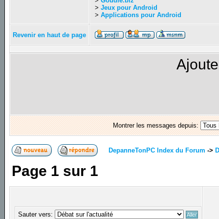
>
Goudie.biz
>
Jeux pour Android
>
Applications pour Android
Revenir en haut de page
Ajoute
Montrer les messages depuis:
DepanneTonPC Index du Forum
->
D
Page
1
sur
1
Sauter vers: