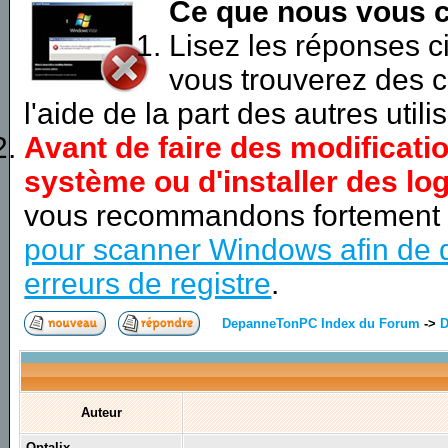
Ce que nous vous c
Lisez les réponses 
vous trouverez des c
l'aide de la part des autres utili
Avant de faire des modificati
système ou d'installer des log
vous recommandons fortement
pour scanner Windows afin de d
erreurs de registre
.
DepanneTonPC Index du Forum
->
D
Auteur
Optalix