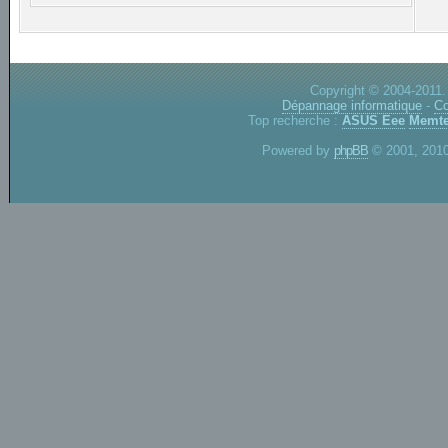
Copyright © 2004-2011.
Dépannage informatique
-
Co
Top recherche :
ASUS Eee
Memte
Powered by
phpBB
© 2001, 2010