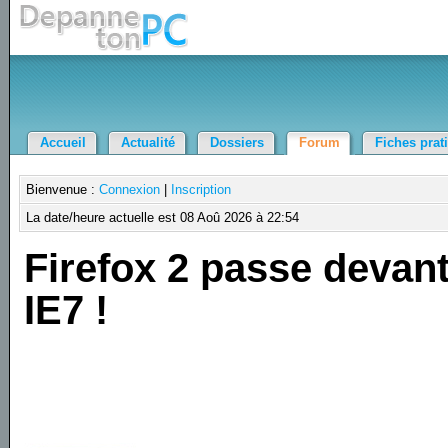
Accueil
Actualité
Dossiers
Forum
Fiches prat
Bienvenue :
Connexion
|
Inscription
La date/heure actuelle est 08 Aoû 2026 à 22:54
Firefox 2 passe devan
IE7 !