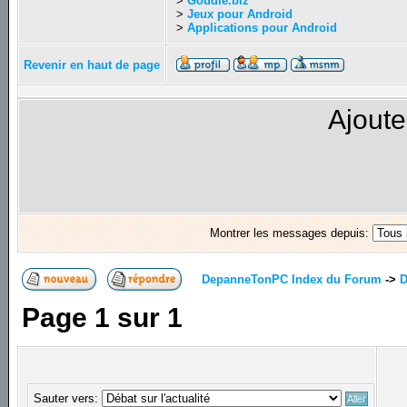
>
Goudie.biz
>
Jeux pour Android
>
Applications pour Android
Revenir en haut de page
Ajoute
Montrer les messages depuis:
DepanneTonPC Index du Forum
->
D
Page
1
sur
1
Sauter vers: