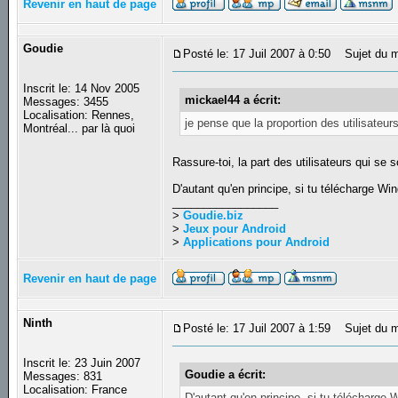
Revenir en haut de page
Goudie
Posté le: 17 Juil 2007 à 0:50
Sujet du m
Inscrit le: 14 Nov 2005
mickael44 a écrit:
Messages: 3455
Localisation: Rennes,
je pense que la proportion des utilisateurs
Montréal... par là quoi
Rassure-toi, la part des utilisateurs qui se
D'autant qu'en principe, si tu télécharge Wi
_________________
>
Goudie.biz
>
Jeux pour Android
>
Applications pour Android
Revenir en haut de page
Ninth
Posté le: 17 Juil 2007 à 1:59
Sujet du m
Inscrit le: 23 Juin 2007
Goudie a écrit:
Messages: 831
Localisation: France
D'autant qu'en principe, si tu télécharge