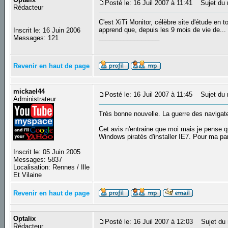
Posté le: 16 Juil 2007 à 11:41
Sujet du m
Rédacteur
C'est XiTi Monitor, célèbre site d'étude en t
apprend que, depuis les 9 mois de vie de..
Inscrit le: 16 Juin 2006
_________________
Messages: 121
Revenir en haut de page
mickael44
Posté le: 16 Juil 2007 à 11:45
Sujet du 
Administrateur
Très bonne nouvelle. La guerre des navigateu
Cet avis n'entraine que moi mais je pense que
Windows piratés d'installer IE7. Pour ma par
Inscrit le: 05 Juin 2005
Messages: 5837
Localisation: Rennes / Ille
Et Vilaine
Revenir en haut de page
Optalix
Posté le: 16 Juil 2007 à 12:03
Sujet du 
Rédacteur