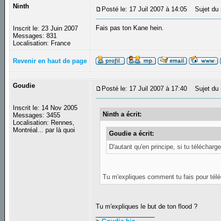
Ninth
Posté le: 17 Juil 2007 à 14:05
Sujet du 
Fais pas ton Kane hein.
Inscrit le: 23 Juin 2007
Messages: 831
Localisation: France
Revenir en haut de page
Goudie
Posté le: 17 Juil 2007 à 17:40
Sujet du 
Inscrit le: 14 Nov 2005
Ninth a écrit:
Messages: 3455
Localisation: Rennes,
Montréal... par là quoi
Goudie a écrit:
D'autant qu'en principe, si tu téléchar
Tu m'expliques comment tu fais pour tél
Tu m'expliques le but de ton flood ?
_________________