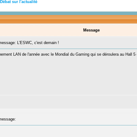
Débat sur l'actualité
Message
essage: L'ESWC, c'est demain !
énement LAN de l'année avec le Mondial du Gaming qui se déroulera au Hall 5 
message: