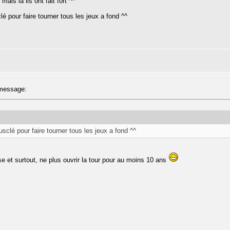
mais la ils ont fait fort ^^
lé pour faire tourner tous les jeux a fond ^^
message:
usclé pour faire tourner tous les jeux a fond ^^
sse et surtout, ne plus ouvrir la tour pour au moins 10 ans