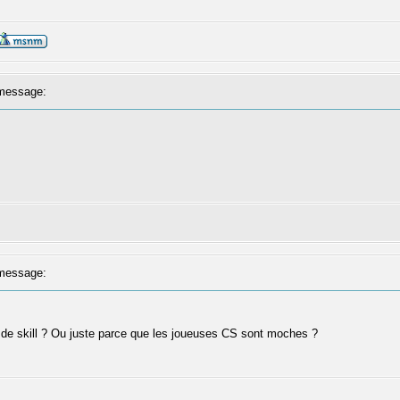
message:
message:
e de skill ? Ou juste parce que les joueuses CS sont moches ?