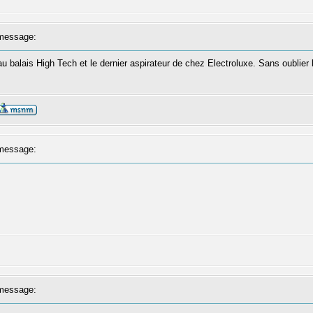
message:
 balais High Tech et le dernier aspirateur de chez Electroluxe. Sans oublier 
message:
message: