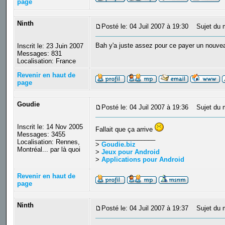
page
Ninth
Posté le: 04 Juil 2007 à 19:30
Sujet du 
Bah y'a juste assez pour ce payer un nouveau
Inscrit le: 23 Juin 2007
Messages: 831
Localisation: France
Revenir en haut de
page
Goudie
Posté le: 04 Juil 2007 à 19:36
Sujet du 
Inscrit le: 14 Nov 2005
Fallait que ça arrive
Messages: 3455
_________________
Localisation: Rennes,
>
Goudie.biz
Montréal... par là quoi
>
Jeux pour Android
>
Applications pour Android
Revenir en haut de
page
Ninth
Posté le: 04 Juil 2007 à 19:37
Sujet du 