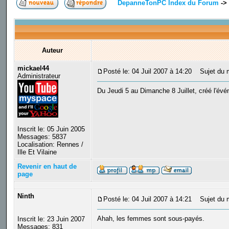
DepanneTonPC Index du Forum
->
Auteur
mickael44
Posté le: 04 Juil 2007 à 14:20
Sujet du m
Administrateur
Du Jeudi 5 au Dimanche 8 Juillet, créé l'év
Inscrit le: 05 Juin 2005
Messages: 5837
Localisation: Rennes /
Ille Et Vilaine
Revenir en haut de
page
Ninth
Posté le: 04 Juil 2007 à 14:21
Sujet du 
Ahah, les femmes sont sous-payés.
Inscrit le: 23 Juin 2007
Messages: 831