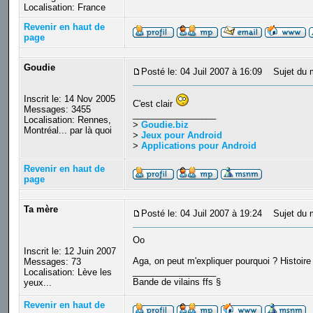
Localisation: France
Revenir en haut de
page
Goudie
Posté le: 04 Juil 2007 à 16:09
Sujet du 
Inscrit le: 14 Nov 2005
C'est clair
Messages: 3455
_________________
Localisation: Rennes,
>
Goudie.biz
Montréal... par là quoi
>
Jeux pour Android
>
Applications pour Android
Revenir en haut de
page
Ta mère
Posté le: 04 Juil 2007 à 19:24
Sujet du 
Oo
Inscrit le: 12 Juin 2007
Aga, on peut m'expliquer pourquoi ? Histoir
Messages: 73
_________________
Localisation: Lève les
Bande de vilains ffs §
yeux...
Revenir en haut de