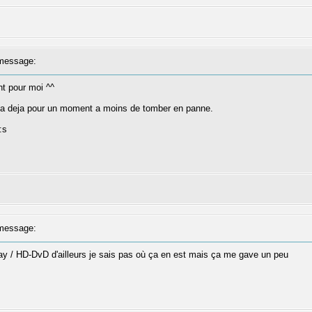
message:
ant pour moi ^^
 a deja pour un moment a moins de tomber en panne.
:s
message:
-Ray / HD-DvD d'ailleurs je sais pas où ça en est mais ça me gave un peu