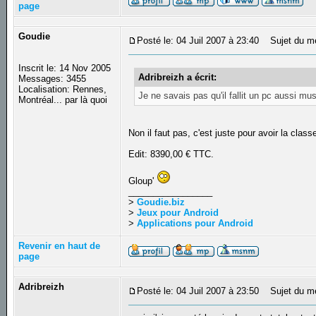
page
Goudie
Posté le: 04 Juil 2007 à 23:40
Sujet du m
Inscrit le: 14 Nov 2005
Adribreizh a écrit:
Messages: 3455
Localisation: Rennes,
Je ne savais pas qu'il fallit un pc aussi mus
Montréal... par là quoi
Non il faut pas, c'est juste pour avoir la clas
Edit: 8390,00 € TTC.
Gloup'
_________________
>
Goudie.biz
>
Jeux pour Android
>
Applications pour Android
Revenir en haut de
page
Adribreizh
Posté le: 04 Juil 2007 à 23:50
Sujet du m