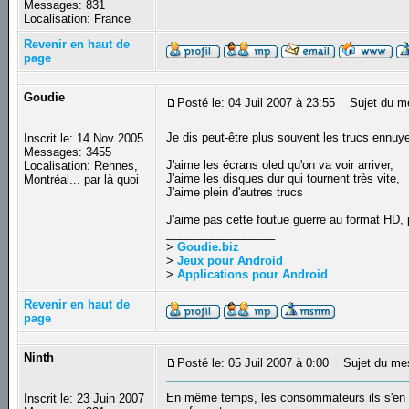
Messages: 831
Localisation: France
Revenir en haut de
page
Goudie
Posté le: 04 Juil 2007 à 23:55
Sujet du m
Je dis peut-être plus souvent les trucs ennuyeux
Inscrit le: 14 Nov 2005
Messages: 3455
J'aime les écrans oled qu'on va voir arriver,
Localisation: Rennes,
J'aime les disques dur qui tournent très vite,
Montréal... par là quoi
J'aime plein d'autres trucs
J'aime pas cette foutue guerre au format HD,
_________________
>
Goudie.biz
>
Jeux pour Android
>
Applications pour Android
Revenir en haut de
page
Ninth
Posté le: 05 Juil 2007 à 0:00
Sujet du me
En même temps, les consommateurs ils s'en f
Inscrit le: 23 Juin 2007