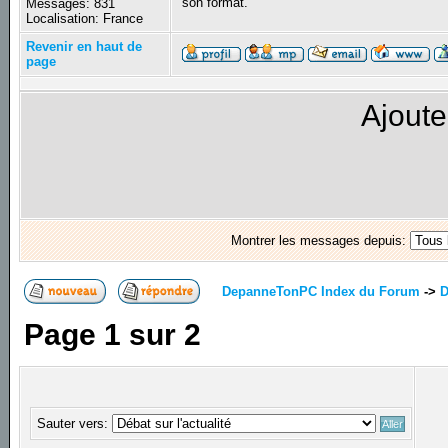
son format.
Messages: 831
Localisation: France
Revenir en haut de
page
Ajoute
Montrer les messages depuis:
DepanneTonPC Index du Forum
->
D
Page
1
sur
2
Sauter vers: