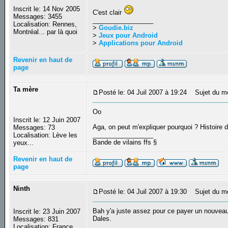
Inscrit le: 14 Nov 2005
C'est clair
Messages: 3455
_________________
Localisation: Rennes,
>
Goudie.biz
Montréal... par là quoi
>
Jeux pour Android
>
Applications pour Android
Revenir en haut de
page
Ta mère
Posté le: 04 Juil 2007 à 19:24
Sujet du m
Oo
Inscrit le: 12 Juin 2007
Aga, on peut m'expliquer pourquoi ? Histoire
Messages: 73
_________________
Localisation: Lève les
Bande de vilains ffs §
yeux...
Revenir en haut de
page
Ninth
Posté le: 04 Juil 2007 à 19:30
Sujet du m
Bah y'a juste assez pour ce payer un nouveau 
Inscrit le: 23 Juin 2007
Dales.
Messages: 831
Localisation: France