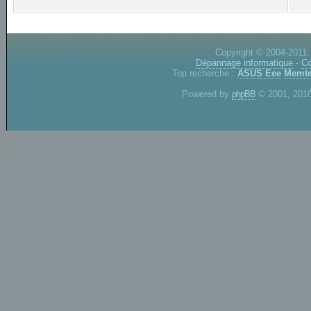
Copyright © 2004-2011.
Dépannage informatique
-
Co
Top recherche :
ASUS Eee
Memte
Powered by
phpBB
© 2001, 2010