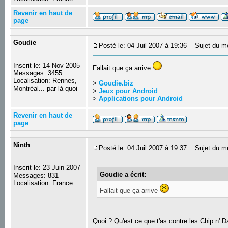
Revenir en haut de
page
Goudie
Posté le: 04 Juil 2007 à 19:36
Sujet du m
Inscrit le: 14 Nov 2005
Fallait que ça arrive
Messages: 3455
_________________
Localisation: Rennes,
>
Goudie.biz
Montréal... par là quoi
>
Jeux pour Android
>
Applications pour Android
Revenir en haut de
page
Ninth
Posté le: 04 Juil 2007 à 19:37
Sujet du m
Inscrit le: 23 Juin 2007
Goudie a écrit:
Messages: 831
Localisation: France
Fallait que ça arrive
Quoi ? Qu'est ce que t'as contre les Chip n' 