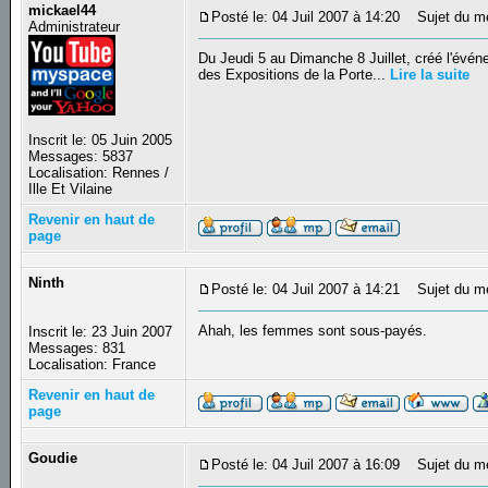
mickael44
Posté le: 04 Juil 2007 à 14:20
Sujet du me
Administrateur
Du Jeudi 5 au Dimanche 8 Juillet, créé l'évé
des Expositions de la Porte...
Lire la suite
Inscrit le: 05 Juin 2005
Messages: 5837
Localisation: Rennes /
Ille Et Vilaine
Revenir en haut de
page
Ninth
Posté le: 04 Juil 2007 à 14:21
Sujet du m
Ahah, les femmes sont sous-payés.
Inscrit le: 23 Juin 2007
Messages: 831
Localisation: France
Revenir en haut de
page
Goudie
Posté le: 04 Juil 2007 à 16:09
Sujet du m