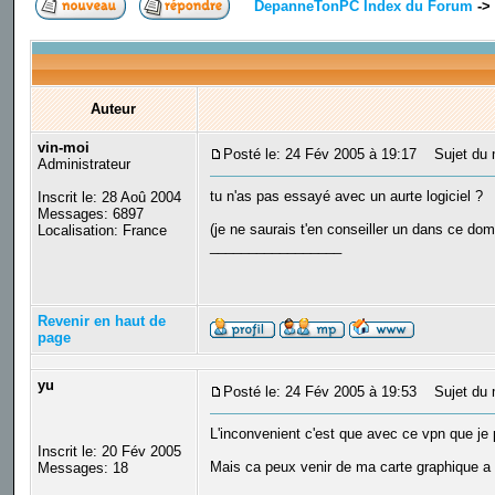
DepanneTonPC Index du Forum
->
Auteur
vin-moi
Posté le: 24 Fév 2005 à 19:17
Sujet du 
Administrateur
tu n'as pas essayé avec un aurte logiciel ?
Inscrit le: 28 Aoû 2004
Messages: 6897
(je ne saurais t'en conseiller un dans ce d
Localisation: France
_________________
Revenir en haut de
page
yu
Posté le: 24 Fév 2005 à 19:53
Sujet du 
L'inconvenient c'est que avec ce vpn que je
Inscrit le: 20 Fév 2005
Mais ca peux venir de ma carte graphique a t'
Messages: 18