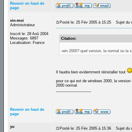
Revenir en haut de
page
vin-moi
Posté le: 25 Fév 2005 à 15:25
Sujet du 
Administrateur
Inscrit le: 28 Aoû 2004
Messages: 6897
Citation:
Localisation: France
-win 2000? quel version, la normal ou la sp
Il faudra bien evidemment réinstaller tout
pour ce qui est de windows 2000, la version 
2000 normal.
_________________
Revenir en haut de
page
yu
Posté le: 25 Fév 2005 à 15:36
Sujet du 