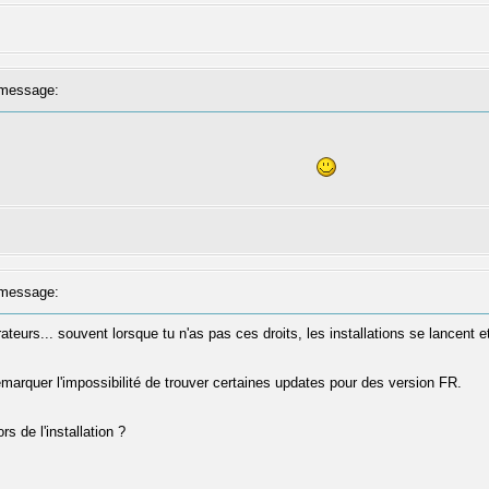
message:
message:
rateurs... souvent lorsque tu n'as pas ces droits, les installations se lancent et
marquer l'impossibilité de trouver certaines updates pour des version FR.
ors de l'installation ?