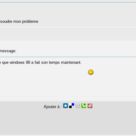
 résoudre mon probleme
message:
se que windows 98 a fait son temps maintenant.
Ajouter à :