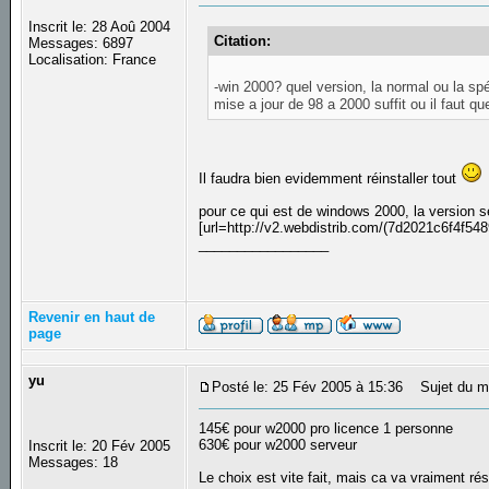
Inscrit le: 28 Aoû 2004
Citation:
Messages: 6897
Localisation: France
-win 2000? quel version, la normal ou la sp
mise a jour de 98 a 2000 suffit ou il faut que
Il faudra bien evidemment réinstaller tout
pour ce qui est de windows 2000, la version s
[url=http://v2.webdistrib.com/(7d2021c6f4f548
_________________
Revenir en haut de
page
yu
Posté le: 25 Fév 2005 à 15:36
Sujet du m
145€ pour w2000 pro licence 1 personne
630€ pour w2000 serveur
Inscrit le: 20 Fév 2005
Messages: 18
Le choix est vite fait, mais ca va vraiment 