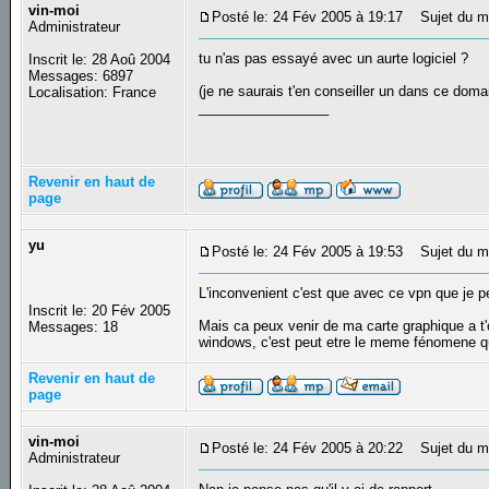
vin-moi
Posté le: 24 Fév 2005 à 19:17
Sujet du m
Administrateur
tu n'as pas essayé avec un aurte logiciel ?
Inscrit le: 28 Aoû 2004
Messages: 6897
(je ne saurais t'en conseiller un dans ce do
Localisation: France
_________________
Revenir en haut de
page
yu
Posté le: 24 Fév 2005 à 19:53
Sujet du m
L'inconvenient c'est que avec ce vpn que je 
Inscrit le: 20 Fév 2005
Mais ca peux venir de ma carte graphique a t'on
Messages: 18
windows, c'est peut etre le meme fénomene 
Revenir en haut de
page
vin-moi
Posté le: 24 Fév 2005 à 20:22
Sujet du m
Administrateur