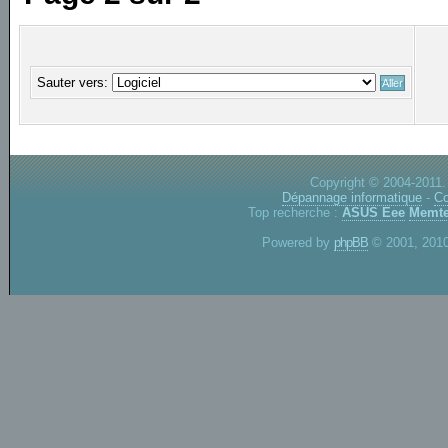
Sauter vers:
Copyright © 2004-2011.
Dépannage informatique
-
Co
Top recherche :
ASUS Eee
Memte
Powered by
phpBB
© 2001, 2010