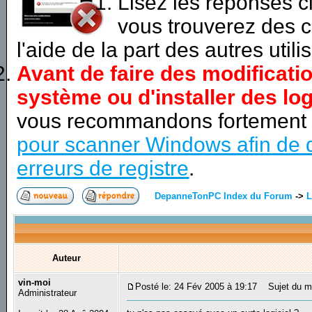
Lisez les réponses 
vous trouverez des c
l'aide de la part des autres utili
Avant de faire des modificati
système ou d'installer des log
vous recommandons fortement
pour scanner Windows afin de d
erreurs de registre
.
DepanneTonPC Index du Forum
->
L
Auteur
vin-moi
Posté le: 24 Fév 2005 à 19:17
Sujet du m
Administrateur