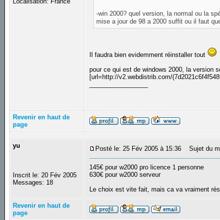
Localisation: France
-win 2000? quel version, la normal ou la sp
mise a jour de 98 a 2000 suffit ou il faut que
Il faudra bien evidemment réinstaller tout
pour ce qui est de windows 2000, la version s
[url=http://v2.webdistrib.com/(7d2021c6f4f548
_________________
Revenir en haut de
page
yu
Posté le: 25 Fév 2005 à 15:36
Sujet du m
145€ pour w2000 pro licence 1 personne
630€ pour w2000 serveur
Inscrit le: 20 Fév 2005
Messages: 18
Le choix est vite fait, mais ca va vraiment 
Revenir en haut de
page