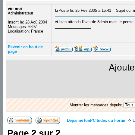
vin-moi
Posté le: 25 Fév 2005 à 15:41
Sujet du m
Administrateur
et bien attends l'avis de 3dmin mais je pens
Inscrit le: 28 Aoû 2004
_________________
Messages: 6897
Localisation: France
Revenir en haut de
page
Ajoute
Montrer les messages depuis:
DepanneTonPC Index du Forum
->
L
Page
2
sur
2