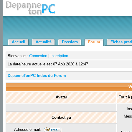
Accueil
Actualité
Dossiers
Forum
Fiches prat
Bienvenue :
Connexion
|
Inscription
La date/heure actuelle est 07 Aoû 2026 à 12:47
DepanneTonPC Index du Forum
Vo
Avatar
Tout à
Ins
Mes
Contact yu
Adresse e-mail: