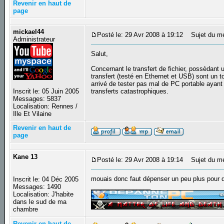
Revenir en haut de
page
mickael44
Posté le: 29 Avr 2008 à 19:12
Sujet du m
Administrateur
Salut,
Concernant le transfert de fichier, possèdant 
transfert (testé en Ethernet et USB) sont un 
arrivé de tester pas mal de PC portable ayant Vi
Inscrit le: 05 Juin 2005
transferts catastrophiques.
Messages: 5837
Localisation: Rennes /
Ille Et Vilaine
Revenir en haut de
page
Kane 13
Posté le: 29 Avr 2008 à 19:14
Sujet du m
mouais donc faut dépenser un peu plus pour qu
Inscrit le: 04 Déc 2005
_________________
Messages: 1490
Localisation: J'habite
dans le sud de ma
chambre
Revenir en haut de