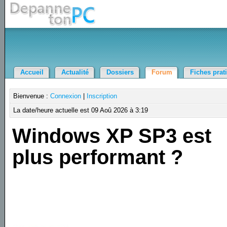
Accueil
Actualité
Dossiers
Forum
Fiches prat
Bienvenue :
Connexion
|
Inscription
La date/heure actuelle est 09 Aoû 2026 à 3:19
Windows XP SP3 est
plus performant ?