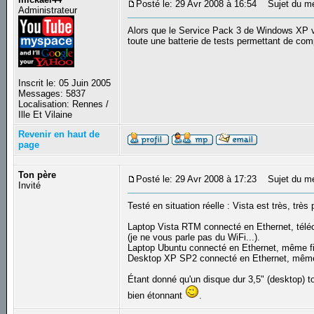
Posté le: 29 Avr 2008 à 16:54
Sujet du me
Administrateur
Alors que le Service Pack 3 de Windows XP vie
toute une batterie de tests permettant de comp
Inscrit le: 05 Juin 2005
Messages: 5837
Localisation: Rennes /
Ille Et Vilaine
Revenir en haut de
page
Ton père
Posté le: 29 Avr 2008 à 17:23
Sujet du m
Invité
Testé en situation réelle : Vista est très, trè
Laptop Vista RTM connecté en Ethernet, téléch
(je ne vous parle pas du WiFi...).
Laptop Ubuntu connecté en Ethernet, même fic
Desktop XP SP2 connecté en Ethernet, même f
Étant donné qu'un disque dur 3,5" (desktop) t
bien étonnant
.