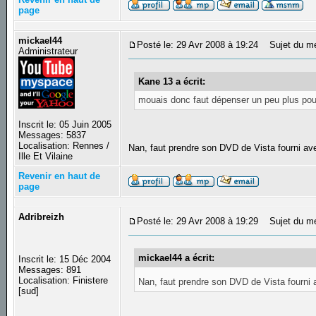
page
mickael44
Posté le: 29 Avr 2008 à 19:24
Sujet du m
Administrateur
Kane 13 a écrit:
mouais donc faut dépenser un peu plus pour
Inscrit le: 05 Juin 2005
Messages: 5837
Localisation: Rennes /
Nan, faut prendre son DVD de Vista fourni ave
Ille Et Vilaine
Revenir en haut de
page
Adribreizh
Posté le: 29 Avr 2008 à 19:29
Sujet du m
mickael44 a écrit:
Inscrit le: 15 Déc 2004
Messages: 891
Localisation: Finistere
Nan, faut prendre son DVD de Vista fourni 
[sud]