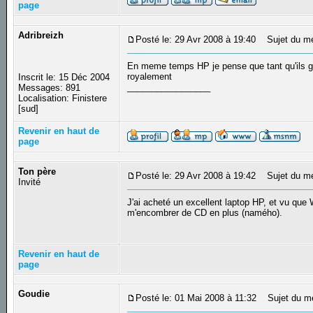
page
Adribreizh
Posté le: 29 Avr 2008 à 19:40
Sujet du m
En meme temps HP je pense que tant qu'ils ga
royalement
Inscrit le: 15 Déc 2004
_________________
Messages: 891
Localisation: Finistere
[sud]
Revenir en haut de
page
Ton père
Posté le: 29 Avr 2008 à 19:42
Sujet du m
Invité
J'ai acheté un excellent laptop HP, et vu que W
m'encombrer de CD en plus (namého).
Revenir en haut de
page
Goudie
Posté le: 01 Mai 2008 à 11:32
Sujet du m