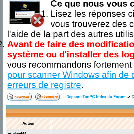
Ce que nous vous c
Lisez les réponses 
vous trouverez des c
l'aide de la part des autres utili
Avant de faire des modificati
système ou d'installer des log
vous recommandons fortement
pour scanner Windows afin de d
erreurs de registre
.
DepanneTonPC Index du Forum
->
D
Auteur
mickael44