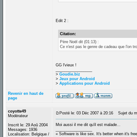
Edit 2 :
Citation:
Père Noël dit (01:13) :
Ce n'est pas le genre de cadeau que l'on 
GG l'vieux !
_________________
>
Goudie.biz
>
Jeux pour Android
>
Applications pour Android
Revenir en haut de
page
coyotte49
Posté le: 03 Déc 2007 à 20:16
Sujet du m
Modérateur
Moi aussi il me dit qu'il est malade...
Inscrit le: 29 Aoû 2004
_________________
Messages: 1936
« Software is like sex. It's better when it's fre
Localisation: Belgique /