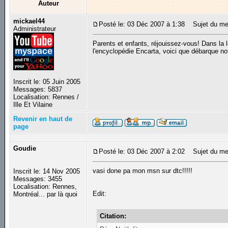
Auteur
mickael44
Posté le: 03 Déc 2007 à 1:38
Sujet du mess
Administrateur
Parents et enfants, réjouissez-vous! Dans la
l'encyclopédie Encarta, voici que débarque n
Inscrit le: 05 Juin 2005
Messages: 5837
Localisation: Rennes /
Ille Et Vilaine
Revenir en haut de
page
Goudie
Posté le: 03 Déc 2007 à 2:02
Sujet du me
vasi done pa mon msn sur dtc!!!!!
Inscrit le: 14 Nov 2005
Messages: 3455
Localisation: Rennes,
Edit:
Montréal... par là quoi
Citation: