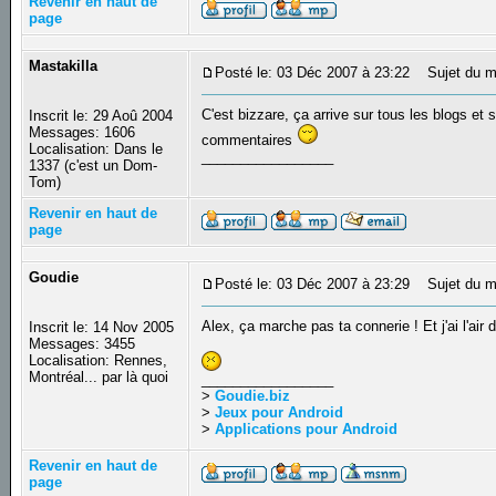
Revenir en haut de
page
Mastakilla
Posté le: 03 Déc 2007 à 23:22
Sujet du m
C'est bizzare, ça arrive sur tous les blogs et
Inscrit le: 29 Aoû 2004
Messages: 1606
commentaires
Localisation: Dans le
_________________
1337 (c'est un Dom-
Tom)
Revenir en haut de
page
Goudie
Posté le: 03 Déc 2007 à 23:29
Sujet du m
Alex, ça marche pas ta connerie ! Et j'ai l'air 
Inscrit le: 14 Nov 2005
Messages: 3455
Localisation: Rennes,
Montréal... par là quoi
_________________
>
Goudie.biz
>
Jeux pour Android
>
Applications pour Android
Revenir en haut de
page