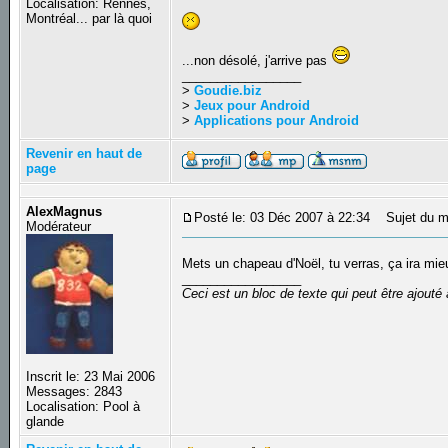
Localisation: Rennes,
Montréal... par là quoi
...non désolé, j'arrive pas
_________________
>
Goudie.biz
>
Jeux pour Android
>
Applications pour Android
Revenir en haut de
page
AlexMagnus
Posté le: 03 Déc 2007 à 22:34
Sujet du m
Modérateur
Mets un chapeau d'Noël, tu verras, ça ira mi
_________________
Ceci est un bloc de texte qui peut être ajout
Inscrit le: 23 Mai 2006
Messages: 2843
Localisation: Pool à
glande