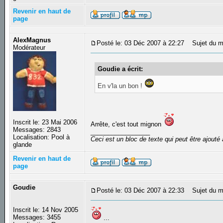
Revenir en haut de
page
AlexMagnus
Posté le: 03 Déc 2007 à 22:27
Sujet du m
Modérateur
Goudie a écrit:
En v'la un bon !
Inscrit le: 23 Mai 2006
Arrête, c'est tout mignon
Messages: 2843
_________________
Localisation: Pool à
Ceci est un bloc de texte qui peut être ajout
glande
Revenir en haut de
page
Goudie
Posté le: 03 Déc 2007 à 22:33
Sujet du m
Inscrit le: 14 Nov 2005
Messages: 3455
...