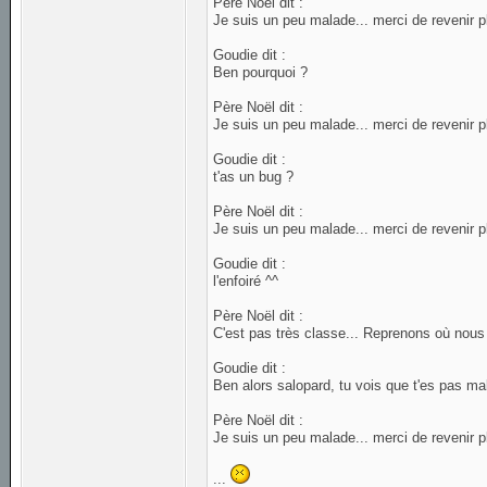
Père Noël dit :
Je suis un peu malade... merci de revenir p
Goudie dit :
Ben pourquoi ?
Père Noël dit :
Je suis un peu malade... merci de revenir p
Goudie dit :
t'as un bug ?
Père Noël dit :
Je suis un peu malade... merci de revenir p
Goudie dit :
l'enfoiré ^^
Père Noël dit :
C'est pas très classe... Reprenons où nous 
Goudie dit :
Ben alors salopard, tu vois que t'es pas ma
Père Noël dit :
Je suis un peu malade... merci de revenir p
...