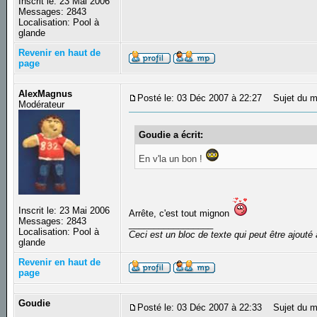
Inscrit le: 23 Mai 2006
Messages: 2843
Localisation: Pool à
glande
Revenir en haut de
page
AlexMagnus
Posté le: 03 Déc 2007 à 22:27
Sujet du m
Modérateur
Goudie a écrit:
En v'la un bon !
Inscrit le: 23 Mai 2006
Arrête, c'est tout mignon
Messages: 2843
_________________
Localisation: Pool à
Ceci est un bloc de texte qui peut être ajout
glande
Revenir en haut de
page
Goudie
Posté le: 03 Déc 2007 à 22:33
Sujet du m