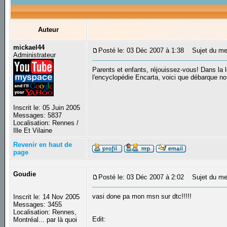
Auteur
mickael44
Posté le: 03 Déc 2007 à 1:38
Sujet du mess
Administrateur
Parents et enfants, réjouissez-vous! Dans la
l'encyclopédie Encarta, voici que débarque n
Inscrit le: 05 Juin 2005
Messages: 5837
Localisation: Rennes /
Ille Et Vilaine
Revenir en haut de
page
Goudie
Posté le: 03 Déc 2007 à 2:02
Sujet du me
vasi done pa mon msn sur dtc!!!!!
Inscrit le: 14 Nov 2005
Messages: 3455
Localisation: Rennes,
Edit:
Montréal... par là quoi