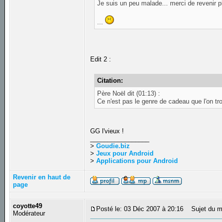
Je suis un peu malade... merci de revenir p
...
Edit 2 :
Citation:
Père Noël dit (01:13) :
Ce n'est pas le genre de cadeau que l'on 
GG l'vieux !
_________________
>
Goudie.biz
>
Jeux pour Android
>
Applications pour Android
Revenir en haut de
page
coyotte49
Posté le: 03 Déc 2007 à 20:16
Sujet du m
Modérateur