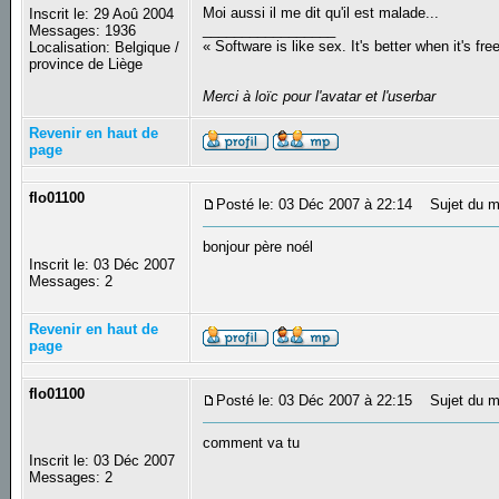
Moi aussi il me dit qu'il est malade...
Inscrit le: 29 Aoû 2004
_________________
Messages: 1936
« Software is like sex. It's better when it's fre
Localisation: Belgique /
province de Liège
Merci à loïc pour l'avatar et l'userbar
Revenir en haut de
page
flo01100
Posté le: 03 Déc 2007 à 22:14
Sujet du m
bonjour père noél
Inscrit le: 03 Déc 2007
Messages: 2
Revenir en haut de
page
flo01100
Posté le: 03 Déc 2007 à 22:15
Sujet du m
comment va tu
Inscrit le: 03 Déc 2007
Messages: 2