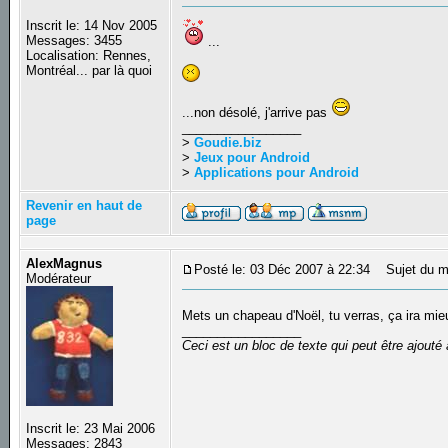
Inscrit le: 14 Nov 2005
Messages: 3455
...
Localisation: Rennes,
Montréal... par là quoi
...non désolé, j'arrive pas
_________________
>
Goudie.biz
>
Jeux pour Android
>
Applications pour Android
Revenir en haut de
page
AlexMagnus
Posté le: 03 Déc 2007 à 22:34
Sujet du m
Modérateur
Mets un chapeau d'Noël, tu verras, ça ira mi
_________________
Ceci est un bloc de texte qui peut être ajout
Inscrit le: 23 Mai 2006
Messages: 2843