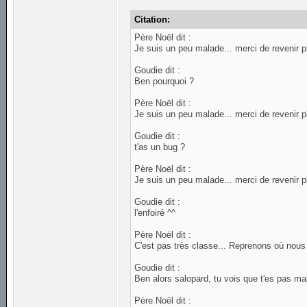
Citation:
Père Noël dit :
Je suis un peu malade... merci de revenir p
Goudie dit :
Ben pourquoi ?
Père Noël dit :
Je suis un peu malade... merci de revenir p
Goudie dit :
t'as un bug ?
Père Noël dit :
Je suis un peu malade... merci de revenir p
Goudie dit :
l'enfoiré ^^
Père Noël dit :
C'est pas très classe... Reprenons où nous 
Goudie dit :
Ben alors salopard, tu vois que t'es pas ma
Père Noël dit :