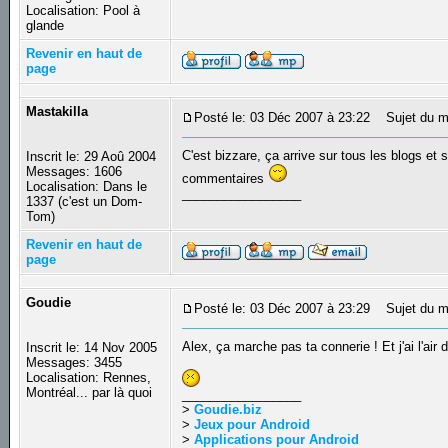
Localisation: Pool à
glande
Revenir en haut de
page
Mastakilla
Posté le: 03 Déc 2007 à 23:22
Sujet du m
C'est bizzare, ça arrive sur tous les blogs et
Inscrit le: 29 Aoû 2004
Messages: 1606
commentaires
Localisation: Dans le
_________________
1337 (c'est un Dom-
Tom)
Revenir en haut de
page
Goudie
Posté le: 03 Déc 2007 à 23:29
Sujet du m
Alex, ça marche pas ta connerie ! Et j'ai l'air 
Inscrit le: 14 Nov 2005
Messages: 3455
Localisation: Rennes,
Montréal... par là quoi
_________________
>
Goudie.biz
>
Jeux pour Android
>
Applications pour Android