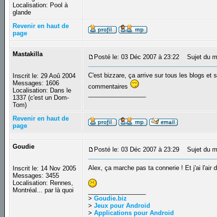
Localisation: Pool à
glande
Revenir en haut de
page
Mastakilla
Posté le: 03 Déc 2007 à 23:22
Sujet du m
C'est bizzare, ça arrive sur tous les blogs et
Inscrit le: 29 Aoû 2004
Messages: 1606
commentaires
Localisation: Dans le
_________________
1337 (c'est un Dom-
Tom)
Revenir en haut de
page
Goudie
Posté le: 03 Déc 2007 à 23:29
Sujet du m
Alex, ça marche pas ta connerie ! Et j'ai l'air 
Inscrit le: 14 Nov 2005
Messages: 3455
Localisation: Rennes,
Montréal... par là quoi
_________________
>
Goudie.biz
>
Jeux pour Android
>
Applications pour Android