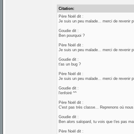
Citation:
Père Noël dit :
Je suis un peu malade... merci de revenir p
Goudie dit :
Ben pourquoi ?
Père Noël dit :
Je suis un peu malade... merci de revenir p
Goudie dit :
t'as un bug ?
Père Noël dit :
Je suis un peu malade... merci de revenir p
Goudie dit :
l'enfoiré ^^
Père Noël dit :
C'est pas très classe... Reprenons où nous 
Goudie dit :
Ben alors salopard, tu vois que t'es pas ma
Père Noël dit :