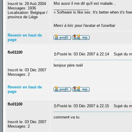
Moi aussi il me dit qu'il est malade...
Inscrit le: 29 Aoû 2004
_________________
Messages: 1936
« Software is like sex. It's better when it's fre
Localisation: Belgique /
province de Liège
Merci à loïc pour l'avatar et l'userbar
Revenir en haut de
page
flo01100
Posté le: 03 Déc 2007 à 22:14
Sujet du m
bonjour père noél
Inscrit le: 03 Déc 2007
Messages: 2
Revenir en haut de
page
flo01100
Posté le: 03 Déc 2007 à 22:15
Sujet du m
comment va tu
Inscrit le: 03 Déc 2007
Messages: 2