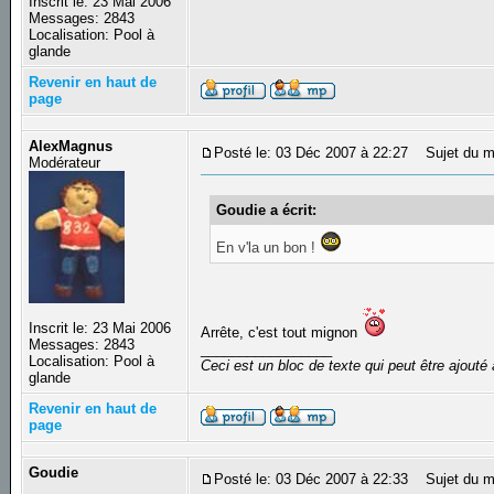
Inscrit le: 23 Mai 2006
Messages: 2843
Localisation: Pool à
glande
Revenir en haut de
page
AlexMagnus
Posté le: 03 Déc 2007 à 22:27
Sujet du m
Modérateur
Goudie a écrit:
En v'la un bon !
Inscrit le: 23 Mai 2006
Arrête, c'est tout mignon
Messages: 2843
_________________
Localisation: Pool à
Ceci est un bloc de texte qui peut être ajout
glande
Revenir en haut de
page
Goudie
Posté le: 03 Déc 2007 à 22:33
Sujet du m