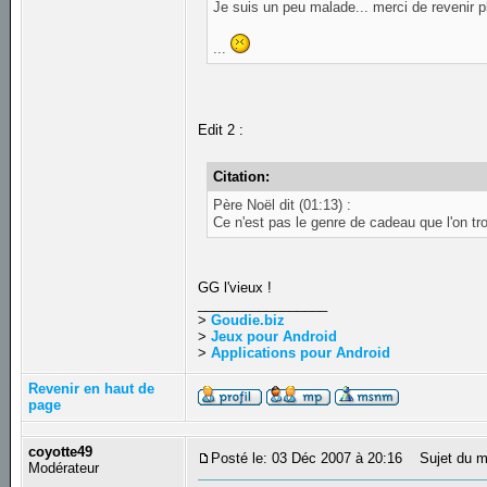
Je suis un peu malade... merci de revenir p
...
Edit 2 :
Citation:
Père Noël dit (01:13) :
Ce n'est pas le genre de cadeau que l'on 
GG l'vieux !
_________________
>
Goudie.biz
>
Jeux pour Android
>
Applications pour Android
Revenir en haut de
page
coyotte49
Posté le: 03 Déc 2007 à 20:16
Sujet du m
Modérateur