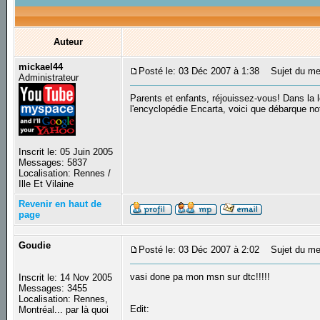
Auteur
mickael44
Posté le: 03 Déc 2007 à 1:38
Sujet du mess
Administrateur
Parents et enfants, réjouissez-vous! Dans la
l'encyclopédie Encarta, voici que débarque n
Inscrit le: 05 Juin 2005
Messages: 5837
Localisation: Rennes /
Ille Et Vilaine
Revenir en haut de
page
Goudie
Posté le: 03 Déc 2007 à 2:02
Sujet du me
vasi done pa mon msn sur dtc!!!!!
Inscrit le: 14 Nov 2005
Messages: 3455
Localisation: Rennes,
Edit:
Montréal... par là quoi