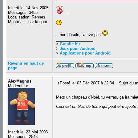
Inscrit le: 14 Nov 2005
Messages: 3455
...
Localisation: Rennes,
Montréal... par là quoi
...non désolé, j'arrive pas
_________________
>
Goudie.biz
>
Jeux pour Android
>
Applications pour Android
Revenir en haut de
page
AlexMagnus
Posté le: 03 Déc 2007 à 22:34
Sujet du m
Modérateur
Mets un chapeau d'Noël, tu verras, ça ira mi
_________________
Ceci est un bloc de texte qui peut être ajout
Inscrit le: 23 Mai 2006
Messages: 2843