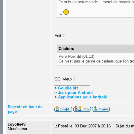
Je suis un peu malade... merci de revenir p
...
Edit 2 :
Citation:
Père Noël dit (01:13) :
Ce n'est pas le genre de cadeau que l'on 
GG l'vieux !
_________________
>
Goudie.biz
>
Jeux pour Android
>
Applications pour Android
Revenir en haut de
page
coyotte49
Posté le: 03 Déc 2007 à 20:16
Sujet du m
Modérateur