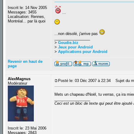
Inscrit le: 14 Nov 2005
Messages: 3455
...
Localisation: Rennes,
Montréal... par là quoi
...non désolé, j'arrive pas
_________________
>
Goudie.biz
>
Jeux pour Android
>
Applications pour Android
Revenir en haut de
page
AlexMagnus
Posté le: 03 Déc 2007 à 22:34
Sujet du m
Modérateur
Mets un chapeau d'Noël, tu verras, ça ira mi
_________________
Ceci est un bloc de texte qui peut être ajout
Inscrit le: 23 Mai 2006
Messages: 2843