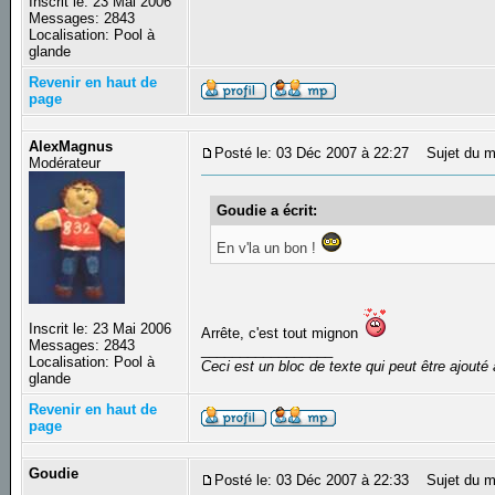
Inscrit le: 23 Mai 2006
Messages: 2843
Localisation: Pool à
glande
Revenir en haut de
page
AlexMagnus
Posté le: 03 Déc 2007 à 22:27
Sujet du m
Modérateur
Goudie a écrit:
En v'la un bon !
Inscrit le: 23 Mai 2006
Arrête, c'est tout mignon
Messages: 2843
_________________
Localisation: Pool à
Ceci est un bloc de texte qui peut être ajout
glande
Revenir en haut de
page
Goudie
Posté le: 03 Déc 2007 à 22:33
Sujet du m