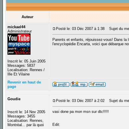
Auteur
mickael44
Posté le: 03 Déc 2007 à 1:38
Sujet du mess
Administrateur
Parents et enfants, réjouissez-vous! Dans la
l'encyclopédie Encarta, voici que débarque n
Inscrit le: 05 Juin 2005
Messages: 5837
Localisation: Rennes /
Ille Et Vilaine
Revenir en haut de
page
Goudie
Posté le: 03 Déc 2007 à 2:02
Sujet du me
vasi done pa mon msn sur dtc!!!!!
Inscrit le: 14 Nov 2005
Messages: 3455
Localisation: Rennes,
Edit:
Montréal... par là quoi