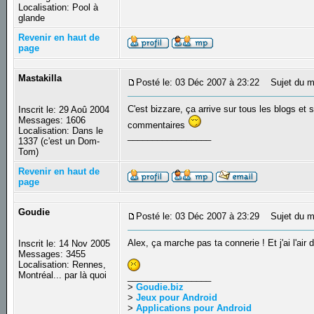
Localisation: Pool à
glande
Revenir en haut de
page
Mastakilla
Posté le: 03 Déc 2007 à 23:22
Sujet du m
C'est bizzare, ça arrive sur tous les blogs et
Inscrit le: 29 Aoû 2004
Messages: 1606
commentaires
Localisation: Dans le
_________________
1337 (c'est un Dom-
Tom)
Revenir en haut de
page
Goudie
Posté le: 03 Déc 2007 à 23:29
Sujet du m
Alex, ça marche pas ta connerie ! Et j'ai l'air 
Inscrit le: 14 Nov 2005
Messages: 3455
Localisation: Rennes,
Montréal... par là quoi
_________________
>
Goudie.biz
>
Jeux pour Android
>
Applications pour Android