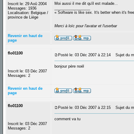
Moi aussi il me dit qu'il est malade...
Inscrit le: 29 Aoû 2004
_________________
Messages: 1936
« Software is like sex. It's better when it's fre
Localisation: Belgique /
province de Liège
Merci à loïc pour l'avatar et l'userbar
Revenir en haut de
page
flo01100
Posté le: 03 Déc 2007 à 22:14
Sujet du m
bonjour père noél
Inscrit le: 03 Déc 2007
Messages: 2
Revenir en haut de
page
flo01100
Posté le: 03 Déc 2007 à 22:15
Sujet du m
comment va tu
Inscrit le: 03 Déc 2007
Messages: 2