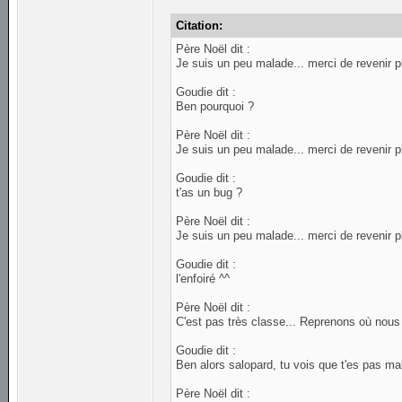
Citation:
Père Noël dit :
Je suis un peu malade... merci de revenir p
Goudie dit :
Ben pourquoi ?
Père Noël dit :
Je suis un peu malade... merci de revenir p
Goudie dit :
t'as un bug ?
Père Noël dit :
Je suis un peu malade... merci de revenir p
Goudie dit :
l'enfoiré ^^
Père Noël dit :
C'est pas très classe... Reprenons où nous 
Goudie dit :
Ben alors salopard, tu vois que t'es pas ma
Père Noël dit :