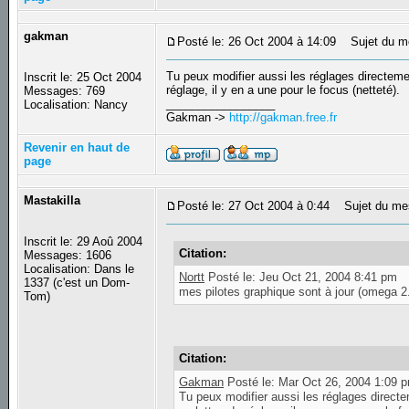
gakman
Posté le: 26 Oct 2004 à 14:09
Sujet du m
Tu peux modifier aussi les réglages directeme
Inscrit le: 25 Oct 2004
réglage, il y en a une pour le focus (netteté).
Messages: 769
_________________
Localisation: Nancy
Gakman ->
http://gakman.free.fr
Revenir en haut de
page
Mastakilla
Posté le: 27 Oct 2004 à 0:44
Sujet du me
Inscrit le: 29 Aoû 2004
Citation:
Messages: 1606
Localisation: Dans le
Nortt
Posté le: Jeu Oct 21, 2004 8:41 pm
1337 (c'est un Dom-
mes pilotes graphique sont à jour (omega 2
Tom)
Citation:
Gakman
Posté le: Mar Oct 26, 2004 1:09 
Tu peux modifier aussi les réglages direct