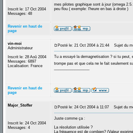
mes pilotes graphique sont à jour (omega 2.5
peu flou ( exemple: l'heure en bas à droite )
Inscrit le: 17 Oct 2004
Messages: 48
Revenir en haut de
page
vin-moi
Posté le: 21 Oct 2004 à 21:44
Sujet du m
Administrateur
Tu a essayé la demagnetisation ? si tu peut, e
Inscrit le: 28 Aoû 2004
Messages: 6897
trompe pas et que cela ne le fait seulement sur
Localisation: France
_________________
Revenir en haut de
page
Major_Stoffer
Posté le: 24 Oct 2004 à 11:07
Sujet du m
Juste comme ça :
Inscrit le: 24 Oct 2004
La résolution utilisée ?
Messages: 4
La fréquence est de combien? (Valeur exprim