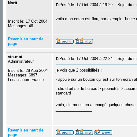
Nortt
Posté le: 17 Oct 2004 à 19:29
Sujet du me
voila mon ecran est flou, par exemple l'heure e
Inscrit le: 17 Oct 2004
Messages: 48
Revenir en haut de
page
vin-moi
Posté le: 17 Oct 2004 à 22:24
Sujet du m
Administrateur
je vois que 2 possibilités :
Inscrit le: 28 Aoû 2004
Messages: 6897
- appuie sur un bouton qui est sur ton ecran a
Localisation: France
- clic droit sur le bureau > propriétés > appar
standard
voila, dis moi si ca a changé quelques chose
_________________
Revenir en haut de
page