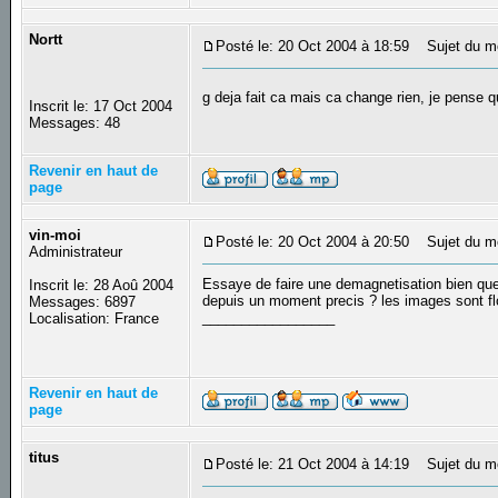
Nortt
Posté le: 20 Oct 2004 à 18:59
Sujet du m
g deja fait ca mais ca change rien, je pense 
Inscrit le: 17 Oct 2004
Messages: 48
Revenir en haut de
page
vin-moi
Posté le: 20 Oct 2004 à 20:50
Sujet du m
Administrateur
Essaye de faire une demagnetisation bien que c
Inscrit le: 28 Aoû 2004
depuis un moment precis ? les images sont flo
Messages: 6897
_________________
Localisation: France
Revenir en haut de
page
titus
Posté le: 21 Oct 2004 à 14:19
Sujet du m