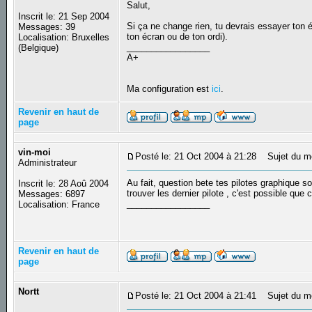
Salut,
Inscrit le: 21 Sep 2004
Si ça ne change rien, tu devrais essayer ton é
Messages: 39
ton écran ou de ton ordi).
Localisation: Bruxelles
_________________
(Belgique)
A+
Ma configuration est
ici
.
Revenir en haut de
page
vin-moi
Posté le: 21 Oct 2004 à 21:28
Sujet du m
Administrateur
Au fait, question bete tes pilotes graphique s
Inscrit le: 28 Aoû 2004
trouver les dernier pilote , c'est possible que 
Messages: 6897
_________________
Localisation: France
Revenir en haut de
page
Nortt
Posté le: 21 Oct 2004 à 21:41
Sujet du m