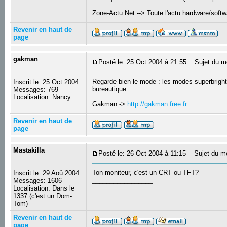
_________________
Zone-Actu.Net --> Toute l'actu hardware/soft
Revenir en haut de
page
gakman
Posté le: 25 Oct 2004 à 21:55
Sujet du m
Regarde bien le mode : les modes superbright
Inscrit le: 25 Oct 2004
bureautique...
Messages: 769
_________________
Localisation: Nancy
Gakman ->
http://gakman.free.fr
Revenir en haut de
page
Mastakilla
Posté le: 26 Oct 2004 à 11:15
Sujet du m
Ton moniteur, c'est un CRT ou TFT?
Inscrit le: 29 Aoû 2004
_________________
Messages: 1606
Localisation: Dans le
1337 (c'est un Dom-
Tom)
Revenir en haut de
page