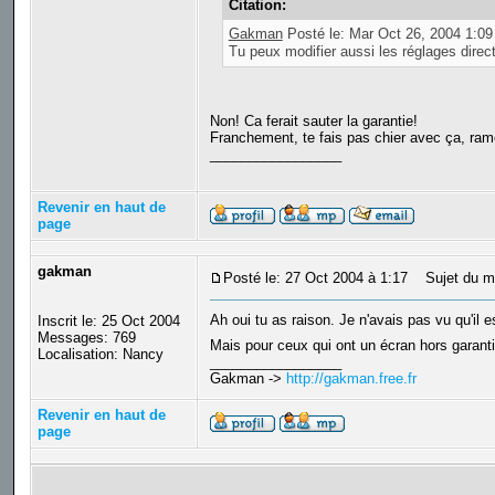
Citation:
Gakman
Posté le: Mar Oct 26, 2004 1:0
Tu peux modifier aussi les réglages direc
Non! Ca ferait sauter la garantie!
Franchement, te fais pas chier avec ça, ramen
_________________
Revenir en haut de
page
gakman
Posté le: 27 Oct 2004 à 1:17
Sujet du m
Ah oui tu as raison. Je n'avais pas vu qu'il 
Inscrit le: 25 Oct 2004
Messages: 769
Mais pour ceux qui ont un écran hors garanti
Localisation: Nancy
_________________
Gakman ->
http://gakman.free.fr
Revenir en haut de
page