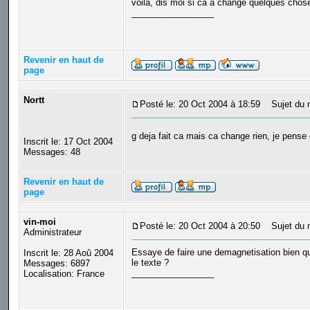
voila, dis moi si ca a changé quelques chos
_________________
Revenir en haut de
page
Nortt
Posté le: 20 Oct 2004 à 18:59
Sujet du 
g deja fait ca mais ca change rien, je pense
Inscrit le: 17 Oct 2004
Messages: 48
Revenir en haut de
page
vin-moi
Posté le: 20 Oct 2004 à 20:50
Sujet du 
Administrateur
Essaye de faire une demagnetisation bien que
Inscrit le: 28 Aoû 2004
le texte ?
Messages: 6897
_________________
Localisation: France