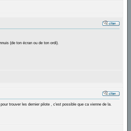
nnuis (de ton écran ou de ton ordi).
our trouver les dernier pilote , c'est possible que ca vienne de la.