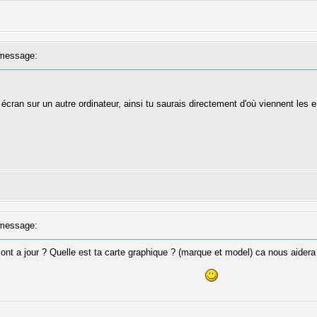
message:
écran sur un autre ordinateur, ainsi tu saurais directement d'où viennent les e
message:
sont a jour ? Quelle est ta carte graphique ? (marque et model) ca nous aidera p