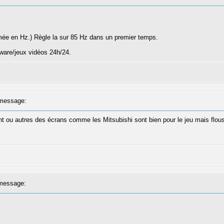
mée en Hz.) Règle la sur 85 Hz dans un premier temps.
tware/jeux vidéos 24h/24.
message:
t ou autres des écrans comme les Mitsubishi sont bien pour le jeu mais flou
message: