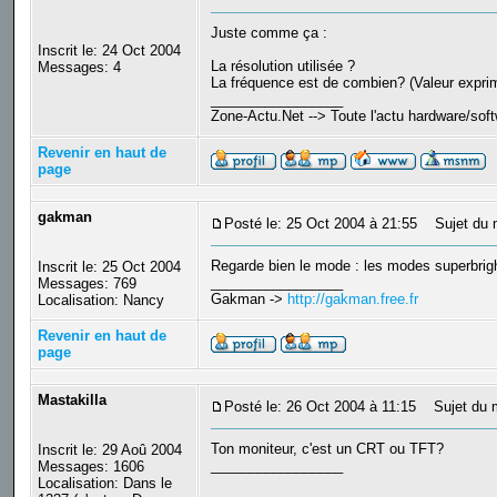
Juste comme ça :
Inscrit le: 24 Oct 2004
La résolution utilisée ?
Messages: 4
La fréquence est de combien? (Valeur expri
_________________
Zone-Actu.Net --> Toute l'actu hardware/sof
Revenir en haut de
page
gakman
Posté le: 25 Oct 2004 à 21:55
Sujet du 
Regarde bien le mode : les modes superbrigh
Inscrit le: 25 Oct 2004
_________________
Messages: 769
Gakman ->
http://gakman.free.fr
Localisation: Nancy
Revenir en haut de
page
Mastakilla
Posté le: 26 Oct 2004 à 11:15
Sujet du 
Ton moniteur, c'est un CRT ou TFT?
Inscrit le: 29 Aoû 2004
_________________
Messages: 1606
Localisation: Dans le