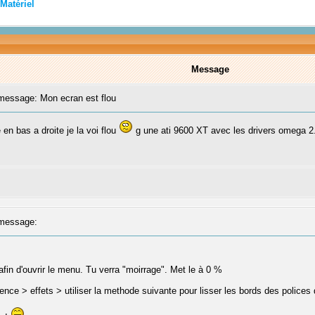
Matériel
Message
essage: Mon ecran est flou
 en bas a droite je la voi flou
g une ati 9600 XT avec les drivers omega 2
message:
afin d'ouvrir le menu. Tu verra "moirrage". Met le à 0 %
rence > effets > utiliser la methode suivante pour lisser les bords des polices 