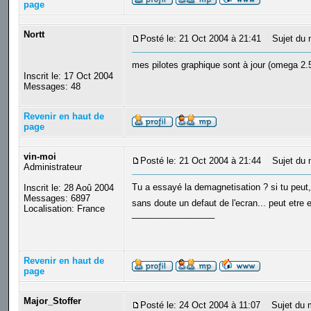
page
Nortt
Posté le: 21 Oct 2004 à 21:41
Sujet du 
mes pilotes graphique sont à jour (omega 2.5
Inscrit le: 17 Oct 2004
Messages: 48
Revenir en haut de
page
vin-moi
Posté le: 21 Oct 2004 à 21:44
Sujet du 
Administrateur
Tu a essayé la demagnetisation ? si tu peut, 
Inscrit le: 28 Aoû 2004
Messages: 6897
sans doute un defaut de l'ecran... peut etre e
Localisation: France
_________________
Revenir en haut de
page
Major_Stoffer
Posté le: 24 Oct 2004 à 11:07
Sujet du 