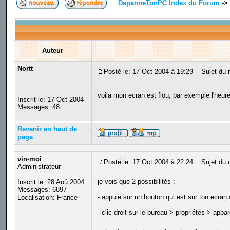
DepanneTonPC Index du Forum
->
Auteur
Nortt
Posté le: 17 Oct 2004 à 19:29
Sujet du m
voila mon ecran est flou, par exemple l'heure
Inscrit le: 17 Oct 2004
Messages: 48
Revenir en haut de
page
vin-moi
Posté le: 17 Oct 2004 à 22:24
Sujet du 
Administrateur
je vois que 2 possibilités :
Inscrit le: 28 Aoû 2004
Messages: 6897
- appuie sur un bouton qui est sur ton ecran 
Localisation: France
- clic droit sur le bureau > propriétés > appa