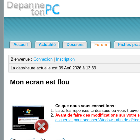
Accueil
Actualité
Dossiers
Forum
Fiches pra
Bienvenue :
Connexion
|
Inscription
La date/heure actuelle est 09 Aoû 2026 à 13:33
Mon ecran est flou
Ce que nous vous conseillons :
Lisez les réponses ci-dessous où vous trouverez
Avant de faire des modifications sur votre s
cliquer ici pour scanner Windows afin de détect