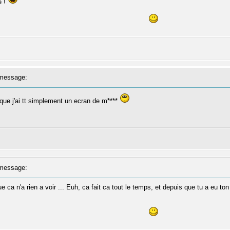
e !
message:
 que j'ai tt simplement un ecran de m****
message:
 ca n'a rien a voir ... Euh, ca fait ca tout le temps, et depuis que tu a eu t