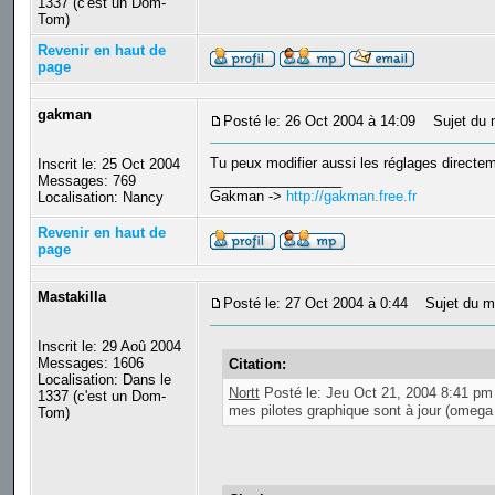
1337 (c'est un Dom-
Tom)
Revenir en haut de
page
gakman
Posté le: 26 Oct 2004 à 14:09
Sujet du 
Tu peux modifier aussi les réglages directeme
Inscrit le: 25 Oct 2004
_________________
Messages: 769
Gakman ->
http://gakman.free.fr
Localisation: Nancy
Revenir en haut de
page
Mastakilla
Posté le: 27 Oct 2004 à 0:44
Sujet du m
Inscrit le: 29 Aoû 2004
Messages: 1606
Citation:
Localisation: Dans le
Nortt
Posté le: Jeu Oct 21, 2004 8:41 pm
1337 (c'est un Dom-
mes pilotes graphique sont à jour (omega
Tom)