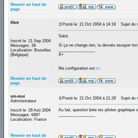
Revenir en haut de
page
titus
Posté le: 21 Oct 2004 à 14:19
Sujet du 
Salut,
Inscrit le: 21 Sep 2004
Si ça ne change rien, tu devrais essayer ton 
Messages: 39
_________________
Localisation: Bruxelles
A+
(Belgique)
Ma configuration est
ici
.
Revenir en haut de
page
vin-moi
Posté le: 21 Oct 2004 à 21:28
Sujet du 
Administrateur
Au fait, question bete tes pilotes graphique 
Inscrit le: 28 Aoû 2004
_________________
Messages: 6897
Localisation: France
Revenir en haut de