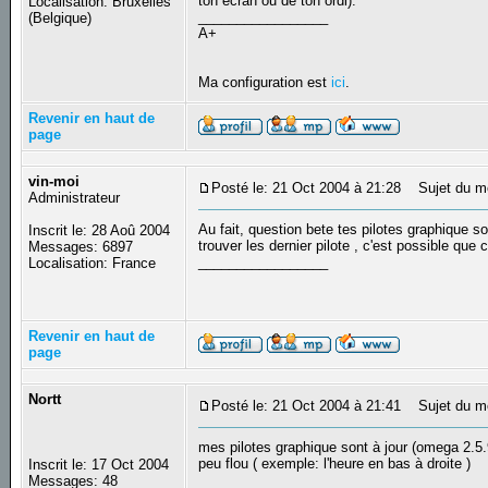
ton écran ou de ton ordi).
Localisation: Bruxelles
_________________
(Belgique)
A+
Ma configuration est
ici
.
Revenir en haut de
page
vin-moi
Posté le: 21 Oct 2004 à 21:28
Sujet du m
Administrateur
Au fait, question bete tes pilotes graphique s
Inscrit le: 28 Aoû 2004
trouver les dernier pilote , c'est possible que 
Messages: 6897
_________________
Localisation: France
Revenir en haut de
page
Nortt
Posté le: 21 Oct 2004 à 21:41
Sujet du m
mes pilotes graphique sont à jour (omega 2.5
peu flou ( exemple: l'heure en bas à droite )
Inscrit le: 17 Oct 2004
Messages: 48