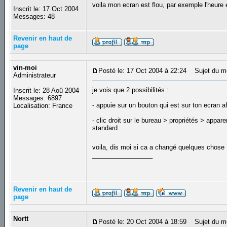
voila mon ecran est flou, par exemple l'heure e
Inscrit le: 17 Oct 2004
Messages: 48
Revenir en haut de
page
vin-moi
Posté le: 17 Oct 2004 à 22:24
Sujet du m
Administrateur
je vois que 2 possibilités :
Inscrit le: 28 Aoû 2004
Messages: 6897
- appuie sur un bouton qui est sur ton ecran a
Localisation: France
- clic droit sur le bureau > propriétés > appar
standard
voila, dis moi si ca a changé quelques chose
_________________
Revenir en haut de
page
Nortt
Posté le: 20 Oct 2004 à 18:59
Sujet du m