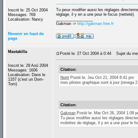
Tu peux modifier aussi les réglages directeme
Inscrit le: 25 Oct 2004
réglage, il y en a une pour le focus (netteté).
Messages: 769
_________________
Localisation: Nancy
Gakman ->
http://gakman.free.fr
Revenir en haut de
page
Mastakilla
Posté le: 27 Oct 2004 à 0:44
Sujet du me
Inscrit le: 29 Aoû 2004
Citation:
Messages: 1606
Localisation: Dans le
Nortt
Posté le: Jeu Oct 21, 2004 8:41 pm
1337 (c'est un Dom-
mes pilotes graphique sont à jour (omega 2
Tom)
Citation:
Gakman
Posté le: Mar Oct 26, 2004 1:09 
Tu peux modifier aussi les réglages direct
molettes de réglage, il y en a une pour le fo