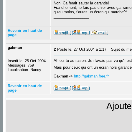
Non! Ca ferait sauter la garantie!
Franchement, te fais pas chier avec ça, ramene
qu'au moins, t'auras un écran qui marche^^
_________________
Revenir en haut de
page
gakman
Posté le: 27 Oct 2004 à 1:17
Sujet du me
Ah oui tu as raison. Je n'avais pas vu qu'il e
Inscrit le: 25 Oct 2004
Messages: 769
Mais pour ceux qui ont un écran hors garantie
Localisation: Nancy
_________________
Gakman ->
http://gakman.free.fr
Revenir en haut de
page
Ajoute