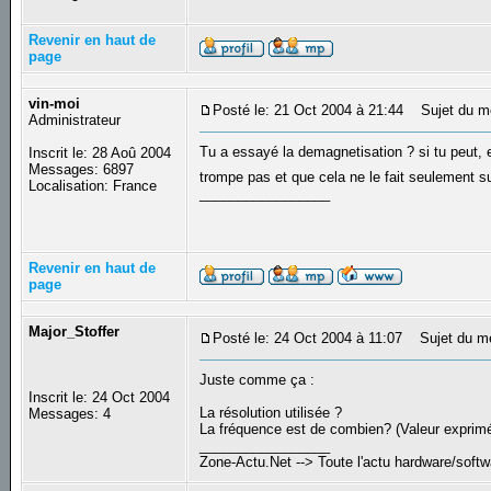
Revenir en haut de
page
vin-moi
Posté le: 21 Oct 2004 à 21:44
Sujet du m
Administrateur
Tu a essayé la demagnetisation ? si tu peut, e
Inscrit le: 28 Aoû 2004
Messages: 6897
trompe pas et que cela ne le fait seulement sur
Localisation: France
_________________
Revenir en haut de
page
Major_Stoffer
Posté le: 24 Oct 2004 à 11:07
Sujet du m
Juste comme ça :
Inscrit le: 24 Oct 2004
La résolution utilisée ?
Messages: 4
La fréquence est de combien? (Valeur exprim
_________________
Zone-Actu.Net --> Toute l'actu hardware/soft