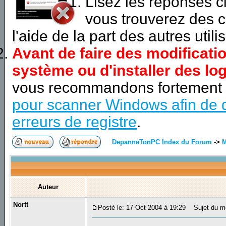
Lisez les réponses 
vous trouverez des c
l'aide de la part des autres utili
Avant de faire des modificati
système ou d'installer des log
vous recommandons fortement
pour scanner Windows afin de d
erreurs de registre
.
DepanneTonPC Index du Forum
->
M
Auteur
Nortt
Posté le: 17 Oct 2004 à 19:29
Sujet du me