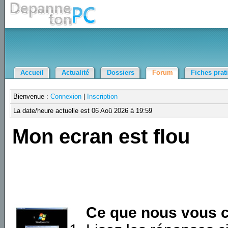
Accueil
Actualité
Dossiers
Forum
Fiches prat
Bienvenue :
Connexion
|
Inscription
La date/heure actuelle est 06 Aoû 2026 à 19:59
Mon ecran est flou
Ce que nous vous c