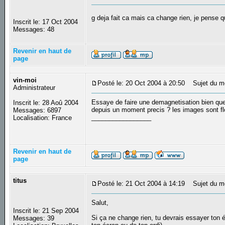
g deja fait ca mais ca change rien, je pense 
Inscrit le: 17 Oct 2004
Messages: 48
Revenir en haut de
page
vin-moi
Posté le: 20 Oct 2004 à 20:50
Sujet du m
Administrateur
Essaye de faire une demagnetisation bien que c
Inscrit le: 28 Aoû 2004
depuis un moment precis ? les images sont flo
Messages: 6897
_________________
Localisation: France
Revenir en haut de
page
titus
Posté le: 21 Oct 2004 à 14:19
Sujet du m
Salut,
Inscrit le: 21 Sep 2004
Si ça ne change rien, tu devrais essayer ton é
Messages: 39