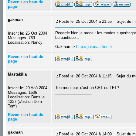
Revenir en haut de
page
gakman
Posté le: 25 Oct 2004 à 21:55
Sujet du m
Regarde bien le mode : les modes superbright
Inscrit le: 25 Oct 2004
bureautique...
Messages: 769
_________________
Localisation: Nancy
Gakman ->
http://gakman.free.fr
Revenir en haut de
page
Mastakilla
Posté le: 26 Oct 2004 à 11:15
Sujet du m
Ton moniteur, c'est un CRT ou TFT?
Inscrit le: 29 Aoû 2004
_________________
Messages: 1606
Localisation: Dans le
1337 (c'est un Dom-
Tom)
Revenir en haut de
page
gakman
Posté le: 26 Oct 2004 à 14:09
Sujet du m