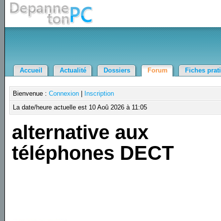
Accueil
Actualité
Dossiers
Forum
Fiches prat
Bienvenue :
Connexion
|
Inscription
La date/heure actuelle est 10 Aoû 2026 à 11:05
alternative aux
téléphones DECT