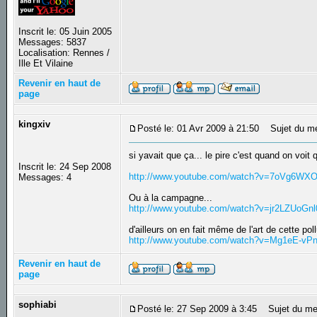
Inscrit le: 05 Juin 2005
Messages: 5837
Localisation: Rennes /
Ille Et Vilaine
Revenir en haut de
page
kingxiv
Posté le: 01 Avr 2009 à 21:50
Sujet du m
si yavait que ça... le pire c'est quand on voit
Inscrit le: 24 Sep 2008
http://www.youtube.com/watch?v=7oVg6WX
Messages: 4
Ou à la campagne...
http://www.youtube.com/watch?v=jr2LZUoG
d'ailleurs on en fait même de l'art de cette poll
http://www.youtube.com/watch?v=Mg1eE-vPn
Revenir en haut de
page
sophiabi
Posté le: 27 Sep 2009 à 3:45
Sujet du me