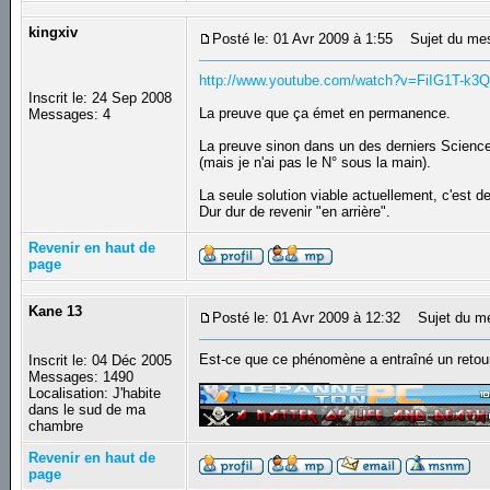
kingxiv
Posté le: 01 Avr 2009 à 1:55
Sujet du me
http://www.youtube.com/watch?v=FiIG1T-k3
Inscrit le: 24 Sep 2008
La preuve que ça émet en permanence.
Messages: 4
La preuve sinon dans un des derniers Scienc
(mais je n'ai pas le N° sous la main).
La seule solution viable actuellement, c'est 
Dur dur de revenir "en arrière".
Revenir en haut de
page
Kane 13
Posté le: 01 Avr 2009 à 12:32
Sujet du m
Est-ce que ce phénomène a entraîné un retour 
Inscrit le: 04 Déc 2005
_________________
Messages: 1490
Localisation: J'habite
dans le sud de ma
chambre
Revenir en haut de
page