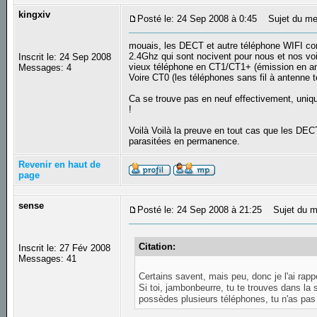
kingxiv
Posté le: 24 Sep 2008 à 0:45
Sujet du me
mouais, les DECT et autre téléphone WIFI c
2.4Ghz qui sont nocivent pour nous et nos voi
Inscrit le: 24 Sep 2008
vieux téléphone en CT1/CT1+ (émission en a
Messages: 4
Voire CT0 (les téléphones sans fil à antenne 
Ca se trouve pas en neuf effectivement, uniqu
!
Voilà Voilà la preuve en tout cas que les D
parasitées en permanence.
Revenir en haut de
page
sense
Posté le: 24 Sep 2008 à 21:25
Sujet du m
Citation:
Inscrit le: 27 Fév 2008
Messages: 41
Certains savent, mais peu, donc je l'ai rapp
Si toi, jambonbeurre, tu te trouves dans la
possèdes plusieurs téléphones, tu n'as pa