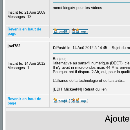
merci kingxiv pour tes videos.
Inscrit le: 21 Aoû 2009
Messages: 13
Revenir en haut de
page
joel782
Posté le: 14 Aoû 2012 à 14:45
Sujet du me
Bonjour,
l'alternative au sans-fil numérique (DECT), c'
Inscrit le: 14 Aoû 2012
Il n'y avait ni micro-ondes mais 44 Mhz enviro
Messages: 1
Pourquoi ont-il disparu ? Ah, oui, pour la qual
L'alliance de la technologie et de la santé...
[EDIT Mickael44] Retrait du lien
Revenir en haut de
page
Ajoute