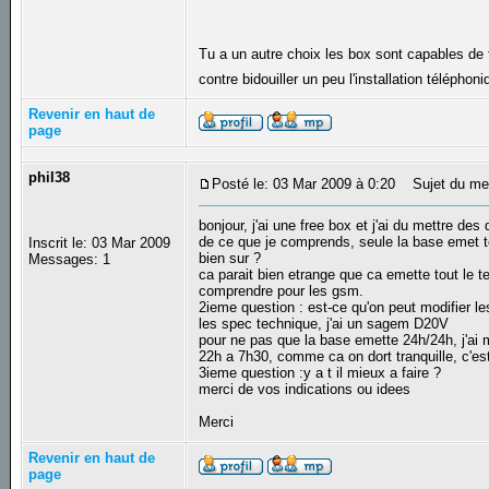
Tu a un autre choix les box sont capables de f
contre bidouiller un peu l'installation téléphon
Revenir en haut de
page
phil38
Posté le: 03 Mar 2009 à 0:20
Sujet du me
bonjour, j'ai une free box et j'ai du mettre d
de ce que je comprends, seule la base emet t
Inscrit le: 03 Mar 2009
bien sur ?
Messages: 1
ca parait bien etrange que ca emette tout le 
comprendre pour les gsm.
2ieme question : est-ce qu'on peut modifier le
les spec technique, j'ai un sagem D20V
pour ne pas que la base emette 24h/24h, j'ai 
22h a 7h30, comme ca on dort tranquille, c'es
3ieme question :y a t il mieux a faire ?
merci de vos indications ou idees
Merci
Revenir en haut de
page